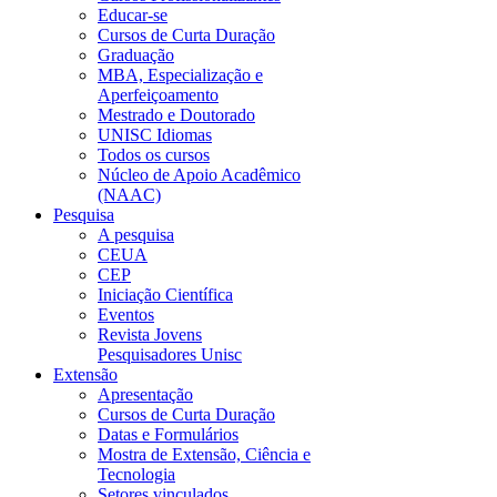
Educar-se
Cursos de Curta Duração
Graduação
MBA, Especialização e
Aperfeiçoamento
Mestrado e Doutorado
UNISC Idiomas
Todos os cursos
Núcleo de Apoio Acadêmico
(NAAC)
Pesquisa
A pesquisa
CEUA
CEP
Iniciação Científica
Eventos
Revista Jovens
Pesquisadores Unisc
Extensão
Apresentação
Cursos de Curta Duração
Datas e Formulários
Mostra de Extensão, Ciência e
Tecnologia
Setores vinculados