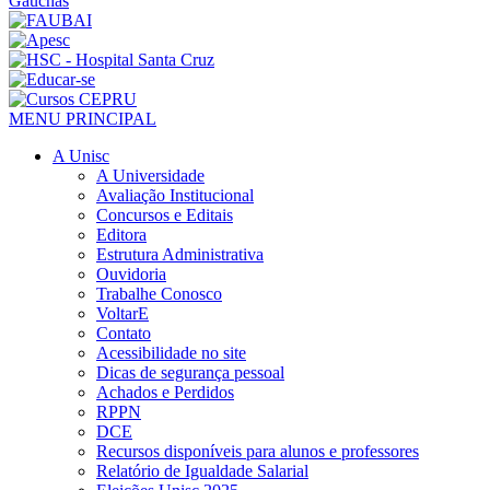
MENU PRINCIPAL
A Unisc
A Universidade
Avaliação Institucional
Concursos e Editais
Editora
Estrutura Administrativa
Ouvidoria
Trabalhe Conosco
VoltarE
Contato
Acessibilidade no site
Dicas de segurança pessoal
Achados e Perdidos
RPPN
DCE
Recursos disponíveis para alunos e professores
Relatório de Igualdade Salarial