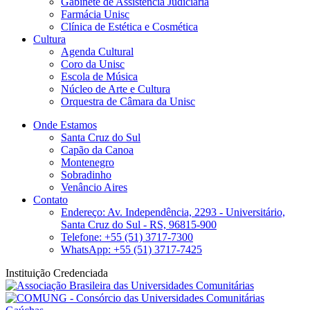
Gabinete de Assistência Judiciária
Farmácia Unisc
Clínica de Estética e Cosmética
Cultura
Agenda Cultural
Coro da Unisc
Escola de Música
Núcleo de Arte e Cultura
Orquestra de Câmara da Unisc
Onde Estamos
Santa Cruz do Sul
Capão da Canoa
Montenegro
Sobradinho
Venâncio Aires
Contato
Endereço: Av. Independência, 2293 - Universitário,
Santa Cruz do Sul - RS, 96815-900
Telefone: +55 (51) 3717-7300
WhatsApp: +55 (51) 3717-7425
Instituição Credenciada