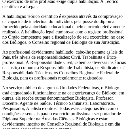
O exercício de uma profissão exige dupla habilitação: A Teórico-
científica e a Legal.
A habilitação teórico-cientifico é expressa através da comprovação
da capacidade intelectual do indivíduo, pela posse do diploma
fornecido pela autoridade educacional e pelo currículo efetivamente
realizado. A habilitação legal cumpre-se com o registro profissional
no Órgão competente para a fiscalização do seu excercício; no caso
dos Biólogos, o Conselho regional de Biologia de sua Jurisdição.
Ao profissional devidamente habilitado, cabe-lhe perante as leis do
Pais, três níveis de responsabilidades: Civil, Trabalhista e Ético-
profissional. À Responsabilidade Civil, cabem as diversas instâncias
da Justiça comum; à Responsabilidade Trabalhista, os Sindicatos e à
Responsabilidade Técnicas, os Conselhos Regional e Federal de
Biologia, para os profissionais regularmente registrados.
No serviço público de algumas Unidades Federativas, o Biólogo
está enquadrado funcionalmente na categoria/cargo de Biólogo; em
outras, ele recebe outras denominações: Biologista, Professor,
Docente, Agente de Saúde, Técnico Sanitarista, Laboratorista,
Pesquisador, Analista e outros. Todas estas categorias têm como
condições essenciais para o exercício profissional: ser portador de
Diploma Superior na Área das Ciências Biológicas e estar
devidamente inscrito no Conselho Regional de Biologia e em dia