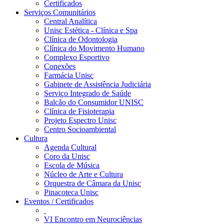
Certificados
Serviços Comunitários
Central Analítica
Unisc Estética - Clínica e Spa
Clínica de Odontologia
Clínica do Movimento Humano
Complexo Esportivo
Conexões
Farmácia Unisc
Gabinete de Assistência Judiciária
Serviço Integrado de Saúde
Balcão do Consumidor UNISC
Clínica de Fisioterapia
Projeto Espectro Unisc
Centro Socioambiental
Cultura
Agenda Cultural
Coro da Unisc
Escola de Música
Núcleo de Arte e Cultura
Orquestra de Câmara da Unisc
Pinacoteca Unisc
Eventos / Certificados
VI Encontro em Neurociências