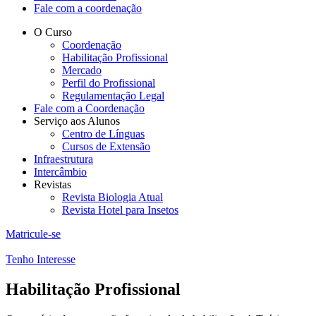
Fale com a coordenação
O Curso
Coordenação
Habilitação Profissional
Mercado
Perfil do Profissional
Regulamentação Legal
Fale com a Coordenação
Serviço aos Alunos
Centro de Línguas
Cursos de Extensão
Infraestrutura
Intercâmbio
Revistas
Revista Biologia Atual
Revista Hotel para Insetos
Matricule-se
Tenho Interesse
Habilitação Profissional