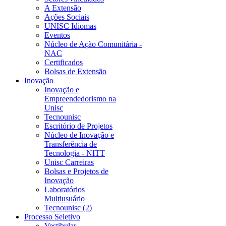
A Extensão
Ações Sociais
UNISC Idiomas
Eventos
Núcleo de Ação Comunitária -
NAC
Certificados
Bolsas de Extensão
Inovação
Inovação e
Empreendedorismo na
Unisc
Tecnounisc
Escritório de Projetos
Núcleo de Inovação e
Transferência de
Tecnologia - NITT
Unisc Carreiras
Bolsas e Projetos de
Inovação
Laboratórios
Multiusuário
Tecnounisc (2)
Processo Seletivo
Vestibular