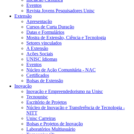
Eventos
Revista Jovens Pesquisadores Unisc
Extensão
Apresentação
Cursos de Curta Duração
Datas e Formulários
Mostra de Extensão, Ciência e Tecnologia
Setores vinculados
A Extensão
Ações Sociais
UNISC Idiomas
Eventos
Núcleo de Ação Comunitária - NAC
Certificados
Bolsas de Extensão
Inovação
Inovação e Empreendedorismo na Unisc
Tecnounisc
Escritório de Projetos
Núcleo de Inovação e Transferência de Tecnologia -
NITT
Unisc Carreiras
Bolsas e Projetos de Inovação
Laboratórios Multiusuário