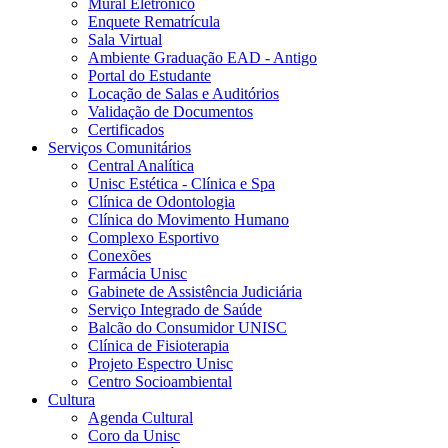
Mural Eletrônico
Enquete Rematrícula
Sala Virtual
Ambiente Graduação EAD - Antigo
Portal do Estudante
Locação de Salas e Auditórios
Validação de Documentos
Certificados
Serviços Comunitários
Central Analítica
Unisc Estética - Clínica e Spa
Clínica de Odontologia
Clínica do Movimento Humano
Complexo Esportivo
Conexões
Farmácia Unisc
Gabinete de Assistência Judiciária
Serviço Integrado de Saúde
Balcão do Consumidor UNISC
Clínica de Fisioterapia
Projeto Espectro Unisc
Centro Socioambiental
Cultura
Agenda Cultural
Coro da Unisc