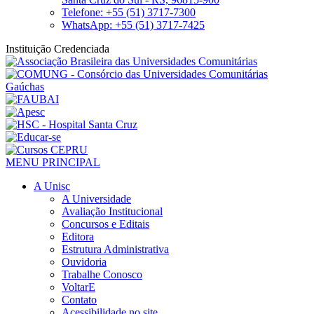
Telefone: +55 (51) 3717-7300
WhatsApp: +55 (51) 3717-7425
Instituição Credenciada
MENU PRINCIPAL
A Unisc
A Universidade
Avaliação Institucional
Concursos e Editais
Editora
Estrutura Administrativa
Ouvidoria
Trabalhe Conosco
VoltarE
Contato
Acessibilidade no site