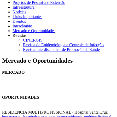
Projetos de Pesquisa e Extensão
Infraestrutura
Notícias
Links Importantes
Eventos
Intercâmbio
Mercado e Oportunidades
Revistas
CINERGIS
Revista de Epidemiologia e Controle de Infecção
Revista Interdisciplinar de Promoção da Saúde
Mercado e Oportunidades
MERCADO
OPORTUNIDADES
RESIDÊNCIA MULTIPROFISSIONAL - Hospital Santa Cruz
https://www.hospitalstacruz.
com.br/ep/residencia-
multiprofissional-