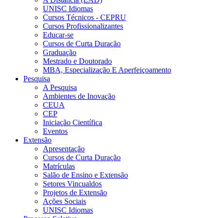
UNISC Idiomas
Cursos Técnicos - CEPRU
Cursos Profissionalizantes
Educar-se
Cursos de Curta Duração
Graduação
Mestrado e Doutorado
MBA, Especialização E Aperfeiçoamento
Pesquisa
A Pesquisa
Ambientes de Inovação
CEUA
CEP
Iniciação Científica
Eventos
Extensão
Apresentação
Cursos de Curta Duração
Matrículas
Salão de Ensino e Extensão
Setores Vincualdos
Projetos de Extensão
Ações Sociais
UNISC Idiomas