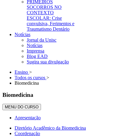
PRIMEIROS
SOCORROS NO
CONTEXTO
ESCOLAR: Crise
convulsiva, Ferimentos e
Traumatismo Dentário
Notícias
Jornal da Unisc
Notícias
Imprensa
Blog EAD
Sugira sua divulgação
Ensino
>
Todos os cursos
>
Biomedicina
Biomedicina
MENU DO CURSO
Apresentação
Diretório Acadêmico da Biomedicina
Coordenação