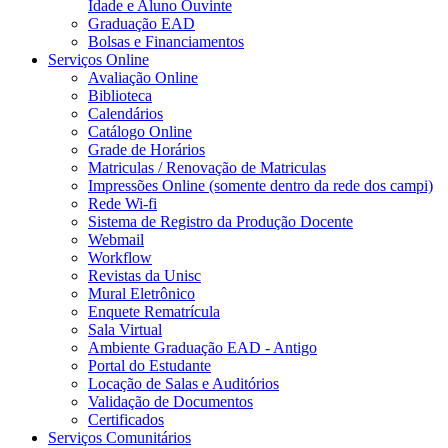
Idade e Aluno Ouvinte
Graduação EAD
Bolsas e Financiamentos
Serviços Online
Avaliação Online
Biblioteca
Calendários
Catálogo Online
Grade de Horários
Matriculas / Renovação de Matriculas
Impressões Online (somente dentro da rede dos campi)
Rede Wi-fi
Sistema de Registro da Produção Docente
Webmail
Workflow
Revistas da Unisc
Mural Eletrônico
Enquete Rematrícula
Sala Virtual
Ambiente Graduação EAD - Antigo
Portal do Estudante
Locação de Salas e Auditórios
Validação de Documentos
Certificados
Serviços Comunitários