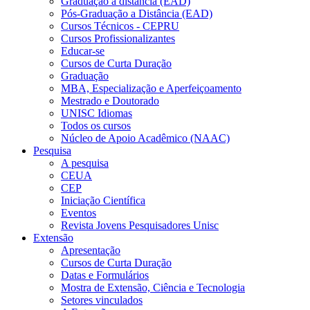
Graduação a distância (EAD)
Pós-Graduação a Distância (EAD)
Cursos Técnicos - CEPRU
Cursos Profissionalizantes
Educar-se
Cursos de Curta Duração
Graduação
MBA, Especialização e Aperfeiçoamento
Mestrado e Doutorado
UNISC Idiomas
Todos os cursos
Núcleo de Apoio Acadêmico (NAAC)
Pesquisa
A pesquisa
CEUA
CEP
Iniciação Científica
Eventos
Revista Jovens Pesquisadores Unisc
Extensão
Apresentação
Cursos de Curta Duração
Datas e Formulários
Mostra de Extensão, Ciência e Tecnologia
Setores vinculados