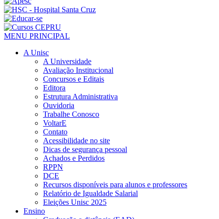
MENU PRINCIPAL
A Unisc
A Universidade
Avaliação Institucional
Concursos e Editais
Editora
Estrutura Administrativa
Ouvidoria
Trabalhe Conosco
VoltarE
Contato
Acessibilidade no site
Dicas de segurança pessoal
Achados e Perdidos
RPPN
DCE
Recursos disponíveis para alunos e professores
Relatório de Igualdade Salarial
Eleições Unisc 2025
Ensino