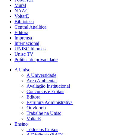
Mural
NAAC
VoltarE
Biblioteca
Central Analítica
Editora
Imprensa
Internacional
UNISC Idiomas
Unisc TV
Política de privacidade
A Unisc
A Universidade
Área Ambiental
Avaliação Institucional
Concursos e Editais
Editora
Estrutura Administrativa
Ouvidoria
Trabalhe na Unisc
VoltarE
Ensino
Todos os Cursos
A Distância (EAD)