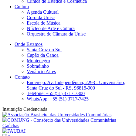
Clínica de Estética e Cosmética
Cultura
Agenda Cultural
Coro da Unisc
Escola de Música
Núcleo de Arte e Cultura
Orquestra de Câmara da Unisc
Onde Estamos
Santa Cruz do Sul
Capão da Canoa
Montenegro
Sobradinho
Venâncio Aires
Contato
Endereço: Av. Independência, 2293 - Universitário,
Santa Cruz do Sul - RS, 96815-900
Telefone: +55 (51) 3717-7300
WhatsApp: +55 (51) 3717-7425
Instituição Credenciada