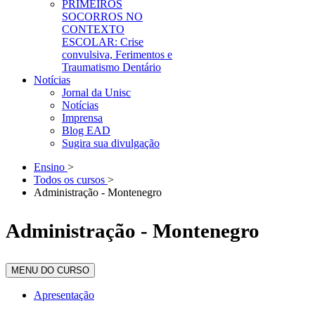
PRIMEIROS
SOCORROS NO
CONTEXTO
ESCOLAR: Crise
convulsiva, Ferimentos e
Traumatismo Dentário
Notícias
Jornal da Unisc
Notícias
Imprensa
Blog EAD
Sugira sua divulgação
Ensino
>
Todos os cursos
>
Administração - Montenegro
Administração - Montenegro
MENU DO CURSO
Apresentação