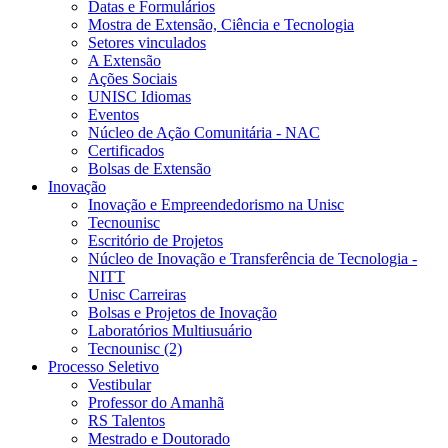
Datas e Formulários
Mostra de Extensão, Ciência e Tecnologia
Setores vinculados
A Extensão
Ações Sociais
UNISC Idiomas
Eventos
Núcleo de Ação Comunitária - NAC
Certificados
Bolsas de Extensão
Inovação
Inovação e Empreendedorismo na Unisc
Tecnounisc
Escritório de Projetos
Núcleo de Inovação e Transferência de Tecnologia -
NITT
Unisc Carreiras
Bolsas e Projetos de Inovação
Laboratórios Multiusuário
Tecnounisc (2)
Processo Seletivo
Vestibular
Professor do Amanhã
RS Talentos
Mestrado e Doutorado