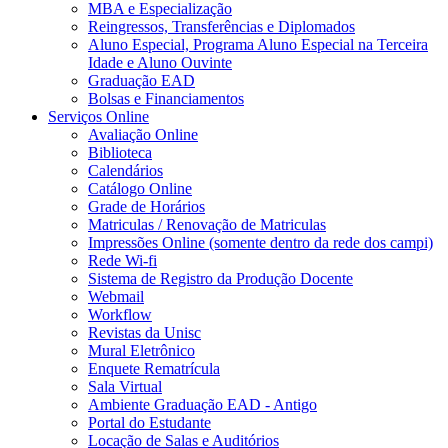
MBA e Especialização
Reingressos, Transferências e Diplomados
Aluno Especial, Programa Aluno Especial na Terceira
Idade e Aluno Ouvinte
Graduação EAD
Bolsas e Financiamentos
Serviços Online
Avaliação Online
Biblioteca
Calendários
Catálogo Online
Grade de Horários
Matriculas / Renovação de Matriculas
Impressões Online (somente dentro da rede dos campi)
Rede Wi-fi
Sistema de Registro da Produção Docente
Webmail
Workflow
Revistas da Unisc
Mural Eletrônico
Enquete Rematrícula
Sala Virtual
Ambiente Graduação EAD - Antigo
Portal do Estudante
Locação de Salas e Auditórios