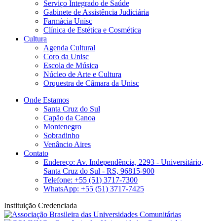
Serviço Integrado de Saúde
Gabinete de Assistência Judiciária
Farmácia Unisc
Clínica de Estética e Cosmética
Cultura
Agenda Cultural
Coro da Unisc
Escola de Música
Núcleo de Arte e Cultura
Orquestra de Câmara da Unisc
Onde Estamos
Santa Cruz do Sul
Capão da Canoa
Montenegro
Sobradinho
Venâncio Aires
Contato
Endereço: Av. Independência, 2293 - Universitário,
Santa Cruz do Sul - RS, 96815-900
Telefone: +55 (51) 3717-7300
WhatsApp: +55 (51) 3717-7425
Instituição Credenciada