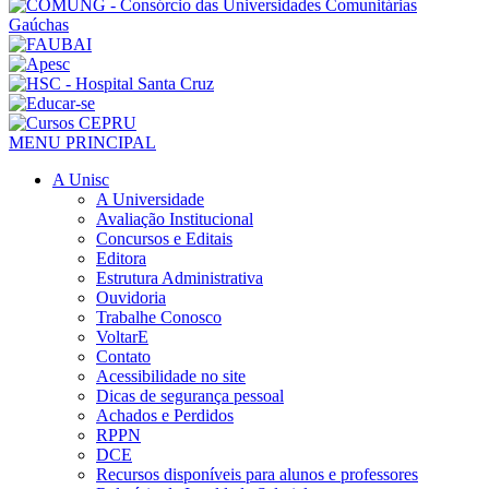
MENU PRINCIPAL
A Unisc
A Universidade
Avaliação Institucional
Concursos e Editais
Editora
Estrutura Administrativa
Ouvidoria
Trabalhe Conosco
VoltarE
Contato
Acessibilidade no site
Dicas de segurança pessoal
Achados e Perdidos
RPPN
DCE
Recursos disponíveis para alunos e professores