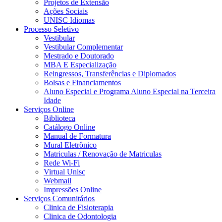
Projetos de Extensão
Ações Sociais
UNISC Idiomas
Processo Seletivo
Vestibular
Vestibular Complementar
Mestrado e Doutorado
MBA E Especialização
Reingressos, Transferências e Diplomados
Bolsas e Financiamentos
Aluno Especial e Programa Aluno Especial na Terceira
Idade
Serviços Online
Biblioteca
Catálogo Online
Manual de Formatura
Mural Eletrônico
Matriculas / Renovação de Matriculas
Rede Wi-Fi
Virtual Unisc
Webmail
Impressões Online
Serviços Comunitários
Clinica de Fisioterapia
Clinica de Odontologia