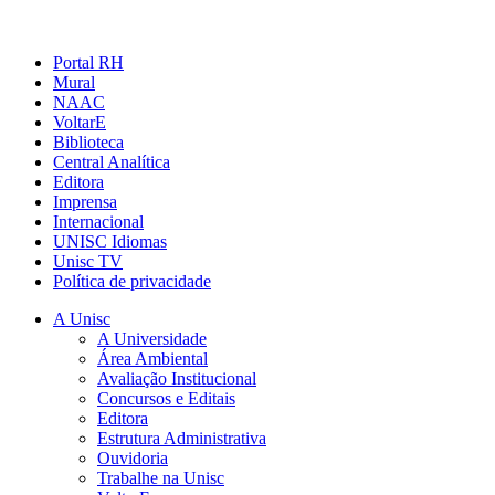
Portal RH
Mural
NAAC
VoltarE
Biblioteca
Central Analítica
Editora
Imprensa
Internacional
UNISC Idiomas
Unisc TV
Política de privacidade
A Unisc
A Universidade
Área Ambiental
Avaliação Institucional
Concursos e Editais
Editora
Estrutura Administrativa
Ouvidoria
Trabalhe na Unisc