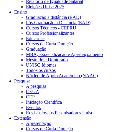
Relatório de Igualdade Salarial
Eleições Unisc 2025
Ensino
Graduação a distância (EAD)
Pós-Graduação a Distância (EAD)
Cursos Técnicos - CEPRU
Cursos Profissionalizantes
Educar-se
Cursos de Curta Duração
Graduação
MBA, Especialização e Aperfeiçoamento
Mestrado e Doutorado
UNISC Idiomas
Todos os cursos
Núcleo de Apoio Acadêmico (NAAC)
Pesquisa
A pesquisa
CEUA
CEP
Iniciação Científica
Eventos
Revista Jovens Pesquisadores Unisc
Extensão
Apresentação
Cursos de Curta Duração