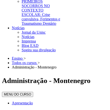
PRIMEIROS
SOCORROS NO
CONTEXTO
ESCOLAR: Crise
convulsiva, Ferimentos e
Traumatismo Dentário
Notícias
Jornal da Unisc
Notícias
Imprensa
Blog EAD
Sugira sua divulgação
Ensino
>
Todos os cursos
>
Administração - Montenegro
Administração - Montenegro
MENU DO CURSO
Apresentação