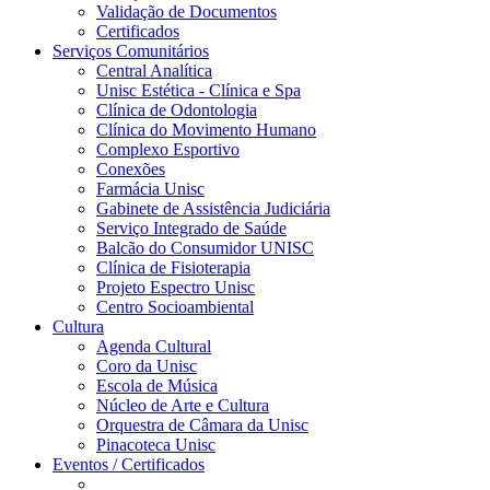
Validação de Documentos
Certificados
Serviços Comunitários
Central Analítica
Unisc Estética - Clínica e Spa
Clínica de Odontologia
Clínica do Movimento Humano
Complexo Esportivo
Conexões
Farmácia Unisc
Gabinete de Assistência Judiciária
Serviço Integrado de Saúde
Balcão do Consumidor UNISC
Clínica de Fisioterapia
Projeto Espectro Unisc
Centro Socioambiental
Cultura
Agenda Cultural
Coro da Unisc
Escola de Música
Núcleo de Arte e Cultura
Orquestra de Câmara da Unisc
Pinacoteca Unisc
Eventos / Certificados