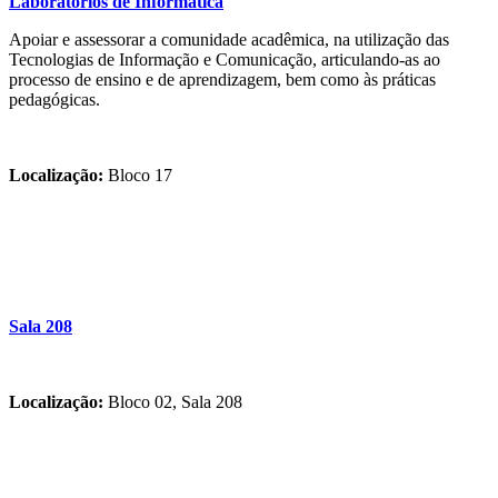
Laboratórios de Informática
Apoiar e assessorar a comunidade acadêmica, na utilização das
Tecnologias de Informação e Comunicação, articulando-as ao
processo de ensino e de aprendizagem, bem como às práticas
pedagógicas.
Localização:
Bloco 17
Sala 208
Localização:
Bloco 02, Sala 208