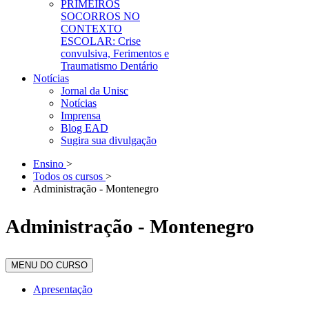
PRIMEIROS
SOCORROS NO
CONTEXTO
ESCOLAR: Crise
convulsiva, Ferimentos e
Traumatismo Dentário
Notícias
Jornal da Unisc
Notícias
Imprensa
Blog EAD
Sugira sua divulgação
Ensino
>
Todos os cursos
>
Administração - Montenegro
Administração - Montenegro
MENU DO CURSO
Apresentação