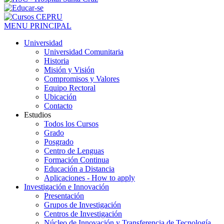
MENU PRINCIPAL
Universidad
Universidad Comunitaria
Historia
Misión y Visión
Compromisos y Valores
Equipo Rectoral
Ubicación
Contacto
Estudios
Todos los Cursos
Grado
Posgrado
Centro de Lenguas
Formación Continua
Educación a Distancia
Aplicaciones - How to apply
Investigación e Innovación
Presentación
Grupos de Investigación
Centros de Investigación
Núcleo de Innovación y Transferencia de Tecnología