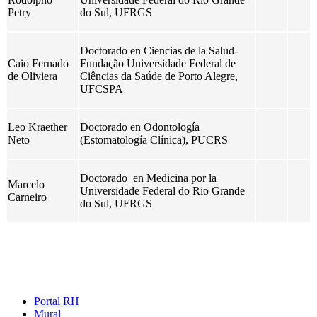
Petry
do Sul, UFRGS
Doctorado en Ciencias de la Salud-
Caio Fernado
Fundação Universidade Federal de
de Oliviera
Ciências da Saúde de Porto Alegre,
UFCSPA
Leo Kraether
Doctorado en Odontología
Neto
(Estomatología Clínica), PUCRS
Doctorado en Medicina por la
Marcelo
Universidade Federal do Rio Grande
Carneiro
do Sul, UFRGS
Portal RH
Mural