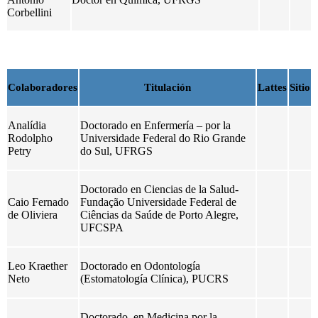
Corbellini
Colaboradores
Titulación
Lattes
Sitio
Analídia
Doctorado en Enfermería – por la
Rodolpho
Universidade Federal do Rio Grande
Petry
do Sul, UFRGS
Doctorado en Ciencias de la Salud-
Caio Fernado
Fundação Universidade Federal de
de Oliviera
Ciências da Saúde de Porto Alegre,
UFCSPA
Leo Kraether
Doctorado en Odontología
Neto
(Estomatología Clínica), PUCRS
Doctorado en Medicina por la