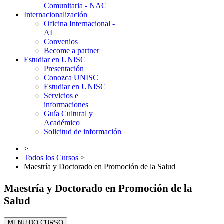
Comunitaria - NAC
Internacionalización
Oficina Internacional -
AI
Convenios
Become a partner
Estudiar en UNISC
Presentación
Conozca UNISC
Estudiar en UNISC
Servicios e
informaciones
Guía Cultural y
Académico
Solicitud de información
>
Todos los Cursos
>
Maestría y Doctorado en Promoción de la Salud
Maestría y Doctorado en Promoción de la
Salud
MENU DO CURSO