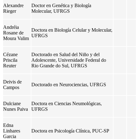
Alexandre
Doctor en Genética y Biología
Rieger
Molecular, UFRGS
Andréia
Doctora en Biología Celular y Molecular,
Rosane de
UFRGS
Moura Valim
Cézane
Doctorado en Salud del Niño y del
Priscila
Adolescente, Universidade Federal do
Reuter
Rio Grande do Sul, UFRGS
Deivis de
Doctorado en Neurociencias, UFRGS
Campos
Dulciane
Doctora en Ciencias Neumológicas,
Nunes Paiva
UFRGS
Edna
Linhares
Doctora en Psicología Clínica, PUC-SP
Garcia