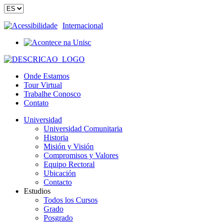
Acessibilidade
Internacional
Onde Estamos
Tour Virtual
Trabalhe Conosco
Contato
Universidad
Universidad Comunitaria
Historia
Misión y Visión
Compromisos y Valores
Equipo Rectoral
Ubicación
Contacto
Estudios
Todos los Cursos
Grado
Posgrado