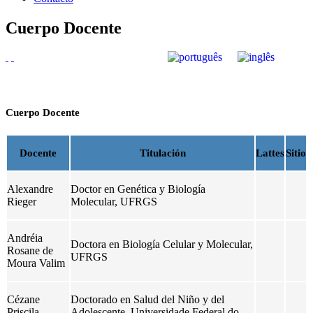
Cuerpo Docente
Cuerpo Docente
Docente
Titulación
Lattes
Sitio
Alexandre
Doctor en Genética y Biología
Rieger
Molecular, UFRGS
Andréia
Doctora en Biología Celular y Molecular,
Rosane de
UFRGS
Moura Valim
Cézane
Doctorado en Salud del Niño y del
Priscila
Adolescente, Universidade Federal do