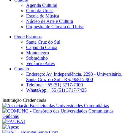
Agenda Cultural
Coro da Unisc
Escola de Música
Núcleo de Arte e Cultura
Orquestra de Câmara da Unisc
Onde Estamos
Santa Cruz do Sul
Capão da Canoa
Montenegro
Sobradinho
Venâncio Aires
Contato
Endereço: Av. Independência, 2293 - Universitário,
Santa Cruz do Sul - RS, 96815-900
Telefone: +55 (51) 3717-7300
WhatsApp: +55 (51) 3717-7425
Instituição Credenciada