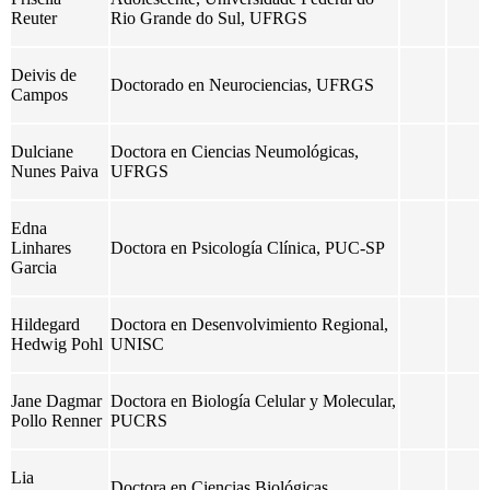
Reuter
Rio Grande do Sul, UFRGS
Deivis de
Doctorado en Neurociencias, UFRGS
Campos
Dulciane
Doctora en Ciencias Neumológicas,
Nunes Paiva
UFRGS
Edna
Linhares
Doctora en Psicología Clínica, PUC-SP
Garcia
Hildegard
Doctora en Desenvolvimiento Regional,
Hedwig
Pohl
UNISC
Jane Dagmar
Doctora en Biología Celular y Molecular,
Pollo Renner
PUCRS
Lia
Doctora en Ciencias Biológicas