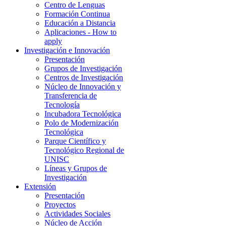
Centro de Lenguas
Formación Continua
Educación a Distancia
Aplicaciones - How to
apply
Investigación e Innovación
Presentación
Grupos de Investigación
Centros de Investigación
Núcleo de Innovación y
Transferencia de
Tecnología
Incubadora Tecnológica
Polo de Modernización
Tecnológica
Parque Científico y
Tecnológico Regional de
UNISC
Líneas y Grupos de
Investigación
Extensión
Presentación
Proyectos
Actividades Sociales
Núcleo de Acción