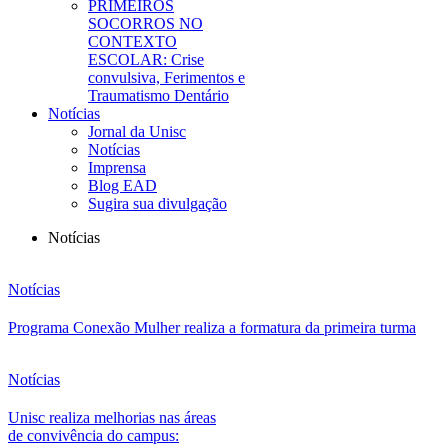
PRIMEIROS
SOCORROS NO
CONTEXTO
ESCOLAR: Crise
convulsiva, Ferimentos e
Traumatismo Dentário
Notícias
Jornal da Unisc
Notícias
Imprensa
Blog EAD
Sugira sua divulgação
Notícias
Notícias
Programa Conexão Mulher realiza a formatura da primeira turma
Notícias
Unisc realiza melhorias nas áreas
de convivência do campus: