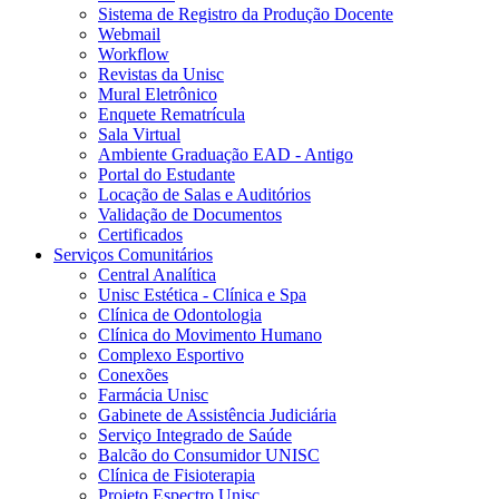
Sistema de Registro da Produção Docente
Webmail
Workflow
Revistas da Unisc
Mural Eletrônico
Enquete Rematrícula
Sala Virtual
Ambiente Graduação EAD - Antigo
Portal do Estudante
Locação de Salas e Auditórios
Validação de Documentos
Certificados
Serviços Comunitários
Central Analítica
Unisc Estética - Clínica e Spa
Clínica de Odontologia
Clínica do Movimento Humano
Complexo Esportivo
Conexões
Farmácia Unisc
Gabinete de Assistência Judiciária
Serviço Integrado de Saúde
Balcão do Consumidor UNISC
Clínica de Fisioterapia
Projeto Espectro Unisc