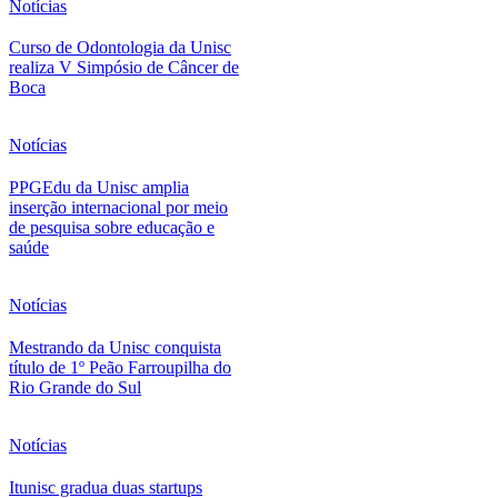
Notícias
Curso de Odontologia da Unisc
realiza V Simpósio de Câncer de
Boca
Notícias
PPGEdu da Unisc amplia
inserção internacional por meio
de pesquisa sobre educação e
saúde
Notícias
Mestrando da Unisc conquista
título de 1º Peão Farroupilha do
Rio Grande do Sul
Notícias
Itunisc gradua duas startups