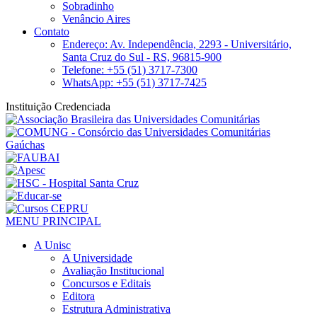
Sobradinho
Venâncio Aires
Contato
Endereço: Av. Independência, 2293 - Universitário,
Santa Cruz do Sul - RS, 96815-900
Telefone: +55 (51) 3717-7300
WhatsApp: +55 (51) 3717-7425
Instituição Credenciada
MENU PRINCIPAL
A Unisc
A Universidade
Avaliação Institucional
Concursos e Editais
Editora
Estrutura Administrativa