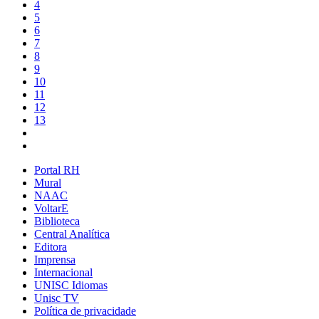
4
5
6
7
8
9
10
11
12
13
Portal RH
Mural
NAAC
VoltarE
Biblioteca
Central Analítica
Editora
Imprensa
Internacional
UNISC Idiomas
Unisc TV
Política de privacidade