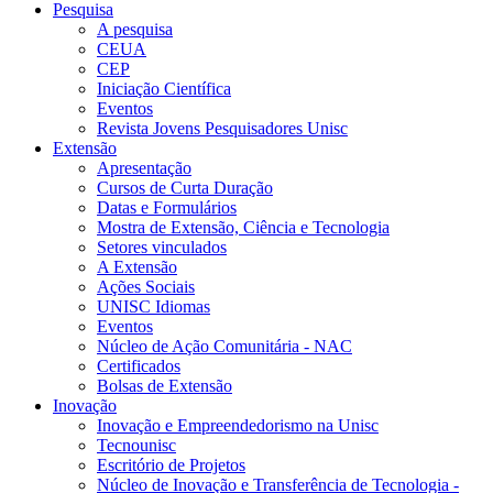
Pesquisa
A pesquisa
CEUA
CEP
Iniciação Científica
Eventos
Revista Jovens Pesquisadores Unisc
Extensão
Apresentação
Cursos de Curta Duração
Datas e Formulários
Mostra de Extensão, Ciência e Tecnologia
Setores vinculados
A Extensão
Ações Sociais
UNISC Idiomas
Eventos
Núcleo de Ação Comunitária - NAC
Certificados
Bolsas de Extensão
Inovação
Inovação e Empreendedorismo na Unisc
Tecnounisc
Escritório de Projetos
Núcleo de Inovação e Transferência de Tecnologia -