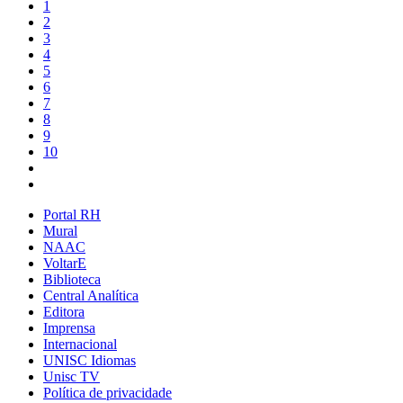
1
2
3
4
5
6
7
8
9
10
Portal RH
Mural
NAAC
VoltarE
Biblioteca
Central Analítica
Editora
Imprensa
Internacional
UNISC Idiomas
Unisc TV
Política de privacidade