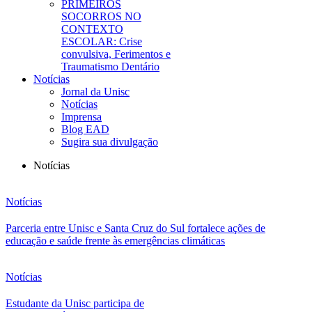
PRIMEIROS
SOCORROS NO
CONTEXTO
ESCOLAR: Crise
convulsiva, Ferimentos e
Traumatismo Dentário
Notícias
Jornal da Unisc
Notícias
Imprensa
Blog EAD
Sugira sua divulgação
Notícias
Notícias
Parceria entre Unisc e Santa Cruz do Sul fortalece ações de
educação e saúde frente às emergências climáticas
Notícias
Estudante da Unisc participa de