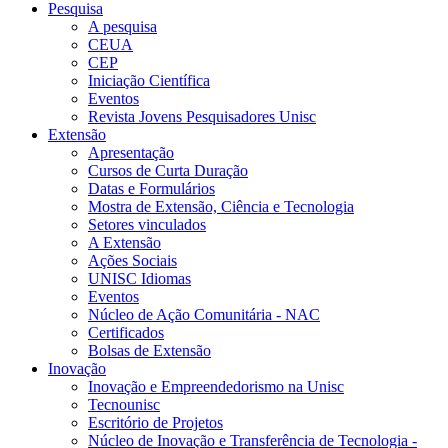
Pesquisa
A pesquisa
CEUA
CEP
Iniciação Científica
Eventos
Revista Jovens Pesquisadores Unisc
Extensão
Apresentação
Cursos de Curta Duração
Datas e Formulários
Mostra de Extensão, Ciência e Tecnologia
Setores vinculados
A Extensão
Ações Sociais
UNISC Idiomas
Eventos
Núcleo de Ação Comunitária - NAC
Certificados
Bolsas de Extensão
Inovação
Inovação e Empreendedorismo na Unisc
Tecnounisc
Escritório de Projetos
Núcleo de Inovação e Transferência de Tecnologia -