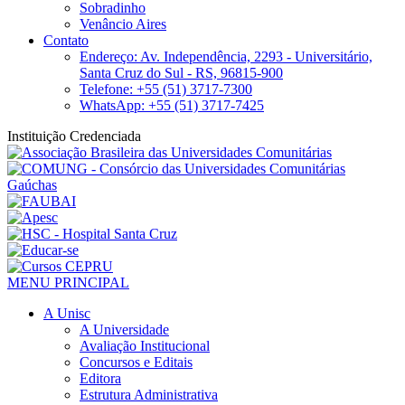
Sobradinho
Venâncio Aires
Contato
Endereço: Av. Independência, 2293 - Universitário,
Santa Cruz do Sul - RS, 96815-900
Telefone: +55 (51) 3717-7300
WhatsApp: +55 (51) 3717-7425
Instituição Credenciada
MENU PRINCIPAL
A Unisc
A Universidade
Avaliação Institucional
Concursos e Editais
Editora
Estrutura Administrativa