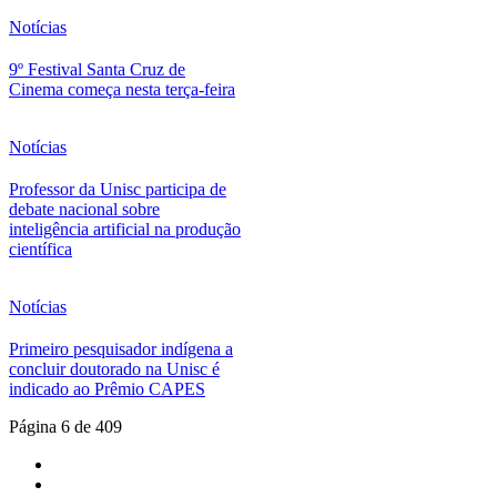
Notícias
9º Festival Santa Cruz de
Cinema começa nesta terça-feira
Notícias
Professor da Unisc participa de
debate nacional sobre
inteligência artificial na produção
científica
Notícias
Primeiro pesquisador indígena a
concluir doutorado na Unisc é
indicado ao Prêmio CAPES
Página 6 de 409