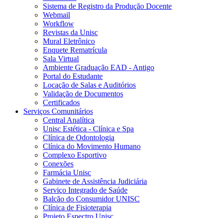
Sistema de Registro da Produção Docente
Webmail
Workflow
Revistas da Unisc
Mural Eletrônico
Enquete Rematrícula
Sala Virtual
Ambiente Graduação EAD - Antigo
Portal do Estudante
Locação de Salas e Auditórios
Validação de Documentos
Certificados
Serviços Comunitários
Central Analítica
Unisc Estética - Clínica e Spa
Clínica de Odontologia
Clínica do Movimento Humano
Complexo Esportivo
Conexões
Farmácia Unisc
Gabinete de Assistência Judiciária
Serviço Integrado de Saúde
Balcão do Consumidor UNISC
Clínica de Fisioterapia
Projeto Espectro Unisc