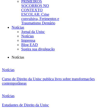
PRIMEIROS
SOCORROS NO
CONTEXTO
ESCOLAR: Crise
convulsiva, Ferimentos e
Traumatismo Dentário
Notícias
Jornal da Unisc
Notícias
Imprensa
Blog EAD
Sugira sua divulgação
Notícias
Notícias
Curso de Direito da Unisc publica livro sobre transformações
contemporâneas
Notícias
Estudantes de Direito da Unisc