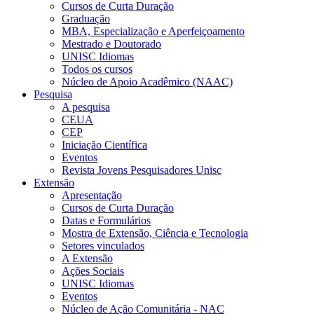
Cursos de Curta Duração
Graduação
MBA, Especialização e Aperfeiçoamento
Mestrado e Doutorado
UNISC Idiomas
Todos os cursos
Núcleo de Apoio Acadêmico (NAAC)
Pesquisa
A pesquisa
CEUA
CEP
Iniciação Científica
Eventos
Revista Jovens Pesquisadores Unisc
Extensão
Apresentação
Cursos de Curta Duração
Datas e Formulários
Mostra de Extensão, Ciência e Tecnologia
Setores vinculados
A Extensão
Ações Sociais
UNISC Idiomas
Eventos
Núcleo de Ação Comunitária - NAC