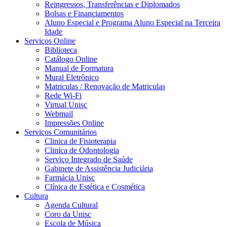
Reingressos, Transferências e Diplomados
Bolsas e Financiamentos
Aluno Especial e Programa Aluno Especial na Terceira
Idade
Serviços Online
Biblioteca
Catálogo Online
Manual de Formatura
Mural Eletrônico
Matriculas / Renovação de Matriculas
Rede Wi-Fi
Virtual Unisc
Webmail
Impressões Online
Serviços Comunitários
Clinica de Fisioterapia
Clinica de Odontologia
Serviço Integrado de Saúde
Gabinete de Assistência Judiciária
Farmácia Unisc
Clínica de Estética e Cosmética
Cultura
Agenda Cultural
Coro da Unisc
Escola de Música