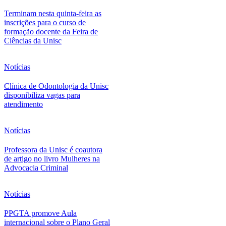
Terminam nesta quinta-feira as
inscrições para o curso de
formação docente da Feira de
Ciências da Unisc
Notícias
Clínica de Odontologia da Unisc
disponibiliza vagas para
atendimento
Notícias
Professora da Unisc é coautora
de artigo no livro Mulheres na
Advocacia Criminal
Notícias
PPGTA promove Aula
internacional sobre o Plano Geral