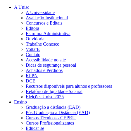
A Unisc
A Universidade
Avaliação Institucional
Concursos e Editais
Editora
Estrutura Administrativa
Ouvidoria
Trabalhe Conosco
VoltarE
Contato
Acessibilidade no site
Dicas de segurança pessoal
Achados e Perdidos
RPPN
DCE
Recursos disponíveis para alunos e professores
Relatório de Igualdade Salarial
Eleições Unisc 2025
Ensino
Graduação a distância (EAD)
Pós-Graduação a Distância (EAD)
Cursos Técnicos - CEPRU
Cursos Profissionalizantes
Educar-se