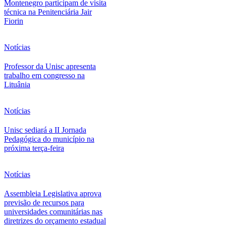
Montenegro participam de visita
técnica na Penitenciária Jair
Fiorin
Notícias
Professor da Unisc apresenta
trabalho em congresso na
Lituânia
Notícias
Unisc sediará a II Jornada
Pedagógica do município na
próxima terça-feira
Notícias
Assembleia Legislativa aprova
previsão de recursos para
universidades comunitárias nas
diretrizes do orçamento estadual