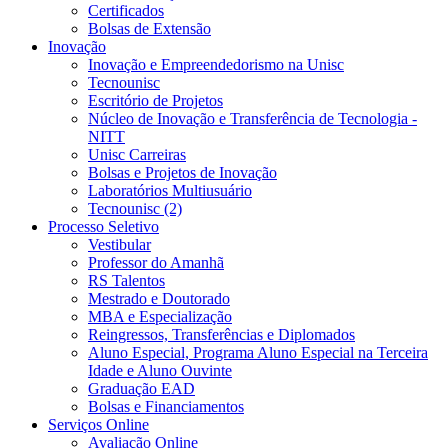
Certificados
Bolsas de Extensão
Inovação
Inovação e Empreendedorismo na Unisc
Tecnounisc
Escritório de Projetos
Núcleo de Inovação e Transferência de Tecnologia -
NITT
Unisc Carreiras
Bolsas e Projetos de Inovação
Laboratórios Multiusuário
Tecnounisc (2)
Processo Seletivo
Vestibular
Professor do Amanhã
RS Talentos
Mestrado e Doutorado
MBA e Especialização
Reingressos, Transferências e Diplomados
Aluno Especial, Programa Aluno Especial na Terceira
Idade e Aluno Ouvinte
Graduação EAD
Bolsas e Financiamentos
Serviços Online
Avaliação Online