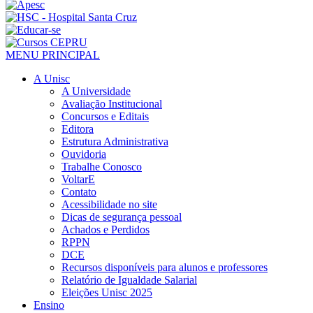
MENU PRINCIPAL
A Unisc
A Universidade
Avaliação Institucional
Concursos e Editais
Editora
Estrutura Administrativa
Ouvidoria
Trabalhe Conosco
VoltarE
Contato
Acessibilidade no site
Dicas de segurança pessoal
Achados e Perdidos
RPPN
DCE
Recursos disponíveis para alunos e professores
Relatório de Igualdade Salarial
Eleições Unisc 2025
Ensino