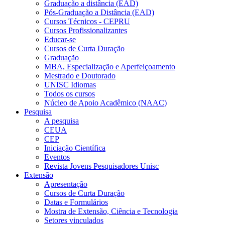
Graduação a distância (EAD)
Pós-Graduação a Distância (EAD)
Cursos Técnicos - CEPRU
Cursos Profissionalizantes
Educar-se
Cursos de Curta Duração
Graduação
MBA, Especialização e Aperfeiçoamento
Mestrado e Doutorado
UNISC Idiomas
Todos os cursos
Núcleo de Apoio Acadêmico (NAAC)
Pesquisa
A pesquisa
CEUA
CEP
Iniciação Científica
Eventos
Revista Jovens Pesquisadores Unisc
Extensão
Apresentação
Cursos de Curta Duração
Datas e Formulários
Mostra de Extensão, Ciência e Tecnologia
Setores vinculados