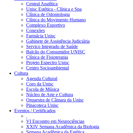
Central Analítica
Unisc Estética - Clínica e Spa
Clínica de Odontologia
Clínica do Movimento Humano
Complexo Esportivo
Conexões
Farmácia Unisc
Gabinete de Assistência Judiciária
Serviço Integrado de Saúde
Balcão do Consumidor UNISC
Clínica de Fisioterapia
Projeto Espectro Unisc
Centro Socioambiental
Cultura
Agenda Cultural
Coro da Unisc
Escola de Música
Núcleo de Arte e Cultura
Orquestra de Câmara da Unisc
Pinacoteca Unisc
Eventos / Certificados
VI Encontro em Neurociências
XXIV Semana Acadêmica da Biologia
Semana Acadêmica da Estética