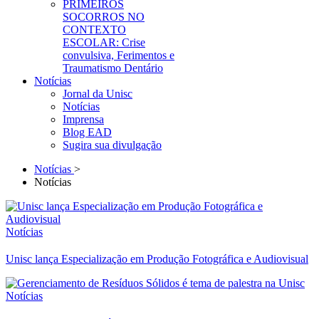
PRIMEIROS
SOCORROS NO
CONTEXTO
ESCOLAR: Crise
convulsiva, Ferimentos e
Traumatismo Dentário
Notícias
Jornal da Unisc
Notícias
Imprensa
Blog EAD
Sugira sua divulgação
Notícias
>
Notícias
Notícias
Unisc lança Especialização em Produção Fotográfica e Audiovisual
Notícias