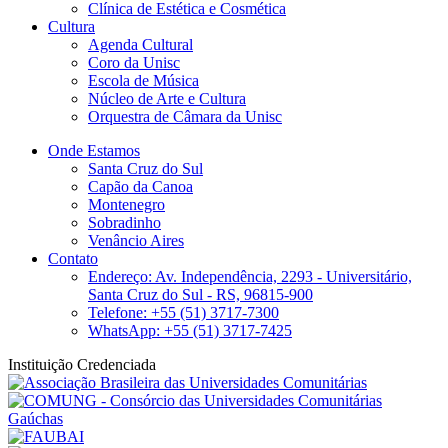
Clínica de Estética e Cosmética
Cultura
Agenda Cultural
Coro da Unisc
Escola de Música
Núcleo de Arte e Cultura
Orquestra de Câmara da Unisc
Onde Estamos
Santa Cruz do Sul
Capão da Canoa
Montenegro
Sobradinho
Venâncio Aires
Contato
Endereço: Av. Independência, 2293 - Universitário,
Santa Cruz do Sul - RS, 96815-900
Telefone: +55 (51) 3717-7300
WhatsApp: +55 (51) 3717-7425
Instituição Credenciada