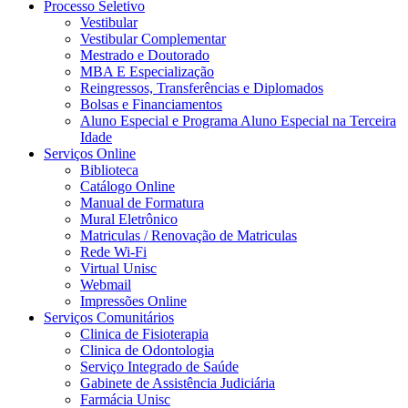
Processo Seletivo
Vestibular
Vestibular Complementar
Mestrado e Doutorado
MBA E Especialização
Reingressos, Transferências e Diplomados
Bolsas e Financiamentos
Aluno Especial e Programa Aluno Especial na Terceira
Idade
Serviços Online
Biblioteca
Catálogo Online
Manual de Formatura
Mural Eletrônico
Matriculas / Renovação de Matriculas
Rede Wi-Fi
Virtual Unisc
Webmail
Impressões Online
Serviços Comunitários
Clinica de Fisioterapia
Clinica de Odontologia
Serviço Integrado de Saúde
Gabinete de Assistência Judiciária
Farmácia Unisc