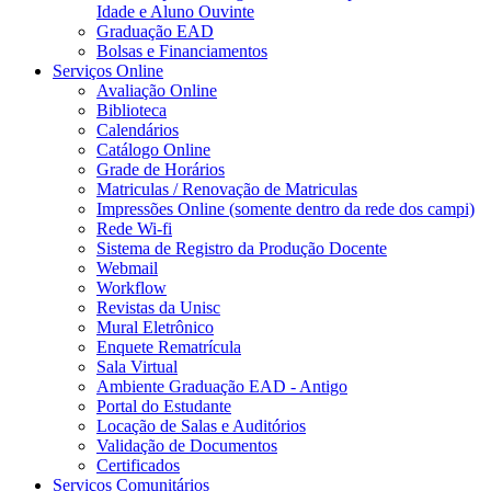
Idade e Aluno Ouvinte
Graduação EAD
Bolsas e Financiamentos
Serviços Online
Avaliação Online
Biblioteca
Calendários
Catálogo Online
Grade de Horários
Matriculas / Renovação de Matriculas
Impressões Online (somente dentro da rede dos campi)
Rede Wi-fi
Sistema de Registro da Produção Docente
Webmail
Workflow
Revistas da Unisc
Mural Eletrônico
Enquete Rematrícula
Sala Virtual
Ambiente Graduação EAD - Antigo
Portal do Estudante
Locação de Salas e Auditórios
Validação de Documentos
Certificados
Serviços Comunitários