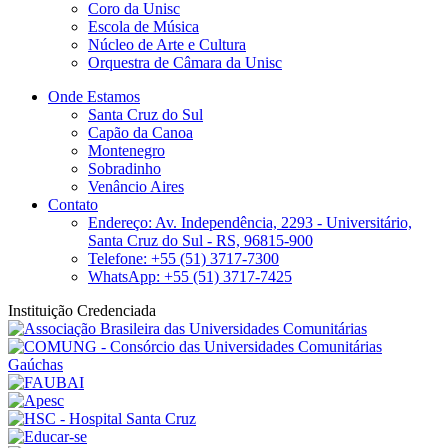
Coro da Unisc
Escola de Música
Núcleo de Arte e Cultura
Orquestra de Câmara da Unisc
Onde Estamos
Santa Cruz do Sul
Capão da Canoa
Montenegro
Sobradinho
Venâncio Aires
Contato
Endereço: Av. Independência, 2293 - Universitário,
Santa Cruz do Sul - RS, 96815-900
Telefone: +55 (51) 3717-7300
WhatsApp: +55 (51) 3717-7425
Instituição Credenciada