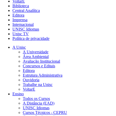
VoltarE
Biblioteca
Central Analítica
Editora
Imprensa
Internacional
UNISC Idiomas
Unisc TV
Política de privacidade
A Unisc
A Universidade
Área Ambiental
Avaliação Institucional
Concursos e Editais
Editora
Estrutura Administrativa
Ouvidoria
Trabalhe na Unisc
VoltarE
Ensino
Todos os Cursos
A Distância (EAD)
UNISC Idiomas
Cursos Técnicos - CEPRU