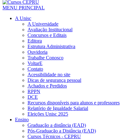
MENU PRINCIPAL
A Unisc
A Universidade
Avaliação Institucional
Concursos e Editais
Editora
Estrutura Administrativa
Ouvidoria
Trabalhe Conosco
VoltarE
Contato
Acessibilidade no site
Dicas de segurança pessoal
Achados e Perdidos
RPPN
DCE
Recursos disponíveis para alunos e professores
Relatório de Igualdade Salarial
Eleições Unisc 2025
Ensino
Graduação a distância (EAD)
Pós-Graduação a Distância (EAD)
Cursos Técnicos - CEPRU