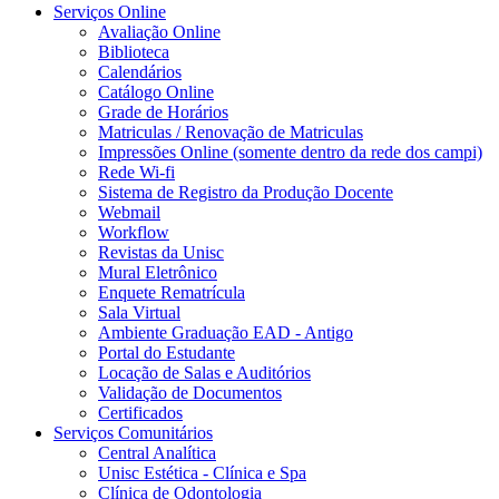
Serviços Online
Avaliação Online
Biblioteca
Calendários
Catálogo Online
Grade de Horários
Matriculas / Renovação de Matriculas
Impressões Online (somente dentro da rede dos campi)
Rede Wi-fi
Sistema de Registro da Produção Docente
Webmail
Workflow
Revistas da Unisc
Mural Eletrônico
Enquete Rematrícula
Sala Virtual
Ambiente Graduação EAD - Antigo
Portal do Estudante
Locação de Salas e Auditórios
Validação de Documentos
Certificados
Serviços Comunitários
Central Analítica
Unisc Estética - Clínica e Spa
Clínica de Odontologia