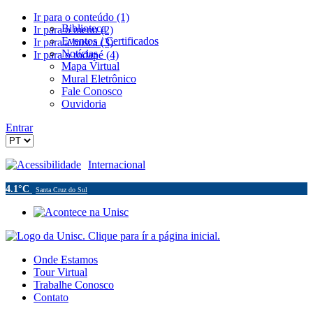
Ir para o conteúdo (1)
Biblioteca
Ir para o menu (2)
Eventos / Certificados
Ir para a busca (3)
Notícias
Ir para o rodapé (4)
Mapa Virtual
Mural Eletrônico
Fale Conosco
Ouvidoria
Entrar
Acessibilidade
Internacional
4.1°C
Santa Cruz do Sul
Onde Estamos
Tour Virtual
Trabalhe Conosco
Contato