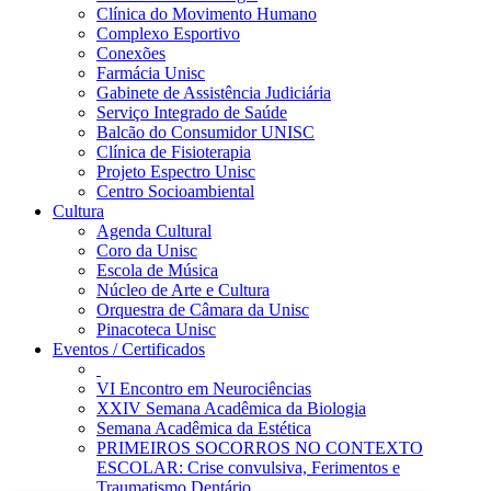
Clínica do Movimento Humano
Complexo Esportivo
Conexões
Farmácia Unisc
Gabinete de Assistência Judiciária
Serviço Integrado de Saúde
Balcão do Consumidor UNISC
Clínica de Fisioterapia
Projeto Espectro Unisc
Centro Socioambiental
Cultura
Agenda Cultural
Coro da Unisc
Escola de Música
Núcleo de Arte e Cultura
Orquestra de Câmara da Unisc
Pinacoteca Unisc
Eventos / Certificados
VI Encontro em Neurociências
XXIV Semana Acadêmica da Biologia
Semana Acadêmica da Estética
PRIMEIROS SOCORROS NO CONTEXTO
ESCOLAR: Crise convulsiva, Ferimentos e
Traumatismo Dentário