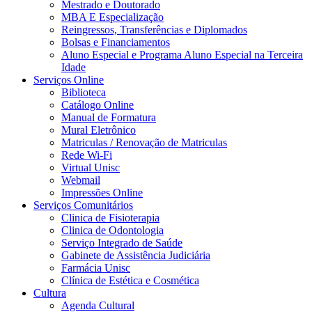
Mestrado e Doutorado
MBA E Especialização
Reingressos, Transferências e Diplomados
Bolsas e Financiamentos
Aluno Especial e Programa Aluno Especial na Terceira
Idade
Serviços Online
Biblioteca
Catálogo Online
Manual de Formatura
Mural Eletrônico
Matriculas / Renovação de Matriculas
Rede Wi-Fi
Virtual Unisc
Webmail
Impressões Online
Serviços Comunitários
Clinica de Fisioterapia
Clinica de Odontologia
Serviço Integrado de Saúde
Gabinete de Assistência Judiciária
Farmácia Unisc
Clínica de Estética e Cosmética
Cultura
Agenda Cultural