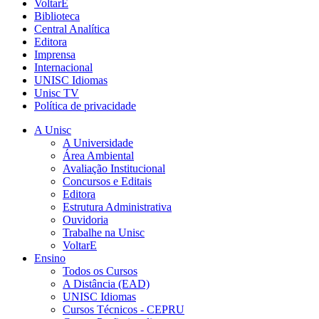
VoltarE
Biblioteca
Central Analítica
Editora
Imprensa
Internacional
UNISC Idiomas
Unisc TV
Política de privacidade
A Unisc
A Universidade
Área Ambiental
Avaliação Institucional
Concursos e Editais
Editora
Estrutura Administrativa
Ouvidoria
Trabalhe na Unisc
VoltarE
Ensino
Todos os Cursos
A Distância (EAD)
UNISC Idiomas
Cursos Técnicos - CEPRU