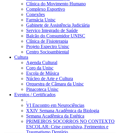
Clínica do Movimento Humano
Complexo Esportivo
Conexões
Farmácia Unisc
Gabinete de Assistência Judiciária
Serviço Integrado de Saúde
Balcão do Consumidor UNISC
Clínica de Fisioterapia
Projeto Espectro Unisc
Centro Socioambiental
Cultura
Agenda Cultural
Coro da Unisc
Escola de Música
Núcleo de Arte e Cultura
Orquestra de Câmara da Unisc
Pinacoteca Unisc
Eventos / Certificados
VI Encontro em Neurociências
XXIV Semana Acadêmica da Biologia
Semana Acadêmica da Estética
PRIMEIROS SOCORROS NO CONTEXTO
ESCOLAR: Crise convulsiva, Ferimentos e
Traumatismo Dentário