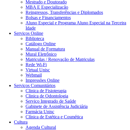
Mestrado e Doutorado
MBA E Especialização
Reingressos, Transferências e Diplomados
Bolsas e Financiamentos
Aluno Especial e Programa Aluno Especial na Terceira
Idade
Serviços Online
Biblioteca
Catálogo Online
Manual de Formatura
Mural Eletrônico
Matriculas / Renovação de Matriculas
Rede Wi-Fi
Virtual Unisc
Webmail
Impressões Online
Serviços Comunitários
Clinica de Fisioterapia
Clinica de Odontologia
Serviço Integrado de Saúde
Gabinete de Assistência Judiciária
Farmácia Unisc
Clínica de Estética e Cosmética
Cultura
Agenda Cultural