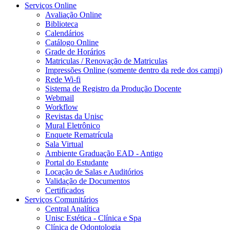
Serviços Online
Avaliação Online
Biblioteca
Calendários
Catálogo Online
Grade de Horários
Matriculas / Renovação de Matriculas
Impressões Online (somente dentro da rede dos campi)
Rede Wi-fi
Sistema de Registro da Produção Docente
Webmail
Workflow
Revistas da Unisc
Mural Eletrônico
Enquete Rematrícula
Sala Virtual
Ambiente Graduação EAD - Antigo
Portal do Estudante
Locação de Salas e Auditórios
Validação de Documentos
Certificados
Serviços Comunitários
Central Analítica
Unisc Estética - Clínica e Spa
Clínica de Odontologia