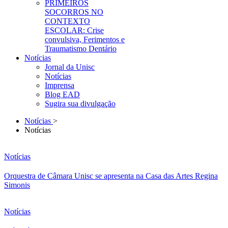
PRIMEIROS
SOCORROS NO
CONTEXTO
ESCOLAR: Crise
convulsiva, Ferimentos e
Traumatismo Dentário
Notícias
Jornal da Unisc
Notícias
Imprensa
Blog EAD
Sugira sua divulgação
Notícias
>
Notícias
Notícias
Orquestra de Câmara Unisc se apresenta na Casa das Artes Regina
Simonis
Notícias