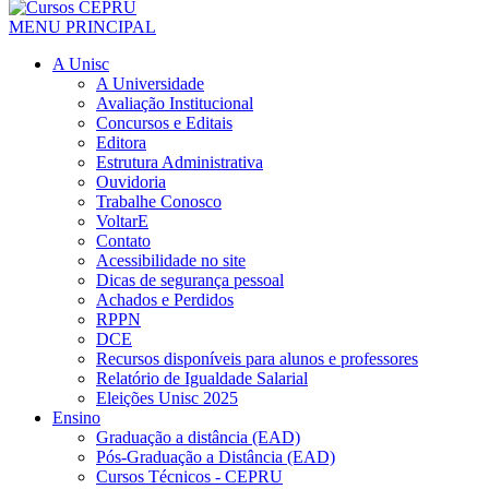
MENU PRINCIPAL
A Unisc
A Universidade
Avaliação Institucional
Concursos e Editais
Editora
Estrutura Administrativa
Ouvidoria
Trabalhe Conosco
VoltarE
Contato
Acessibilidade no site
Dicas de segurança pessoal
Achados e Perdidos
RPPN
DCE
Recursos disponíveis para alunos e professores
Relatório de Igualdade Salarial
Eleições Unisc 2025
Ensino
Graduação a distância (EAD)
Pós-Graduação a Distância (EAD)
Cursos Técnicos - CEPRU