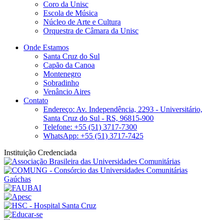
Coro da Unisc
Escola de Música
Núcleo de Arte e Cultura
Orquestra de Câmara da Unisc
Onde Estamos
Santa Cruz do Sul
Capão da Canoa
Montenegro
Sobradinho
Venâncio Aires
Contato
Endereço: Av. Independência, 2293 - Universitário,
Santa Cruz do Sul - RS, 96815-900
Telefone: +55 (51) 3717-7300
WhatsApp: +55 (51) 3717-7425
Instituição Credenciada