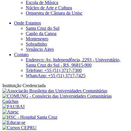
Escola de Música
Núcleo de Arte e Cultura
Orquestra de Câmara da Unisc
Onde Estamos
Santa Cruz do Sul
Capão da Canoa
Montenegro
Sobradinho
Venâncio Aires
Contato
Endereço: Av. Independência, 2293 - Universitário,
Santa Cruz do Sul - RS, 96815-900
Telefone: +55 (51) 3717-7300
WhatsApp: +55 (51) 3717-7425
Instituição Credenciada