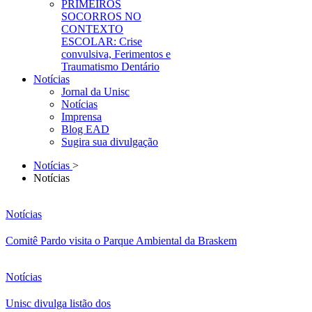
PRIMEIROS
SOCORROS NO
CONTEXTO
ESCOLAR: Crise
convulsiva, Ferimentos e
Traumatismo Dentário
Notícias
Jornal da Unisc
Notícias
Imprensa
Blog EAD
Sugira sua divulgação
Notícias
>
Notícias
Notícias
Comitê Pardo visita o Parque Ambiental da Braskem
Notícias
Unisc divulga listão dos