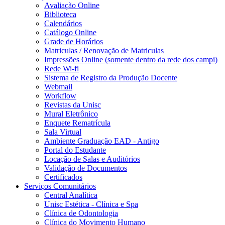
Avaliação Online
Biblioteca
Calendários
Catálogo Online
Grade de Horários
Matriculas / Renovação de Matriculas
Impressões Online (somente dentro da rede dos campi)
Rede Wi-fi
Sistema de Registro da Produção Docente
Webmail
Workflow
Revistas da Unisc
Mural Eletrônico
Enquete Rematrícula
Sala Virtual
Ambiente Graduação EAD - Antigo
Portal do Estudante
Locação de Salas e Auditórios
Validação de Documentos
Certificados
Serviços Comunitários
Central Analítica
Unisc Estética - Clínica e Spa
Clínica de Odontologia
Clínica do Movimento Humano