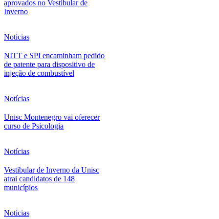
aprovados no Vestibular de
Inverno
Notícias
NITT e SPI encaminham pedido
de patente para dispositivo de
injeção de combustível
Notícias
Unisc Montenegro vai oferecer
curso de Psicologia
Notícias
Vestibular de Inverno da Unisc
atrai candidatos de 148
municípios
Notícias