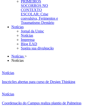
PRIMEIROS
SOCORROS NO
CONTEXTO
ESCOLAR: Crise
convulsiva, Ferimentos e
Traumatismo Dentário
Notícias
Jornal da Unisc
Notícias
Imprensa
Blog EAD
Sugira sua divulgação
Notícias
>
Notícias
Notícias
Inscrições abertas para curso de Design Thinking
Notícias
Coordenação do Campus realiza plantio de Palmeiras