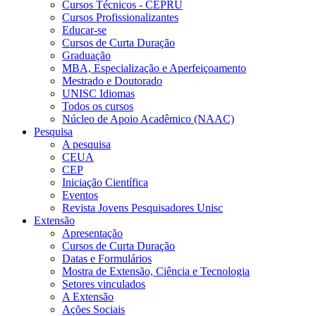
Cursos Técnicos - CEPRU
Cursos Profissionalizantes
Educar-se
Cursos de Curta Duração
Graduação
MBA, Especialização e Aperfeiçoamento
Mestrado e Doutorado
UNISC Idiomas
Todos os cursos
Núcleo de Apoio Acadêmico (NAAC)
Pesquisa
A pesquisa
CEUA
CEP
Iniciação Científica
Eventos
Revista Jovens Pesquisadores Unisc
Extensão
Apresentação
Cursos de Curta Duração
Datas e Formulários
Mostra de Extensão, Ciência e Tecnologia
Setores vinculados
A Extensão
Ações Sociais