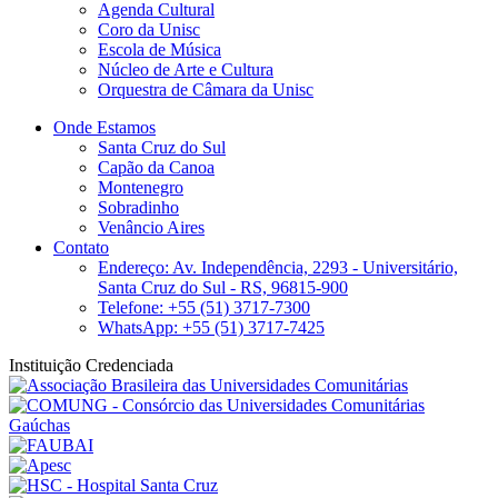
Agenda Cultural
Coro da Unisc
Escola de Música
Núcleo de Arte e Cultura
Orquestra de Câmara da Unisc
Onde Estamos
Santa Cruz do Sul
Capão da Canoa
Montenegro
Sobradinho
Venâncio Aires
Contato
Endereço: Av. Independência, 2293 - Universitário,
Santa Cruz do Sul - RS, 96815-900
Telefone: +55 (51) 3717-7300
WhatsApp: +55 (51) 3717-7425
Instituição Credenciada