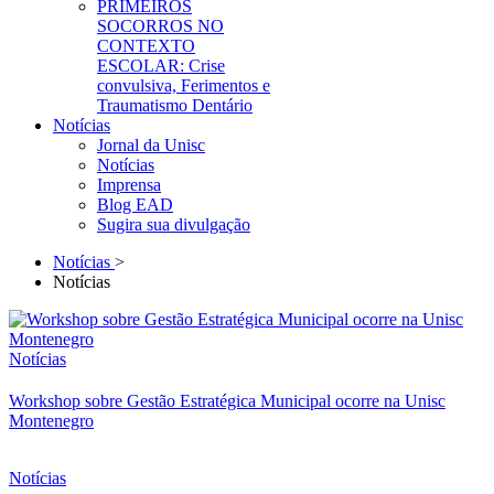
PRIMEIROS
SOCORROS NO
CONTEXTO
ESCOLAR: Crise
convulsiva, Ferimentos e
Traumatismo Dentário
Notícias
Jornal da Unisc
Notícias
Imprensa
Blog EAD
Sugira sua divulgação
Notícias
>
Notícias
Notícias
Workshop sobre Gestão Estratégica Municipal ocorre na Unisc
Montenegro
Notícias