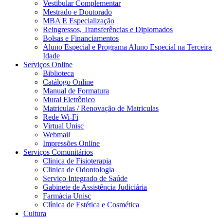
Vestibular Complementar
Mestrado e Doutorado
MBA E Especialização
Reingressos, Transferências e Diplomados
Bolsas e Financiamentos
Aluno Especial e Programa Aluno Especial na Terceira
Idade
Serviços Online
Biblioteca
Catálogo Online
Manual de Formatura
Mural Eletrônico
Matriculas / Renovação de Matriculas
Rede Wi-Fi
Virtual Unisc
Webmail
Impressões Online
Serviços Comunitários
Clinica de Fisioterapia
Clinica de Odontologia
Serviço Integrado de Saúde
Gabinete de Assistência Judiciária
Farmácia Unisc
Clínica de Estética e Cosmética
Cultura