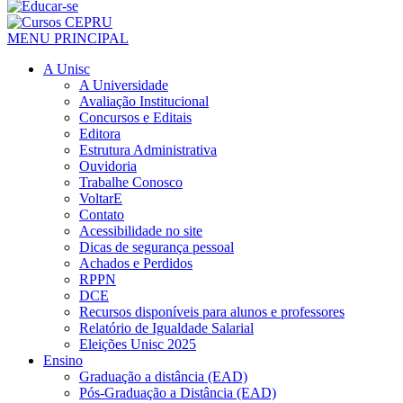
MENU PRINCIPAL
A Unisc
A Universidade
Avaliação Institucional
Concursos e Editais
Editora
Estrutura Administrativa
Ouvidoria
Trabalhe Conosco
VoltarE
Contato
Acessibilidade no site
Dicas de segurança pessoal
Achados e Perdidos
RPPN
DCE
Recursos disponíveis para alunos e professores
Relatório de Igualdade Salarial
Eleições Unisc 2025
Ensino
Graduação a distância (EAD)
Pós-Graduação a Distância (EAD)