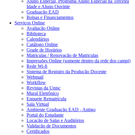
Aluno Especial, Programa Aluno Especial na Terceira
Idade e Aluno Ouvinte
Graduação EAD
Bolsas e Financiamentos
Serviços Online
Avaliação Online
Biblioteca
Calendários
Catálogo Online
Grade de Horários
Matriculas / Renovação de Matriculas
Impressões Online (somente dentro da rede dos campi)
Rede Wi-fi
Sistema de Registro da Produção Docente
Webmail
Workflow
Revistas da Unisc
Mural Eletrônico
Enquete Rematrícula
Sala Virtual
Ambiente Graduação EAD - Antigo
Portal do Estudante
Locação de Salas e Auditórios
Validação de Documentos
Certificados