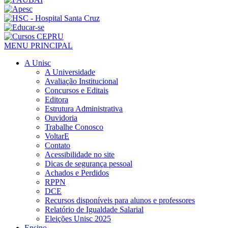
MENU PRINCIPAL
A Unisc
A Universidade
Avaliação Institucional
Concursos e Editais
Editora
Estrutura Administrativa
Ouvidoria
Trabalhe Conosco
VoltarE
Contato
Acessibilidade no site
Dicas de segurança pessoal
Achados e Perdidos
RPPN
DCE
Recursos disponíveis para alunos e professores
Relatório de Igualdade Salarial
Eleições Unisc 2025
Ensino