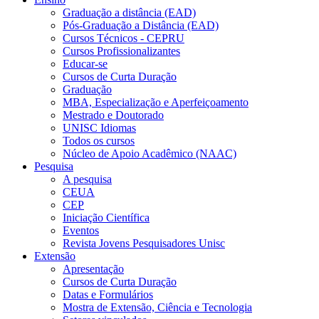
Graduação a distância (EAD)
Pós-Graduação a Distância (EAD)
Cursos Técnicos - CEPRU
Cursos Profissionalizantes
Educar-se
Cursos de Curta Duração
Graduação
MBA, Especialização e Aperfeiçoamento
Mestrado e Doutorado
UNISC Idiomas
Todos os cursos
Núcleo de Apoio Acadêmico (NAAC)
Pesquisa
A pesquisa
CEUA
CEP
Iniciação Científica
Eventos
Revista Jovens Pesquisadores Unisc
Extensão
Apresentação
Cursos de Curta Duração
Datas e Formulários
Mostra de Extensão, Ciência e Tecnologia