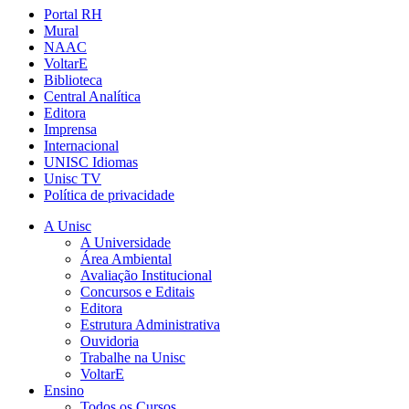
Portal RH
Mural
NAAC
VoltarE
Biblioteca
Central Analítica
Editora
Imprensa
Internacional
UNISC Idiomas
Unisc TV
Política de privacidade
A Unisc
A Universidade
Área Ambiental
Avaliação Institucional
Concursos e Editais
Editora
Estrutura Administrativa
Ouvidoria
Trabalhe na Unisc
VoltarE
Ensino
Todos os Cursos