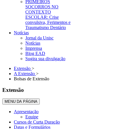
PRIMEIROS
SOCORROS NO
CONTEXTO
ESCOLAR: Crise
convulsiva, Ferimentos e
Traumatismo Dentário
Notícias
Jornal da Unisc
Notícias
Imprensa
Blog EAD
Sugira sua divulgação
Extensão
>
A Extensão
>
Bolsas de Extensão
Extensão
MENU DA PÁGINA
Apresentação
Equipe
Cursos de Curta Duração
Datas e Formulários