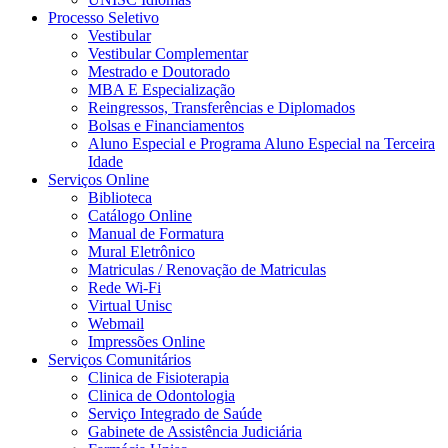
Processo Seletivo
Vestibular
Vestibular Complementar
Mestrado e Doutorado
MBA E Especialização
Reingressos, Transferências e Diplomados
Bolsas e Financiamentos
Aluno Especial e Programa Aluno Especial na Terceira
Idade
Serviços Online
Biblioteca
Catálogo Online
Manual de Formatura
Mural Eletrônico
Matriculas / Renovação de Matriculas
Rede Wi-Fi
Virtual Unisc
Webmail
Impressões Online
Serviços Comunitários
Clinica de Fisioterapia
Clinica de Odontologia
Serviço Integrado de Saúde
Gabinete de Assistência Judiciária