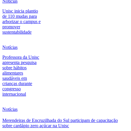
Notícias
Unisc inicia plantio
de 110 mudas para
arborizar o campus e
promover
sustentabilidade
Notícias
Professora da Unisc
apresenta pesquisa
sobre hábitos
alimentares
saudáveis em
crianças durante
congresso
internacional
Notícias
Merendeiras de Encruzilhada do Sul participam de capacitação
sobre cardápio zero açúcar na Unisc