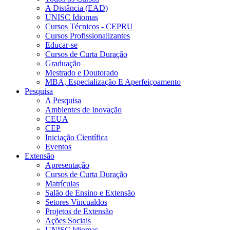
A Distância (EAD)
UNISC Idiomas
Cursos Técnicos - CEPRU
Cursos Profissionalizantes
Educar-se
Cursos de Curta Duração
Graduação
Mestrado e Doutorado
MBA, Especialização E Aperfeiçoamento
Pesquisa
A Pesquisa
Ambientes de Inovação
CEUA
CEP
Iniciação Científica
Eventos
Extensão
Apresentação
Cursos de Curta Duração
Matrículas
Salão de Ensino e Extensão
Setores Vincualdos
Projetos de Extensão
Ações Sociais
UNISC Idiomas