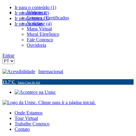
Ir para o conteúdo (1)
Biblioteca
Ir para o menu (2)
Eventos / Certificados
Ir para a busca (3)
Notícias
Ir para o rodapé (4)
Mapa Virtual
Mural Eletrônico
Fale Conosco
Ouvidoria
Entrar
Acessibilidade
Internacional
13.7°C
Santa Cruz do Sul
Onde Estamos
Tour Virtual
Trabalhe Conosco
Contato