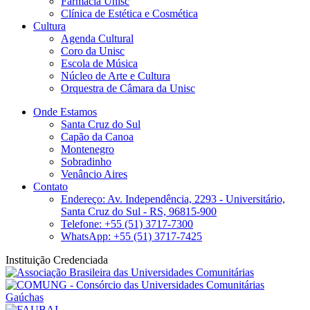
Farmácia Unisc
Clínica de Estética e Cosmética
Cultura
Agenda Cultural
Coro da Unisc
Escola de Música
Núcleo de Arte e Cultura
Orquestra de Câmara da Unisc
Onde Estamos
Santa Cruz do Sul
Capão da Canoa
Montenegro
Sobradinho
Venâncio Aires
Contato
Endereço: Av. Independência, 2293 - Universitário,
Santa Cruz do Sul - RS, 96815-900
Telefone: +55 (51) 3717-7300
WhatsApp: +55 (51) 3717-7425
Instituição Credenciada