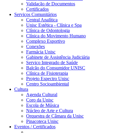
Validação de Documentos
Certificados
Serviços Comunitários
Central Analítica
Unisc Estética - Clínica e Spa
Clínica de Odontologia
Clínica do Movimento Humano
Complexo Esportivo
Conexões
Farmácia Unisc
Gabinete de Assistência Judiciária
Serviço Integrado de Saúde
Balcão do Consumidor UNISC
Clínica de Fisioterapia
Projeto Espectro Unisc
Centro Socioambiental
Cultura
Agenda Cultural
Coro da Unisc
Escola de Música
Núcleo de Arte e Cultura
Orquestra de Câmara da Unisc
Pinacoteca Unisc
Eventos / Certificados