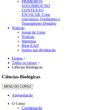
PRIMEIROS
SOCORROS NO
CONTEXTO
ESCOLAR: Crise
convulsiva, Ferimentos e
Traumatismo Dentário
Notícias
Jornal da Unisc
Notícias
Imprensa
Blog EAD
Sugira sua divulgação
Ensino
>
Todos os cursos
>
Ciências Biológicas
Ciências Biológicas
MENU DO CURSO
Apresentação
O Curso
Coordenação