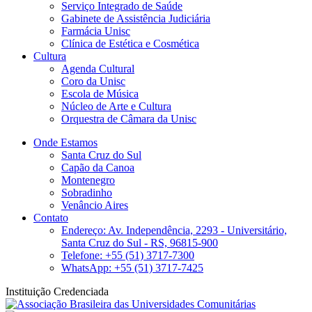
Serviço Integrado de Saúde
Gabinete de Assistência Judiciária
Farmácia Unisc
Clínica de Estética e Cosmética
Cultura
Agenda Cultural
Coro da Unisc
Escola de Música
Núcleo de Arte e Cultura
Orquestra de Câmara da Unisc
Onde Estamos
Santa Cruz do Sul
Capão da Canoa
Montenegro
Sobradinho
Venâncio Aires
Contato
Endereço: Av. Independência, 2293 - Universitário,
Santa Cruz do Sul - RS, 96815-900
Telefone: +55 (51) 3717-7300
WhatsApp: +55 (51) 3717-7425
Instituição Credenciada