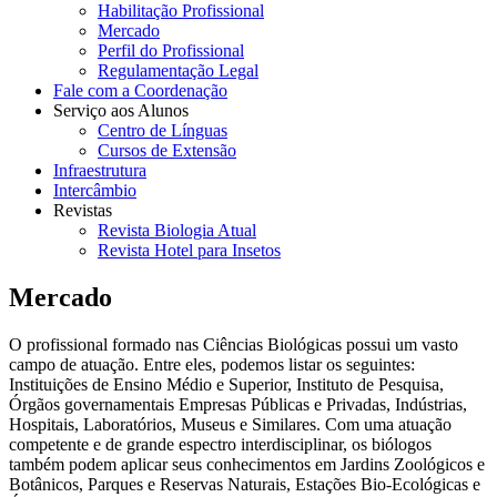
Habilitação Profissional
Mercado
Perfil do Profissional
Regulamentação Legal
Fale com a Coordenação
Serviço aos Alunos
Centro de Línguas
Cursos de Extensão
Infraestrutura
Intercâmbio
Revistas
Revista Biologia Atual
Revista Hotel para Insetos
Mercado
O profissional formado nas Ciências Biológicas possui um vasto
campo de atuação. Entre eles, podemos listar os seguintes:
Instituições de Ensino Médio e Superior, Instituto de Pesquisa,
Órgãos governamentais Empresas Públicas e Privadas, Indústrias,
Hospitais, Laboratórios, Museus e Similares. Com uma atuação
competente e de grande espectro interdisciplinar, os biólogos
também podem aplicar seus conhecimentos em Jardins Zoológicos e
Botânicos, Parques e Reservas Naturais, Estações Bio-Ecológicas e