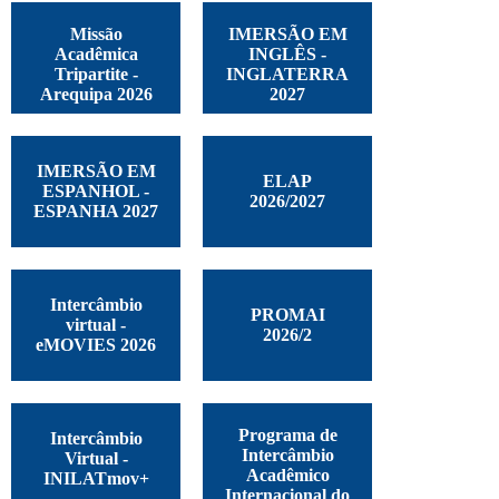
Missão
IMERSÃO EM
Acadêmica
INGLÊS -
Tripartite -
INGLATERRA
Arequipa 2026
2027
IMERSÃO EM
ELAP
ESPANHOL -
2026/2027
ESPANHA 2027
Intercâmbio
PROMAI
virtual -
2026/2
eMOVIES 2026
Programa de
Intercâmbio
Intercâmbio
Virtual -
Acadêmico
INILATmov+
Internacional do