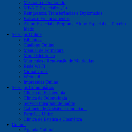
Mestrado e Doutorado
MBA E Especialização
Reingressos, Transferências e Diplomados
Bolsas e Financiamentos
Aluno Especial e Programa Aluno Especial na Terceira
Idade
Serviços Online
Biblioteca
Catálogo Online
Manual de Formatura
Mural Eletrônico
Matriculas / Renovação de Matriculas
Rede Wi-Fi
Virtual Unisc
Webmail
Impressões Online
Serviços Comunitários
Clinica de Fisioterapia
Clinica de Odontologia
Serviço Integrado de Saúde
Gabinete de Assistência Judiciária
Farmácia Unisc
Clínica de Estética e Cosmética
Cultura
Agenda Cultural