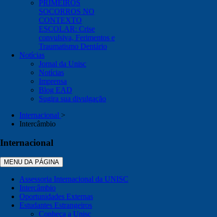
PRIMEIROS
SOCORROS NO
CONTEXTO
ESCOLAR: Crise
convulsiva, Ferimentos e
Traumatismo Dentário
Notícias
Jornal da Unisc
Notícias
Imprensa
Blog EAD
Sugira sua divulgação
Internacional
>
Intercâmbio
Internacional
MENU DA PÁGINA
Assessoria Internacional da UNISC
Intercâmbio
Oportunidades Externas
Estudantes Estrangeiros
Conheça a Unisc