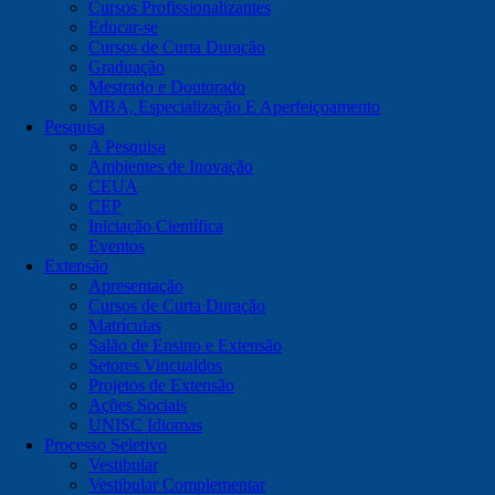
Cursos Profissionalizantes
Educar-se
Cursos de Curta Duração
Graduação
Mestrado e Doutorado
MBA, Especialização E Aperfeiçoamento
Pesquisa
A Pesquisa
Ambientes de Inovação
CEUA
CEP
Iniciação Científica
Eventos
Extensão
Apresentação
Cursos de Curta Duração
Matrículas
Salão de Ensino e Extensão
Setores Vincualdos
Projetos de Extensão
Ações Sociais
UNISC Idiomas
Processo Seletivo
Vestibular
Vestibular Complementar