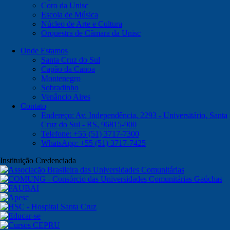
Coro da Unisc
Escola de Música
Núcleo de Arte e Cultura
Orquestra de Câmara da Unisc
Onde Estamos
Santa Cruz do Sul
Capão da Canoa
Montenegro
Sobradinho
Venâncio Aires
Contato
Endereço: Av. Independência, 2293 - Universitário, Santa
Cruz do Sul - RS, 96815-900
Telefone: +55 (51) 3717-7300
WhatsApp: +55 (51) 3717-7425
Instituição Credenciada