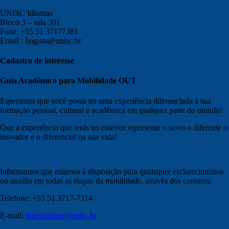
UNISC Idiomas
Bloco 3 – sala 301
Fone: +55 51 37177381
Email : linguas@unisc.br
Cadastro de interesse
Guia Acadêmico para Mobilidade OUT
Esperamos que você possa ter uma experiência diferenciada à sua
formação pessoal, cultural e acadêmica em qualquer parte do mundo!
Que a experiência que terás no exterior represente o novo o diferente o
inovador e o diferencial na sua vida!
Informamos que estamos à disposição para quaisquer esclarecimentos
ou auxílio em todas as etapas da mobilidade, através dos contatos:
Telefone: +55 51 3717-7314
E-mail:
intercambio@unisc.br