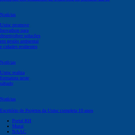
Notícias
Unisc promove
Inovathon para
desenvolver soluções
em gestão ambiental
e cidades resilientes
Notícias
Unisc realiza
formatura neste
sábado
Notícias
Escritório de Projetos da Unisc completa 10 anos
Portal RH
Mural
NAAC