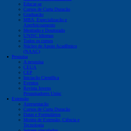
Educar-se
Cursos de Curta Duração
Graduação
MBA, Especialização e
Aperfeiçoamento
Mestrado e Doutorado
UNISC Idiomas
Todos os cursos
Núcleo de Apoio Acadêmico
(NAAC)
Pesquisa
A pesquisa
CEUA
CEP
Iniciação Científica
Eventos
Revista Jovens
Pesquisadores Unisc
Extensão
Apresentação
Cursos de Curta Duração
Datas e Formulários
Mostra de Extensão, Ciência e
Tecnologia
Setores vinculados