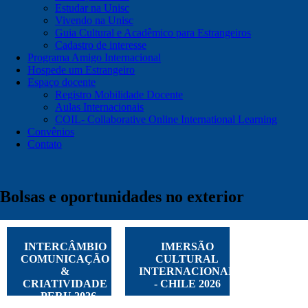
Estudar na Unisc
Vivendo na Unisc
Guia Cultural e Acadêmico para Estrangeiros
Cadastro de interesse
Programa Amigo Internacional
Hospede um Estrangeiro
Espaço docente
Registro Mobilidade Docente
Aulas Internacionais
COIL- Collaborative Online International Learning
Convênios
Contato
Bolsas e oportunidades no exterior
INTERCÂMBIO
IMERSÃO
COMUNICAÇÃO
CULTURAL
&
INTERNACIONAL
CRIATIVIDADE
- CHILE 2026
- PERU 2026