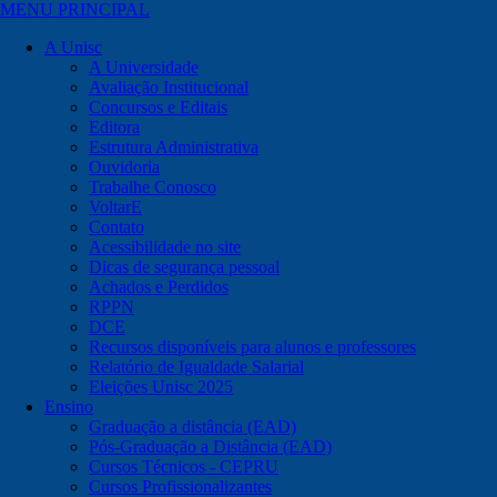
MENU PRINCIPAL
A Unisc
A Universidade
Avaliação Institucional
Concursos e Editais
Editora
Estrutura Administrativa
Ouvidoria
Trabalhe Conosco
VoltarE
Contato
Acessibilidade no site
Dicas de segurança pessoal
Achados e Perdidos
RPPN
DCE
Recursos disponíveis para alunos e professores
Relatório de Igualdade Salarial
Eleições Unisc 2025
Ensino
Graduação a distância (EAD)
Pós-Graduação a Distância (EAD)
Cursos Técnicos - CEPRU
Cursos Profissionalizantes