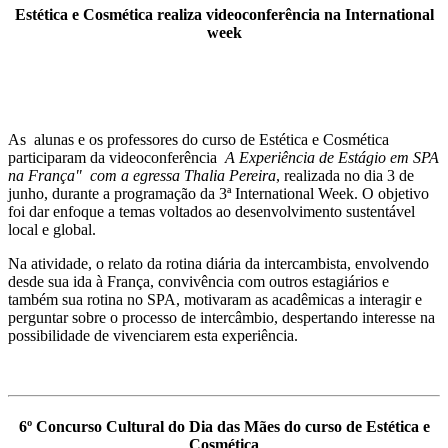
Estética e Cosmética realiza videoconferência na International
week
As alunas e os professores do curso de Estética e Cosmética
participaram da videoconferência
A Experiência de Estágio em SPA
na França" com a egressa Thalia Pereira
, realizada no dia 3 de
junho, durante a programação da 3ª International Week. O objetivo
foi dar enfoque a temas voltados ao desenvolvimento sustentável
local e global.
Na atividade, o relato da rotina diária da intercambista, envolvendo
desde sua ida à França, convivência com outros estagiários e
também sua rotina no SPA, motivaram as acadêmicas a interagir e
perguntar sobre o processo de intercâmbio, despertando interesse na
possibilidade de vivenciarem esta experiência.
6º Concurso Cultural do Dia das Mães do curso de Estética e
Cosmética