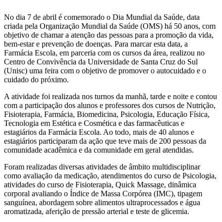
No dia 7 de abril é comemorado o Dia Mundial da Saúde, data
criada pela Organização Mundial da Saúde (OMS) há 50 anos, com
objetivo de chamar a atenção das pessoas para a promoção da vida,
bem-estar e prevenção de doenças. Para marcar esta data, a
Farmácia Escola, em parceria com os cursos da área, realizou no
Centro de Convivência da Universidade de Santa Cruz do Sul
(Unisc) uma feira com o objetivo de promover o autocuidado e o
cuidado do próximo.
A atividade foi realizada nos turnos da manhã, tarde e noite e contou
com a participação dos alunos e professores dos cursos de Nutrição,
Fisioterapia, Farmácia, Biomedicina, Psicologia, Educação Física,
Tecnologia em Estética e Cosmética e das farmacêuticas e
estagiários da Farmácia Escola. Ao todo, mais de 40 alunos e
estagiários participaram da ação que teve mais de 200 pessoas da
comunidade acadêmica e da comunidade em geral atendidas.
Foram realizadas diversas atividades de âmbito multidisciplinar
como avaliação da medicação, atendimentos do curso de Psicologia,
atividades do curso de Fisioterapia, Quick Massage, dinâmica
corporal avaliando o Índice de Massa Corpórea (IMC), tipagem
sanguínea, abordagem sobre alimentos ultraprocessados e água
aromatizada, aferição de pressão arterial e teste de glicemia.