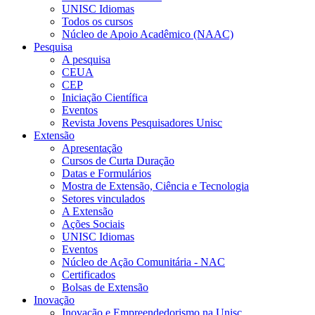
UNISC Idiomas
Todos os cursos
Núcleo de Apoio Acadêmico (NAAC)
Pesquisa
A pesquisa
CEUA
CEP
Iniciação Científica
Eventos
Revista Jovens Pesquisadores Unisc
Extensão
Apresentação
Cursos de Curta Duração
Datas e Formulários
Mostra de Extensão, Ciência e Tecnologia
Setores vinculados
A Extensão
Ações Sociais
UNISC Idiomas
Eventos
Núcleo de Ação Comunitária - NAC
Certificados
Bolsas de Extensão
Inovação
Inovação e Empreendedorismo na Unisc