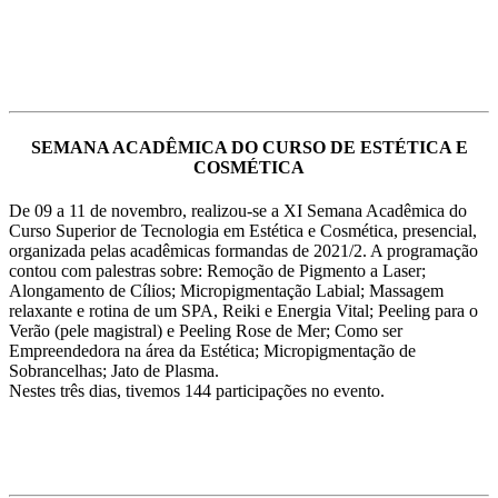
SEMANA ACADÊMICA DO CURSO DE ESTÉTICA E
COSMÉTICA
De 09 a 11 de novembro, realizou-se a XI Semana Acadêmica do
Curso Superior de Tecnologia em Estética e Cosmética, presencial,
organizada pelas acadêmicas formandas de 2021/2. A programação
contou com palestras sobre: Remoção de Pigmento a Laser;
Alongamento de Cílios; Micropigmentação Labial; Massagem
relaxante e rotina de um SPA, Reiki e Energia Vital; Peeling para o
Verão (pele magistral) e Peeling Rose de Mer; Como ser
Empreendedora na área da Estética; Micropigmentação de
Sobrancelhas; Jato de Plasma.
Nestes três dias, tivemos 144 participações no evento.