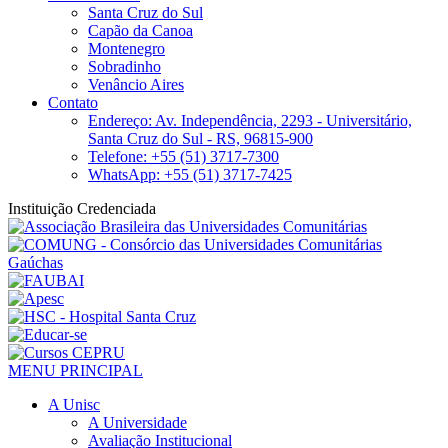
Santa Cruz do Sul
Capão da Canoa
Montenegro
Sobradinho
Venâncio Aires
Contato
Endereço: Av. Independência, 2293 - Universitário,
Santa Cruz do Sul - RS, 96815-900
Telefone: +55 (51) 3717-7300
WhatsApp: +55 (51) 3717-7425
Instituição Credenciada
MENU PRINCIPAL
A Unisc
A Universidade
Avaliação Institucional