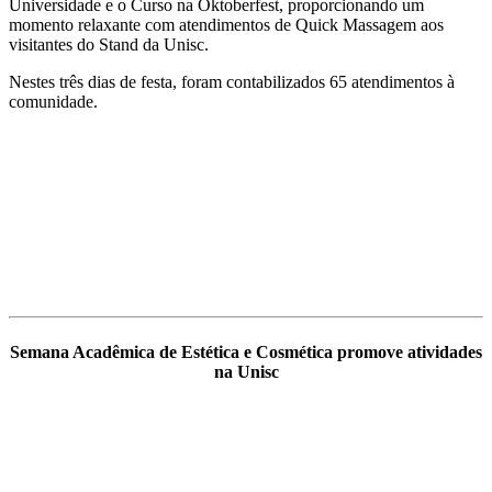
Universidade e o Curso na Oktoberfest, proporcionando um
momento relaxante com atendimentos de Quick Massagem aos
visitantes do Stand da Unisc.
Nestes três dias de festa, foram contabilizados 65 atendimentos à
comunidade.
Semana Acadêmica de Estética e Cosmética promove atividades
na Unisc