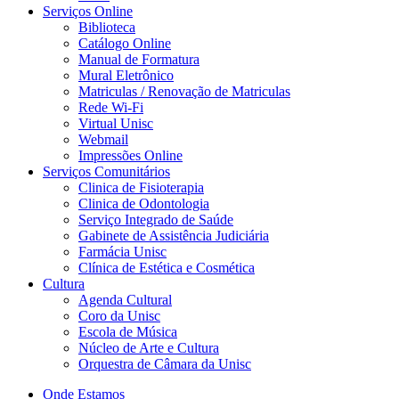
Serviços Online
Biblioteca
Catálogo Online
Manual de Formatura
Mural Eletrônico
Matriculas / Renovação de Matriculas
Rede Wi-Fi
Virtual Unisc
Webmail
Impressões Online
Serviços Comunitários
Clinica de Fisioterapia
Clinica de Odontologia
Serviço Integrado de Saúde
Gabinete de Assistência Judiciária
Farmácia Unisc
Clínica de Estética e Cosmética
Cultura
Agenda Cultural
Coro da Unisc
Escola de Música
Núcleo de Arte e Cultura
Orquestra de Câmara da Unisc
Onde Estamos