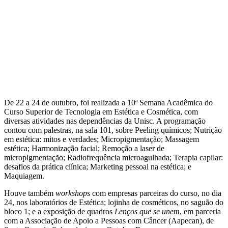
De 22 a 24 de outubro, foi realizada a 10ª Semana Acadêmica do
Curso Superior de Tecnologia em Estética e Cosmética, com
diversas atividades nas dependências da Unisc. A programação
contou com palestras, na sala 101, sobre Peeling químicos; Nutrição
em estética: mitos e verdades; Micropigmentação; Massagem
estética; Harmonização facial; Remoção a laser de
micropigmentação; Radiofrequência microagulhada; Terapia capilar:
desafios da prática clínica; Marketing pessoal na estética; e
Maquiagem.
Houve também
workshops
com empresas parceiras do curso, no dia
24, nos laboratórios de Estética; lojinha de cosméticos, no saguão do
bloco 1; e a exposição de quadros
Lenços que se unem
, em parceria
com a Associação de Apoio a Pessoas com Câncer (Aapecan), de