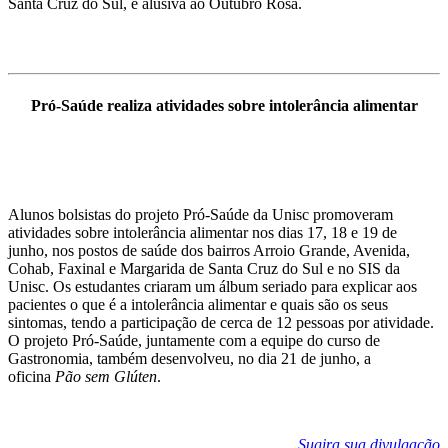
Santa Cruz do Sul, e alusiva ao Outubro Rosa.
Pró-Saúde realiza atividades sobre intolerância alimentar
Alunos bolsistas do projeto Pró-Saúde da Unisc promoveram
atividades sobre intolerância alimentar nos dias 17, 18 e 19 de
junho, nos postos de saúde dos bairros Arroio Grande, Avenida,
Cohab, Faxinal e Margarida de Santa Cruz do Sul e no SIS da
Unisc. Os estudantes criaram um álbum seriado para explicar aos
pacientes o que é a intolerância alimentar e quais são os seus
sintomas, tendo a participação de cerca de 12 pessoas por atividade.
O projeto Pró-Saúde, juntamente com a equipe do curso de
Gastronomia, também desenvolveu, no dia 21 de junho, a
oficina
Pão sem Glúten
.
Sugira sua divulgação