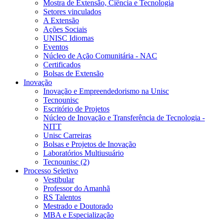
Mostra de Extensão, Ciência e Tecnologia
Setores vinculados
A Extensão
Ações Sociais
UNISC Idiomas
Eventos
Núcleo de Ação Comunitária - NAC
Certificados
Bolsas de Extensão
Inovação
Inovação e Empreendedorismo na Unisc
Tecnounisc
Escritório de Projetos
Núcleo de Inovação e Transferência de Tecnologia -
NITT
Unisc Carreiras
Bolsas e Projetos de Inovação
Laboratórios Multiusuário
Tecnounisc (2)
Processo Seletivo
Vestibular
Professor do Amanhã
RS Talentos
Mestrado e Doutorado
MBA e Especialização