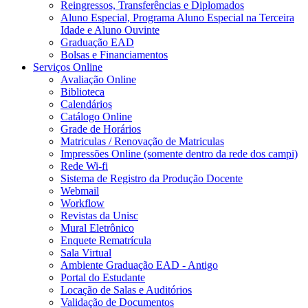
Reingressos, Transferências e Diplomados
Aluno Especial, Programa Aluno Especial na Terceira
Idade e Aluno Ouvinte
Graduação EAD
Bolsas e Financiamentos
Serviços Online
Avaliação Online
Biblioteca
Calendários
Catálogo Online
Grade de Horários
Matriculas / Renovação de Matriculas
Impressões Online (somente dentro da rede dos campi)
Rede Wi-fi
Sistema de Registro da Produção Docente
Webmail
Workflow
Revistas da Unisc
Mural Eletrônico
Enquete Rematrícula
Sala Virtual
Ambiente Graduação EAD - Antigo
Portal do Estudante
Locação de Salas e Auditórios
Validação de Documentos