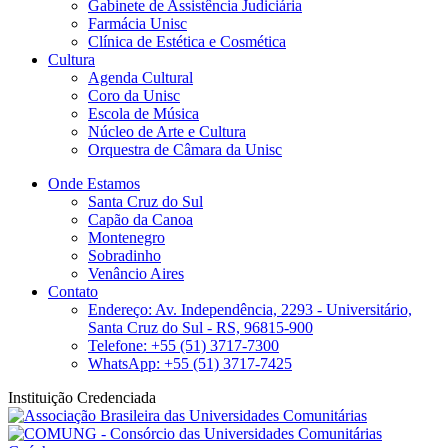
Gabinete de Assistência Judiciária
Farmácia Unisc
Clínica de Estética e Cosmética
Cultura
Agenda Cultural
Coro da Unisc
Escola de Música
Núcleo de Arte e Cultura
Orquestra de Câmara da Unisc
Onde Estamos
Santa Cruz do Sul
Capão da Canoa
Montenegro
Sobradinho
Venâncio Aires
Contato
Endereço: Av. Independência, 2293 - Universitário,
Santa Cruz do Sul - RS, 96815-900
Telefone: +55 (51) 3717-7300
WhatsApp: +55 (51) 3717-7425
Instituição Credenciada