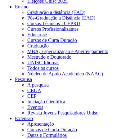
Eleições Unisc 2025
Ensino
Graduação a distância (EAD)
Pós-Graduação a Distância (EAD)
Cursos Técnicos - CEPRU
Cursos Profissionalizantes
Educar-se
Cursos de Curta Duração
Graduação
MBA, Especialização e Aperfeiçoamento
Mestrado e Doutorado
UNISC Idiomas
Todos os cursos
Núcleo de Apoio Acadêmico (NAAC)
Pesquisa
A pesquisa
CEUA
CEP
Iniciação Científica
Eventos
Revista Jovens Pesquisadores Unisc
Extensão
Apresentação
Cursos de Curta Duração
Datas e Formulários