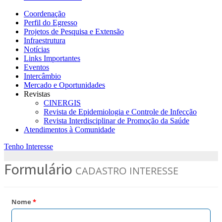
Coordenação
Perfil do Egresso
Projetos de Pesquisa e Extensão
Infraestrutura
Notícias
Links Importantes
Eventos
Intercâmbio
Mercado e Oportunidades
Revistas
CINERGIS
Revista de Epidemiologia e Controle de Infecção
Revista Interdisciplinar de Promoção da Saúde
Atendimentos à Comunidade
Tenho Interesse