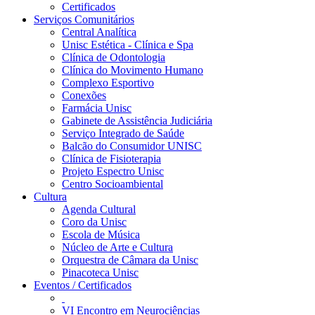
Certificados
Serviços Comunitários
Central Analítica
Unisc Estética - Clínica e Spa
Clínica de Odontologia
Clínica do Movimento Humano
Complexo Esportivo
Conexões
Farmácia Unisc
Gabinete de Assistência Judiciária
Serviço Integrado de Saúde
Balcão do Consumidor UNISC
Clínica de Fisioterapia
Projeto Espectro Unisc
Centro Socioambiental
Cultura
Agenda Cultural
Coro da Unisc
Escola de Música
Núcleo de Arte e Cultura
Orquestra de Câmara da Unisc
Pinacoteca Unisc
Eventos / Certificados
VI Encontro em Neurociências