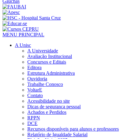
MENU PRINCIPAL
A Unisc
A Universidade
Avaliação Institucional
Concursos e Editais
Editora
Estrutura Administrativa
Ouvidoria
Trabalhe Conosco
VoltarE
Contato
Acessibilidade no site
Dicas de segurança pessoal
Achados e Perdidos
RPPN
DCE
Recursos disponíveis para alunos e professores
Relatório de Igualdade Salarial