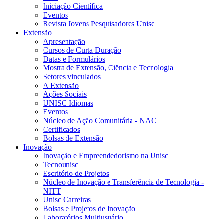
Iniciação Científica
Eventos
Revista Jovens Pesquisadores Unisc
Extensão
Apresentação
Cursos de Curta Duração
Datas e Formulários
Mostra de Extensão, Ciência e Tecnologia
Setores vinculados
A Extensão
Ações Sociais
UNISC Idiomas
Eventos
Núcleo de Ação Comunitária - NAC
Certificados
Bolsas de Extensão
Inovação
Inovação e Empreendedorismo na Unisc
Tecnounisc
Escritório de Projetos
Núcleo de Inovação e Transferência de Tecnologia -
NITT
Unisc Carreiras
Bolsas e Projetos de Inovação
Laboratórios Multiusuário