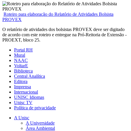
Roteiro para elaboração do Relatório de Atividades Bolsista
PROVEX
O relatório de atividades dos bolsistas PROVEX deve ser digitado
de acordo com este roteiro e entregue na Pró-Reitoria de Extensão -
PROEXT, bloco 25.
Portal RH
Mural
NAAC
VoltarE
Biblioteca
Central Analítica
Editora
Imprensa
Internacional
UNISC Idiomas
Unisc TV
Política de privacidade
A Unisc
A Universidade
Área Ambiental