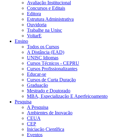
Avaliação Institucional
Concursos e Editais
Editora
Estrutura Administrativa
Ouvidoria
Trabalhe na Unisc
VoltarE
Ensino
Todos os Cursos
A Distância (EAD)
UNISC Idiomas
Cursos Técnicos - CEPRU
Cursos Profissionalizantes
Educar-se
Cursos de Curta Duração
Graduação
Mestrado e Doutorado
MBA, Especialização E Aperfeiçoamento
Pesquisa
A Pesquisa
Ambientes de Inovação
CEUA
CEP
Iniciação Científica
Eventos