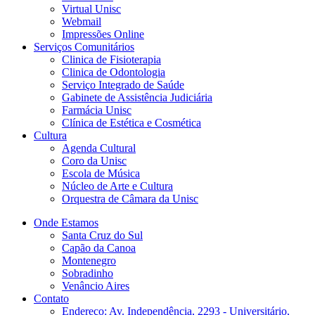
Virtual Unisc
Webmail
Impressões Online
Serviços Comunitários
Clinica de Fisioterapia
Clinica de Odontologia
Serviço Integrado de Saúde
Gabinete de Assistência Judiciária
Farmácia Unisc
Clínica de Estética e Cosmética
Cultura
Agenda Cultural
Coro da Unisc
Escola de Música
Núcleo de Arte e Cultura
Orquestra de Câmara da Unisc
Onde Estamos
Santa Cruz do Sul
Capão da Canoa
Montenegro
Sobradinho
Venâncio Aires
Contato
Endereço: Av. Independência, 2293 - Universitário,