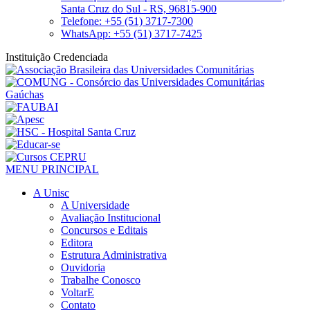
Santa Cruz do Sul - RS, 96815-900
Telefone: +55 (51) 3717-7300
WhatsApp: +55 (51) 3717-7425
Instituição Credenciada
MENU PRINCIPAL
A Unisc
A Universidade
Avaliação Institucional
Concursos e Editais
Editora
Estrutura Administrativa
Ouvidoria
Trabalhe Conosco
VoltarE
Contato