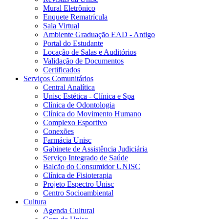
Mural Eletrônico
Enquete Rematrícula
Sala Virtual
Ambiente Graduação EAD - Antigo
Portal do Estudante
Locação de Salas e Auditórios
Validação de Documentos
Certificados
Serviços Comunitários
Central Analítica
Unisc Estética - Clínica e Spa
Clínica de Odontologia
Clínica do Movimento Humano
Complexo Esportivo
Conexões
Farmácia Unisc
Gabinete de Assistência Judiciária
Serviço Integrado de Saúde
Balcão do Consumidor UNISC
Clínica de Fisioterapia
Projeto Espectro Unisc
Centro Socioambiental
Cultura
Agenda Cultural