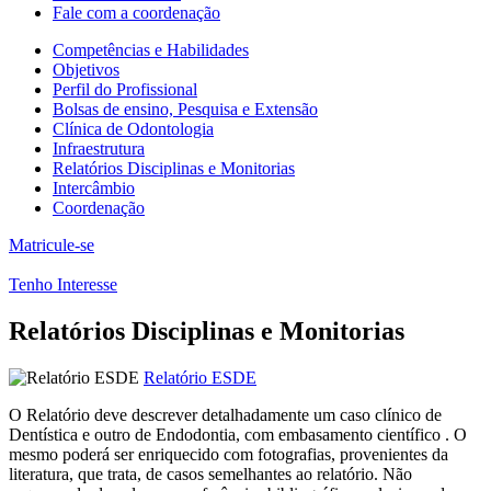
Fale com a coordenação
Competências e Habilidades
Objetivos
Perfil do Profissional
Bolsas de ensino, Pesquisa e Extensão
Clínica de Odontologia
Infraestrutura
Relatórios Disciplinas e Monitorias
Intercâmbio
Coordenação
Matricule-se
Tenho Interesse
Relatórios Disciplinas e Monitorias
Relatório ESDE
O Relatório deve descrever detalhadamente um caso clínico de
Dentística e outro de Endodontia, com embasamento científico . O
mesmo poderá ser enriquecido com fotografias, provenientes da
literatura, que trata, de casos semelhantes ao relatório. Não