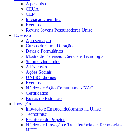
A pesquisa
CEUA
CEP
Iniciação Científica
Eventos
Revista Jovens Pesquisadores Unisc
Extensão
Apresentação
Cursos de Curta Duração
Datas e Formulários
Mostra de Extensão, Ciência e Tecnologia
Setores vinculados
A Extensão
Ações Sociais
UNISC Idiomas
Eventos
Núcleo de Ação Comunitária - NAC
Certificados
Bolsas de Extensão
Inovação
Inovação e Empreendedorismo na Unisc
Tecnounisc
Escritório de Projetos
Núcleo de Inovação e Transferência de Tecnologia -
NITT