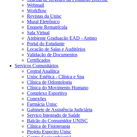
Webmail
Workflow
Revistas da Unisc
Mural Eletrônico
Enquete Rematrícula
Sala Virtual
Ambiente Graduação EAD - Antigo
Portal do Estudante
Locação de Salas e Auditórios
Validação de Documentos
Certificados
Serviços Comunitários
Central Analítica
Unisc Estética - Clínica e Spa
Clínica de Odontologia
Clínica do Movimento Humano
Complexo Esportivo
Conexões
Farmácia Unisc
Gabinete de Assistência Judiciária
Serviço Integrado de Saúde
Balcão do Consumidor UNISC
Clínica de Fisioterapia
Projeto Espectro Unisc