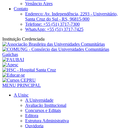
Venâncio Aires
Contato
Endereço: Av. Independência, 2293 - Universitário,
Santa Cruz do Sul - RS, 96815-900
Telefone: +55 (51) 3717-7300
WhatsApp: +55 (51) 3717-7425
Instituição Credenciada
MENU PRINCIPAL
A Unisc
A Universidade
Avaliação Institucional
Concursos e Editais
Editora
Estrutura Administrativa
Ouvidoria