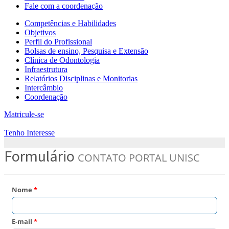
Fale com a coordenação
Competências e Habilidades
Objetivos
Perfil do Profissional
Bolsas de ensino, Pesquisa e Extensão
Clínica de Odontologia
Infraestrutura
Relatórios Disciplinas e Monitorias
Intercâmbio
Coordenação
Matricule-se
Tenho Interesse