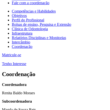
Fale com a coordenação
Competências e Habilidades
Objetivos
Perfil do Profissional
Bolsas de ensino, Pesquisa e Extensão
Clínica de Odontologia
Infraestrutura
Relatórios Disciplinas e Monitorias
Intercâmbio
Coordenação
Matricule-se
Tenho Interesse
Coordenação
Coordenadora
Renita Baldo Moraes
Subcoordenadora
Magda de Souza Reis