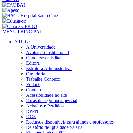
MENU PRINCIPAL
A Unisc
A Universidade
Avaliação Institucional
Concursos e Editais
Editora
Estrutura Administrativa
Ouvidoria
Trabalhe Conosco
VoltarE
Contato
Acessibilidade no site
Dicas de segurança pessoal
Achados e Perdidos
RPPN
DCE
Recursos disponíveis para alunos e professores
Relatório de Igualdade Salarial
Eleições Unisc 2025