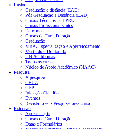
Ensino
Graduação a distância (EAD)
Pós-Graduação a Distância (EAD)
Cursos Técnicos - CEPRU
Cursos Profissionalizantes
Educar-se
Cursos de Curta Duração
Graduação
MBA, Especialização e Aperfeiçoamento
Mestrado e Doutorado
UNISC Idiomas
Todos os cursos
Núcleo de Apoio Acadêmico (NAAC)
Pesquisa
A pesquisa
CEUA
CEP
Iniciação Científica
Eventos
Revista Jovens Pesquisadores Unisc
Extensão
Apresentação
Cursos de Curta Duração
Datas e Formulários