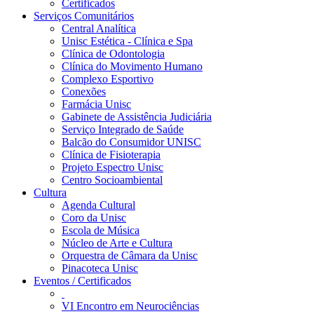
Certificados
Serviços Comunitários
Central Analítica
Unisc Estética - Clínica e Spa
Clínica de Odontologia
Clínica do Movimento Humano
Complexo Esportivo
Conexões
Farmácia Unisc
Gabinete de Assistência Judiciária
Serviço Integrado de Saúde
Balcão do Consumidor UNISC
Clínica de Fisioterapia
Projeto Espectro Unisc
Centro Socioambiental
Cultura
Agenda Cultural
Coro da Unisc
Escola de Música
Núcleo de Arte e Cultura
Orquestra de Câmara da Unisc
Pinacoteca Unisc
Eventos / Certificados
VI Encontro em Neurociências