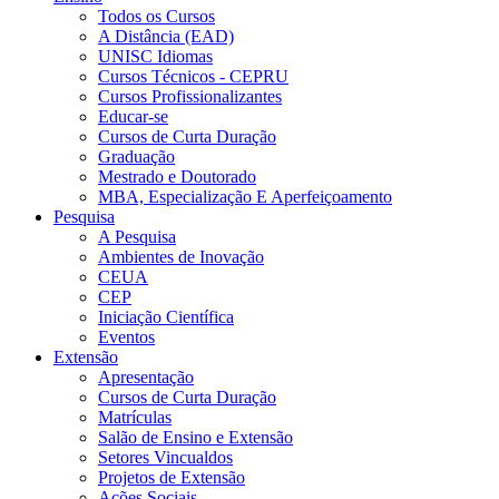
Todos os Cursos
A Distância (EAD)
UNISC Idiomas
Cursos Técnicos - CEPRU
Cursos Profissionalizantes
Educar-se
Cursos de Curta Duração
Graduação
Mestrado e Doutorado
MBA, Especialização E Aperfeiçoamento
Pesquisa
A Pesquisa
Ambientes de Inovação
CEUA
CEP
Iniciação Científica
Eventos
Extensão
Apresentação
Cursos de Curta Duração
Matrículas
Salão de Ensino e Extensão
Setores Vincualdos
Projetos de Extensão
Ações Sociais