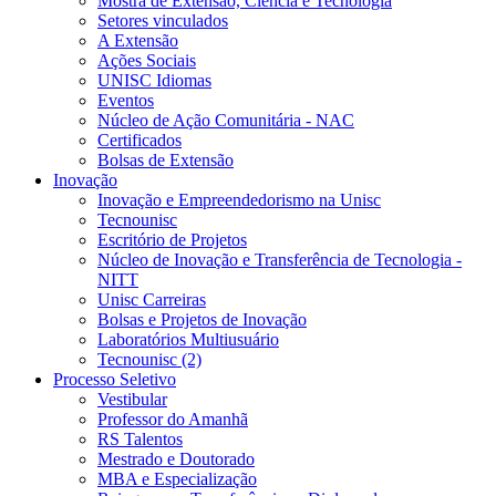
Mostra de Extensão, Ciência e Tecnologia
Setores vinculados
A Extensão
Ações Sociais
UNISC Idiomas
Eventos
Núcleo de Ação Comunitária - NAC
Certificados
Bolsas de Extensão
Inovação
Inovação e Empreendedorismo na Unisc
Tecnounisc
Escritório de Projetos
Núcleo de Inovação e Transferência de Tecnologia -
NITT
Unisc Carreiras
Bolsas e Projetos de Inovação
Laboratórios Multiusuário
Tecnounisc (2)
Processo Seletivo
Vestibular
Professor do Amanhã
RS Talentos
Mestrado e Doutorado
MBA e Especialização