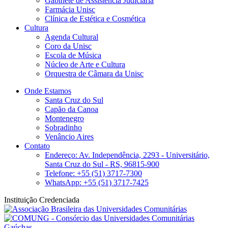
Gabinete de Assistência Judiciária
Farmácia Unisc
Clínica de Estética e Cosmética
Cultura
Agenda Cultural
Coro da Unisc
Escola de Música
Núcleo de Arte e Cultura
Orquestra de Câmara da Unisc
Onde Estamos
Santa Cruz do Sul
Capão da Canoa
Montenegro
Sobradinho
Venâncio Aires
Contato
Endereço: Av. Independência, 2293 - Universitário,
Santa Cruz do Sul - RS, 96815-900
Telefone: +55 (51) 3717-7300
WhatsApp: +55 (51) 3717-7425
Instituição Credenciada