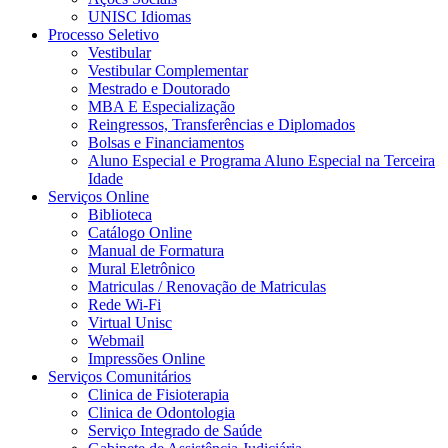
UNISC Idiomas
Processo Seletivo
Vestibular
Vestibular Complementar
Mestrado e Doutorado
MBA E Especialização
Reingressos, Transferências e Diplomados
Bolsas e Financiamentos
Aluno Especial e Programa Aluno Especial na Terceira
Idade
Serviços Online
Biblioteca
Catálogo Online
Manual de Formatura
Mural Eletrônico
Matriculas / Renovação de Matriculas
Rede Wi-Fi
Virtual Unisc
Webmail
Impressões Online
Serviços Comunitários
Clinica de Fisioterapia
Clinica de Odontologia
Serviço Integrado de Saúde