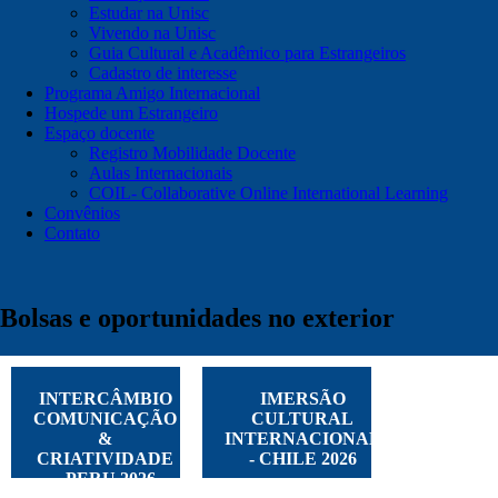
Estudar na Unisc
Vivendo na Unisc
Guia Cultural e Acadêmico para Estrangeiros
Cadastro de interesse
Programa Amigo Internacional
Hospede um Estrangeiro
Espaço docente
Registro Mobilidade Docente
Aulas Internacionais
COIL- Collaborative Online International Learning
Convênios
Contato
Bolsas e oportunidades no exterior
INTERCÂMBIO
IMERSÃO
COMUNICAÇÃO
CULTURAL
&
INTERNACIONAL
CRIATIVIDADE
- CHILE 2026
- PERU 2026