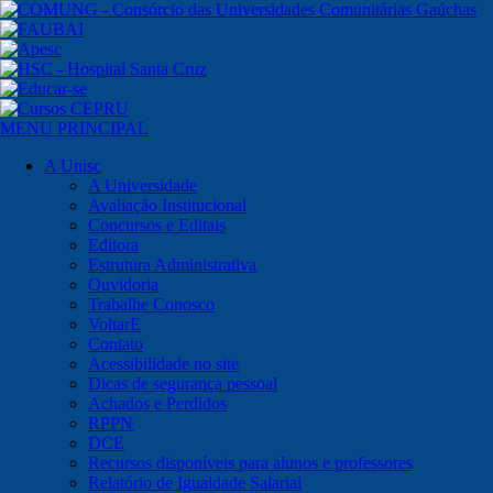
MENU PRINCIPAL
A Unisc
A Universidade
Avaliação Institucional
Concursos e Editais
Editora
Estrutura Administrativa
Ouvidoria
Trabalhe Conosco
VoltarE
Contato
Acessibilidade no site
Dicas de segurança pessoal
Achados e Perdidos
RPPN
DCE
Recursos disponíveis para alunos e professores
Relatório de Igualdade Salarial