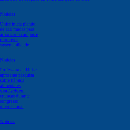
Notícias
Unisc inicia plantio
de 110 mudas para
arborizar o campus e
promover
sustentabilidade
Notícias
Professora da Unisc
apresenta pesquisa
sobre hábitos
alimentares
saudáveis em
crianças durante
congresso
internacional
Notícias