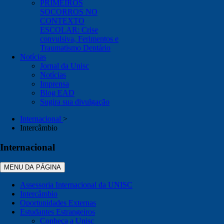
PRIMEIROS
SOCORROS NO
CONTEXTO
ESCOLAR: Crise
convulsiva, Ferimentos e
Traumatismo Dentário
Notícias
Jornal da Unisc
Notícias
Imprensa
Blog EAD
Sugira sua divulgação
Internacional
>
Intercâmbio
Internacional
MENU DA PÁGINA
Assessoria Internacional da UNISC
Intercâmbio
Oportunidades Externas
Estudantes Estrangeiros
Conheça a Unisc