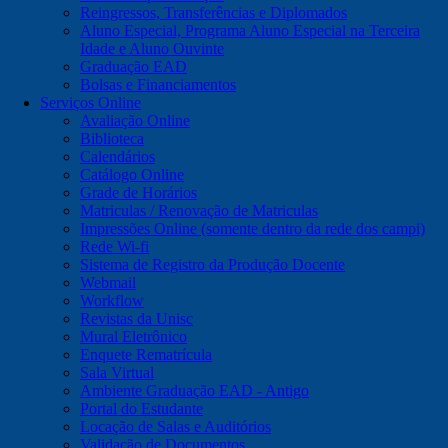
Reingressos, Transferências e Diplomados
Aluno Especial, Programa Aluno Especial na Terceira
Idade e Aluno Ouvinte
Graduação EAD
Bolsas e Financiamentos
Serviços Online
Avaliação Online
Biblioteca
Calendários
Catálogo Online
Grade de Horários
Matriculas / Renovação de Matriculas
Impressões Online (somente dentro da rede dos campi)
Rede Wi-fi
Sistema de Registro da Produção Docente
Webmail
Workflow
Revistas da Unisc
Mural Eletrônico
Enquete Rematrícula
Sala Virtual
Ambiente Graduação EAD - Antigo
Portal do Estudante
Locação de Salas e Auditórios
Validação de Documentos