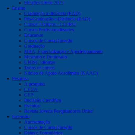
Eleições Unisc 2025
Ensino
Graduação a distância (EAD)
Pós-Graduação a Distância (EAD)
Cursos Técnicos - CEPRU
Cursos Profissionalizantes
Educar-se
Cursos de Curta Duração
Graduação
MBA, Especialização e Aperfeiçoamento
Mestrado e Doutorado
UNISC Idiomas
Todos os cursos
Núcleo de Apoio Acadêmico (NAAC)
Pesquisa
A pesquisa
CEUA
CEP
Iniciação Científica
Eventos
Revista Jovens Pesquisadores Unisc
Extensão
Apresentação
Cursos de Curta Duração
Datas e Formulários