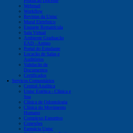
Produção Docente
Webmail
Workflow
Revistas da Unisc
Mural Eletrônico
Enquete Rematrícula
Sala Virtual
Ambiente Graduação
EAD - Antigo
Portal do Estudante
Locação de Salas e
Auditórios
Validação de
Documentos
Certificados
Serviços Comunitários
Central Analítica
Unisc Estética - Clínica e
Spa
Clínica de Odontologia
Clínica do Movimento
Humano
Complexo Esportivo
Conexões
Farmácia Unisc