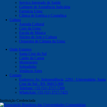
Serviço Integrado de Saúde
Gabinete de Assistência Judiciária
Farmácia Unisc
Clínica de Estética e Cosmética
Cultura
Agenda Cultural
Coro da Unisc
Escola de Música
Núcleo de Arte e Cultura
Orquestra de Câmara da Unisc
Onde Estamos
Santa Cruz do Sul
Capão da Canoa
Montenegro
Sobradinho
Venâncio Aires
Contato
Endereço: Av. Independência, 2293 - Universitário, Santa
Cruz do Sul - RS, 96815-900
Telefone: +55 (51) 3717-7300
WhatsApp: +55 (51) 3717-7425
Instituição Credenciada