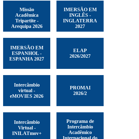
Missão
IMERSÃO EM
Acadêmica
INGLÊS -
Tripartite -
INGLATERRA
Arequipa 2026
2027
IMERSÃO EM
ELAP
ESPANHOL -
2026/2027
ESPANHA 2027
Intercâmbio
PROMAI
virtual -
2026/2
eMOVIES 2026
Programa de
Intercâmbio
Intercâmbio
Virtual -
Acadêmico
INILATmov+
Internacional do