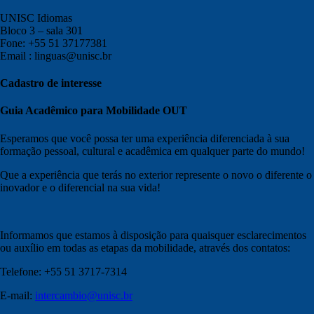
UNISC Idiomas
Bloco 3 – sala 301
Fone: +55 51 37177381
Email : linguas@unisc.br
Cadastro de interesse
Guia Acadêmico para Mobilidade OUT
Esperamos que você possa ter uma experiência diferenciada à sua
formação pessoal, cultural e acadêmica em qualquer parte do mundo!
Que a experiência que terás no exterior represente o novo o diferente o
inovador e o diferencial na sua vida!
Informamos que estamos à disposição para quaisquer esclarecimentos
ou auxílio em todas as etapas da mobilidade, através dos contatos:
Telefone: +55 51 3717-7314
E-mail:
intercambio@unisc.br