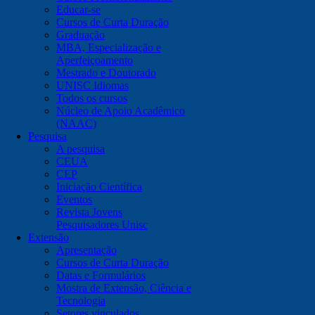
Educar-se
Cursos de Curta Duração
Graduação
MBA, Especialização e
Aperfeiçoamento
Mestrado e Doutorado
UNISC Idiomas
Todos os cursos
Núcleo de Apoio Acadêmico
(NAAC)
Pesquisa
A pesquisa
CEUA
CEP
Iniciação Científica
Eventos
Revista Jovens
Pesquisadores Unisc
Extensão
Apresentação
Cursos de Curta Duração
Datas e Formulários
Mostra de Extensão, Ciência e
Tecnologia
Setores vinculados