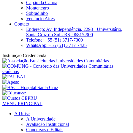
Capão da Canoa
Montenegro
Sobradinho
Venâncio Aires
Contato
Endereço: Av. Independência, 2293 - Universitário,
Santa Cruz do Sul - RS, 96815-900
Telefone: +55 (51) 3717-7300
WhatsApp: +55 (51) 3717-7425
Instituição Credenciada
MENU PRINCIPAL
A Unisc
A Universidade
Avaliação Institucional
Concursos e Editais