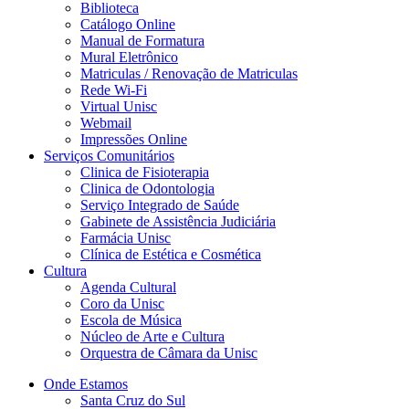
Biblioteca
Catálogo Online
Manual de Formatura
Mural Eletrônico
Matriculas / Renovação de Matriculas
Rede Wi-Fi
Virtual Unisc
Webmail
Impressões Online
Serviços Comunitários
Clinica de Fisioterapia
Clinica de Odontologia
Serviço Integrado de Saúde
Gabinete de Assistência Judiciária
Farmácia Unisc
Clínica de Estética e Cosmética
Cultura
Agenda Cultural
Coro da Unisc
Escola de Música
Núcleo de Arte e Cultura
Orquestra de Câmara da Unisc
Onde Estamos
Santa Cruz do Sul