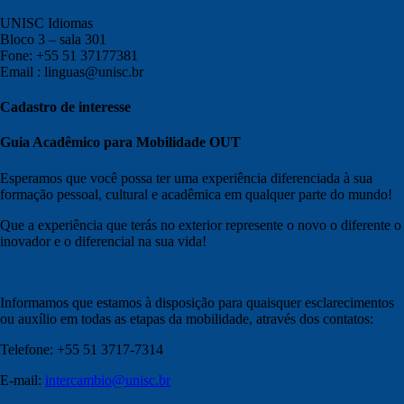
UNISC Idiomas
Bloco 3 – sala 301
Fone: +55 51 37177381
Email : linguas@unisc.br
Cadastro de interesse
Guia Acadêmico para Mobilidade OUT
Esperamos que você possa ter uma experiência diferenciada à sua
formação pessoal, cultural e acadêmica em qualquer parte do mundo!
Que a experiência que terás no exterior represente o novo o diferente o
inovador e o diferencial na sua vida!
Informamos que estamos à disposição para quaisquer esclarecimentos
ou auxílio em todas as etapas da mobilidade, através dos contatos:
Telefone: +55 51 3717-7314
E-mail:
intercambio@unisc.br