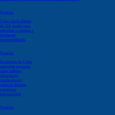
Notícias
Unisc inicia plantio
de 110 mudas para
arborizar o campus e
promover
sustentabilidade
Notícias
Professora da Unisc
apresenta pesquisa
sobre hábitos
alimentares
saudáveis em
crianças durante
congresso
internacional
Notícias