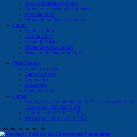
Serviço Integrado de Saúde
Gabinete de Assistência Judiciária
Farmácia Unisc
Clínica de Estética e Cosmética
Cultura
Agenda Cultural
Coro da Unisc
Escola de Música
Núcleo de Arte e Cultura
Orquestra de Câmara da Unisc
Onde Estamos
Santa Cruz do Sul
Capão da Canoa
Montenegro
Sobradinho
Venâncio Aires
Contato
Endereço: Av. Independência, 2293 - Universitário, Santa
Cruz do Sul - RS, 96815-900
Telefone: +55 (51) 3717-7300
WhatsApp: +55 (51) 3717-7425
Instituição Credenciada