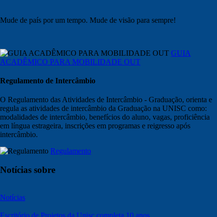
Mude de país por um tempo. Mude de visão para sempre!
GUIA
ACADÊMICO PARA MOBILIDADE OUT
Regulamento de Intercâmbio
O Regulamento das Atividades de Intercâmbio - Graduação, orienta e
regula as atividades de intercâmbio da Graduação na UNISC como:
modalidades de intercâmbio, benefícios do aluno, vagas, proficiência
em língua estrageira, inscrições em programas e reigresso após
intercâmbio.
Regulamento
Notícias sobre
Notícias
Escritório de Projetos da Unisc completa 10 anos