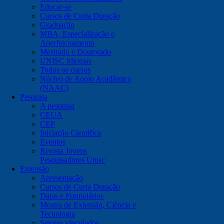
Educar-se
Cursos de Curta Duração
Graduação
MBA, Especialização e
Aperfeiçoamento
Mestrado e Doutorado
UNISC Idiomas
Todos os cursos
Núcleo de Apoio Acadêmico
(NAAC)
Pesquisa
A pesquisa
CEUA
CEP
Iniciação Científica
Eventos
Revista Jovens
Pesquisadores Unisc
Extensão
Apresentação
Cursos de Curta Duração
Datas e Formulários
Mostra de Extensão, Ciência e
Tecnologia
Setores vinculados