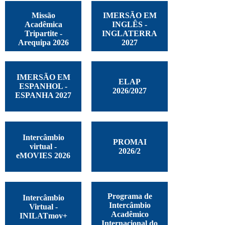
Missão
IMERSÃO EM
Acadêmica
INGLÊS -
Tripartite -
INGLATERRA
Arequipa 2026
2027
IMERSÃO EM
ELAP
ESPANHOL -
2026/2027
ESPANHA 2027
Intercâmbio
PROMAI
virtual -
2026/2
eMOVIES 2026
Programa de
Intercâmbio
Intercâmbio
Virtual -
Acadêmico
INILATmov+
Internacional do