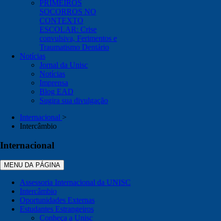
PRIMEIROS
SOCORROS NO
CONTEXTO
ESCOLAR: Crise
convulsiva, Ferimentos e
Traumatismo Dentário
Notícias
Jornal da Unisc
Notícias
Imprensa
Blog EAD
Sugira sua divulgação
Internacional
>
Intercâmbio
Internacional
MENU DA PÁGINA
Assessoria Internacional da UNISC
Intercâmbio
Oportunidades Externas
Estudantes Estrangeiros
Conheça a Unisc