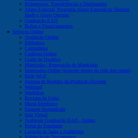
Reingressos, Transferências e Diplomados
Aluno Especial, Programa Aluno Especial na Terceira
Idade e Aluno Ouvinte
Graduação EAD
Bolsas e Financiamentos
Serviços Online
Avaliação Online
Biblioteca
Calendários
Catálogo Online
Grade de Horários
Matriculas / Renovação de Matriculas
Impressões Online (somente dentro da rede dos campi)
Rede Wi-fi
Sistema de Registro da Produção Docente
Webmail
Workflow
Revistas da Unisc
Mural Eletrônico
Enquete Rematrícula
Sala Virtual
Ambiente Graduação EAD - Antigo
Portal do Estudante
Locação de Salas e Auditórios
Validação de Documentos