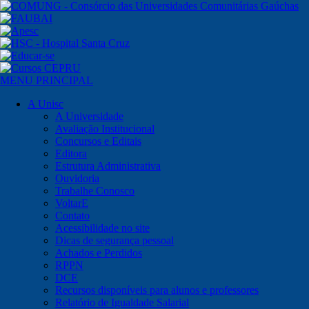
MENU PRINCIPAL
A Unisc
A Universidade
Avaliação Institucional
Concursos e Editais
Editora
Estrutura Administrativa
Ouvidoria
Trabalhe Conosco
VoltarE
Contato
Acessibilidade no site
Dicas de segurança pessoal
Achados e Perdidos
RPPN
DCE
Recursos disponíveis para alunos e professores
Relatório de Igualdade Salarial