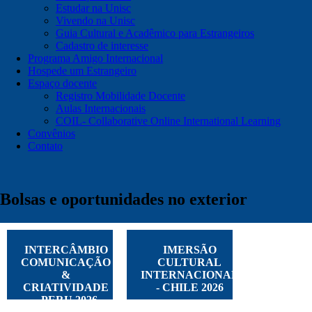
Estudar na Unisc
Vivendo na Unisc
Guia Cultural e Acadêmico para Estrangeiros
Cadastro de interesse
Programa Amigo Internacional
Hospede um Estrangeiro
Espaço docente
Registro Mobilidade Docente
Aulas Internacionais
COIL- Collaborative Online International Learning
Convênios
Contato
Bolsas e oportunidades no exterior
INTERCÂMBIO
IMERSÃO
COMUNICAÇÃO
CULTURAL
&
INTERNACIONAL
CRIATIVIDADE
- CHILE 2026
- PERU 2026