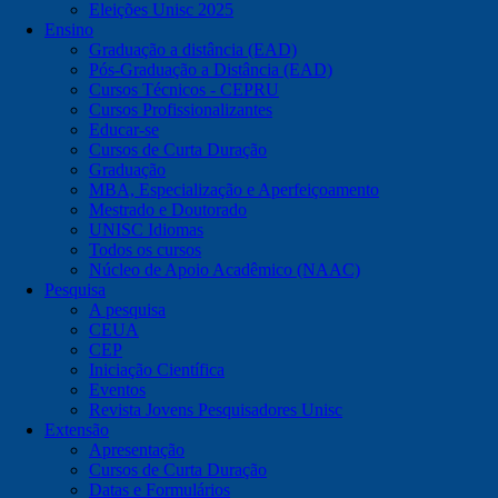
Eleições Unisc 2025
Ensino
Graduação a distância (EAD)
Pós-Graduação a Distância (EAD)
Cursos Técnicos - CEPRU
Cursos Profissionalizantes
Educar-se
Cursos de Curta Duração
Graduação
MBA, Especialização e Aperfeiçoamento
Mestrado e Doutorado
UNISC Idiomas
Todos os cursos
Núcleo de Apoio Acadêmico (NAAC)
Pesquisa
A pesquisa
CEUA
CEP
Iniciação Científica
Eventos
Revista Jovens Pesquisadores Unisc
Extensão
Apresentação
Cursos de Curta Duração
Datas e Formulários