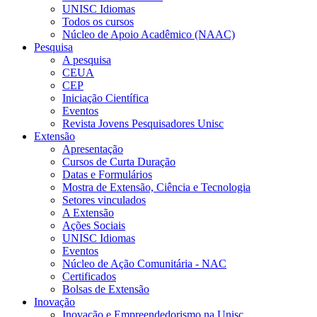
UNISC Idiomas
Todos os cursos
Núcleo de Apoio Acadêmico (NAAC)
Pesquisa
A pesquisa
CEUA
CEP
Iniciação Científica
Eventos
Revista Jovens Pesquisadores Unisc
Extensão
Apresentação
Cursos de Curta Duração
Datas e Formulários
Mostra de Extensão, Ciência e Tecnologia
Setores vinculados
A Extensão
Ações Sociais
UNISC Idiomas
Eventos
Núcleo de Ação Comunitária - NAC
Certificados
Bolsas de Extensão
Inovação
Inovação e Empreendedorismo na Unisc