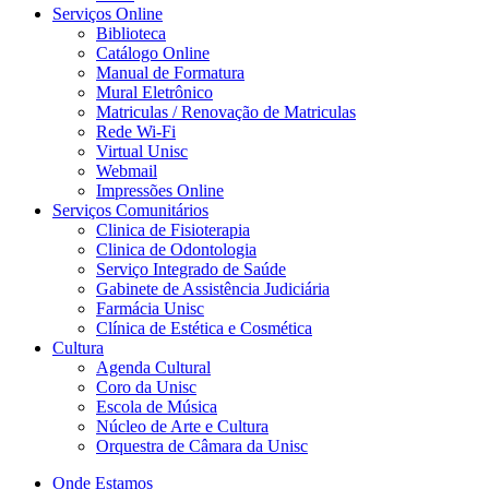
Serviços Online
Biblioteca
Catálogo Online
Manual de Formatura
Mural Eletrônico
Matriculas / Renovação de Matriculas
Rede Wi-Fi
Virtual Unisc
Webmail
Impressões Online
Serviços Comunitários
Clinica de Fisioterapia
Clinica de Odontologia
Serviço Integrado de Saúde
Gabinete de Assistência Judiciária
Farmácia Unisc
Clínica de Estética e Cosmética
Cultura
Agenda Cultural
Coro da Unisc
Escola de Música
Núcleo de Arte e Cultura
Orquestra de Câmara da Unisc
Onde Estamos