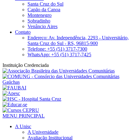
Santa Cruz do Sul
Capão da Canoa
Montenegro
Sobradinho
Venâncio Aires
Contato
Endereço: Av. Independência, 2293 - Universitário,
Santa Cruz do Sul - RS, 96815-900
Telefone: +55 (51) 3717-7300
WhatsApp: +55 (51) 3717-7425
Instituição Credenciada
MENU PRINCIPAL
A Unisc
A Universidade
Avaliação Institucional