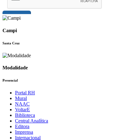
Campi
Santa Cruz
Modalidade
Presencial
Portal RH
Mural
NAAC
VoltarE
Biblioteca
Central Analítica
Editora
Imprensa
Internacional