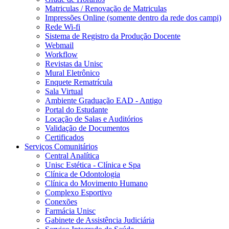
Matriculas / Renovação de Matriculas
Impressões Online (somente dentro da rede dos campi)
Rede Wi-fi
Sistema de Registro da Produção Docente
Webmail
Workflow
Revistas da Unisc
Mural Eletrônico
Enquete Rematrícula
Sala Virtual
Ambiente Graduação EAD - Antigo
Portal do Estudante
Locação de Salas e Auditórios
Validação de Documentos
Certificados
Serviços Comunitários
Central Analítica
Unisc Estética - Clínica e Spa
Clínica de Odontologia
Clínica do Movimento Humano
Complexo Esportivo
Conexões
Farmácia Unisc
Gabinete de Assistência Judiciária