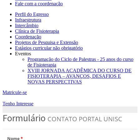
Fale com a coordenação
Perfil do Egresso
Infraestrutura
Intercâmbio
Clínica de Fisioterapia
Coordenação
Projetos de Pesquisa e Extensão
Estágios curricular não obrigatório
Eventos
Programação do Ciclo de Palestras - 25 anos do curso
de Fisioterapia
XVIII JORNADA ACADÊMICA DO CURSO DE
FISIOTERAPIA – AVANÇOS, DESAFIOS E
NOVAS PERSPECTIVAS
Matricule-se
Tenho Interesse