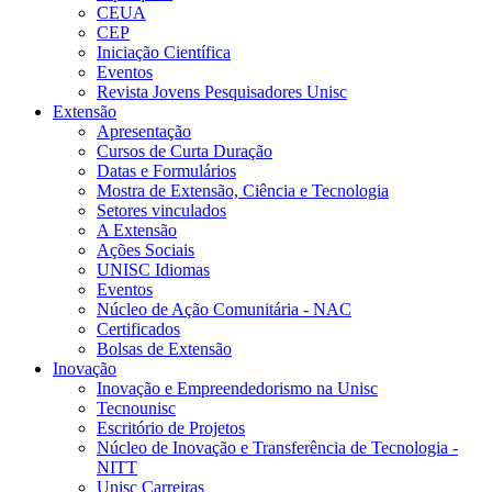
CEUA
CEP
Iniciação Científica
Eventos
Revista Jovens Pesquisadores Unisc
Extensão
Apresentação
Cursos de Curta Duração
Datas e Formulários
Mostra de Extensão, Ciência e Tecnologia
Setores vinculados
A Extensão
Ações Sociais
UNISC Idiomas
Eventos
Núcleo de Ação Comunitária - NAC
Certificados
Bolsas de Extensão
Inovação
Inovação e Empreendedorismo na Unisc
Tecnounisc
Escritório de Projetos
Núcleo de Inovação e Transferência de Tecnologia -
NITT
Unisc Carreiras