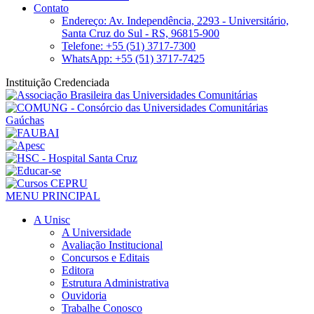
Contato
Endereço: Av. Independência, 2293 - Universitário,
Santa Cruz do Sul - RS, 96815-900
Telefone: +55 (51) 3717-7300
WhatsApp: +55 (51) 3717-7425
Instituição Credenciada
MENU PRINCIPAL
A Unisc
A Universidade
Avaliação Institucional
Concursos e Editais
Editora
Estrutura Administrativa
Ouvidoria
Trabalhe Conosco