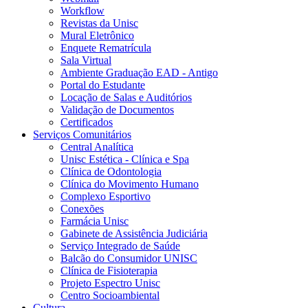
Workflow
Revistas da Unisc
Mural Eletrônico
Enquete Rematrícula
Sala Virtual
Ambiente Graduação EAD - Antigo
Portal do Estudante
Locação de Salas e Auditórios
Validação de Documentos
Certificados
Serviços Comunitários
Central Analítica
Unisc Estética - Clínica e Spa
Clínica de Odontologia
Clínica do Movimento Humano
Complexo Esportivo
Conexões
Farmácia Unisc
Gabinete de Assistência Judiciária
Serviço Integrado de Saúde
Balcão do Consumidor UNISC
Clínica de Fisioterapia
Projeto Espectro Unisc
Centro Socioambiental
Cultura