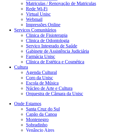
Matriculas / Renovação de Matriculas
Rede Wi-Fi
Virtual Unisc
Webmail
Impressões Online
Serviços Comunitários
Clinica de Fisioterapia
Clinica de Odontologia
Serviço Integrado de Saúde
Gabinete de Assistência Judiciária
Farmácia Unisc
Clínica de Estética e Cosmética
Cultura
Agenda Cultural
Coro da Unisc
Escola de Música
Núcleo de Arte e Cultura
Orquestra de Câmara da Unisc
Onde Estamos
Santa Cruz do Sul
Capão da Canoa
Montenegro
Sobradinho
Venâncio Aires