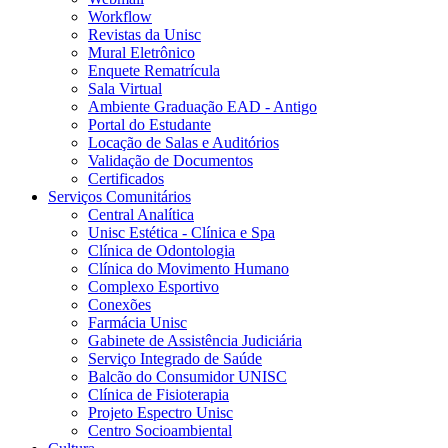
Workflow
Revistas da Unisc
Mural Eletrônico
Enquete Rematrícula
Sala Virtual
Ambiente Graduação EAD - Antigo
Portal do Estudante
Locação de Salas e Auditórios
Validação de Documentos
Certificados
Serviços Comunitários
Central Analítica
Unisc Estética - Clínica e Spa
Clínica de Odontologia
Clínica do Movimento Humano
Complexo Esportivo
Conexões
Farmácia Unisc
Gabinete de Assistência Judiciária
Serviço Integrado de Saúde
Balcão do Consumidor UNISC
Clínica de Fisioterapia
Projeto Espectro Unisc
Centro Socioambiental