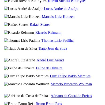
Kelvin Silveira Rodrigues
Lucas André de Araújo
Marcelo Luiz Konzen
Rafael Soares
Ricardo Reimann
Thomas Lírio Padilha
Tiago Jean da Silva
André Luiz Arend
Felipe de Oliveira
Luiz Felipe Baldo Marques
Marcelo Brocardo Wollman
Adriano da Costa de Freitas
Bruno Brum Reis