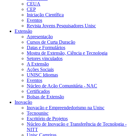
CEUA
CEP
Iniciação Científica
Eventos
Revista Jovens Pesquisadores Unisc
Extensão
Apresentação
Cursos de Curta Duração
Datas e Formulários
Mostra de Extensão, Ciência e Tecnologia
Setores vinculados
A Extensão
Ações Sociais
UNISC Idiomas
Eventos
Núcleo de Ação Comunitária - NAC
Certificados
Bolsas de Extensão
Inovação
Inovação e Empreendedorismo na Unisc
Tecnounisc
Escritório de Projetos
Núcleo de Inovação e Transferência de Tecnologia -
NITT
Unisc Carreiras