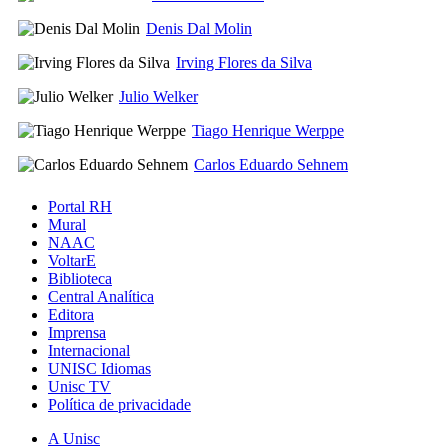
Denis Dal Molin
Irving Flores da Silva
Julio Welker
Tiago Henrique Werppe
Carlos Eduardo Sehnem
Portal RH
Mural
NAAC
VoltarE
Biblioteca
Central Analítica
Editora
Imprensa
Internacional
UNISC Idiomas
Unisc TV
Política de privacidade
A Unisc