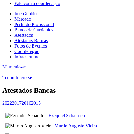
Fale com a coordenação
Intercâmbio
Mercado
Perfil do Profissional
Banco de Currículos
Atestados
Atestados Bancas
Fotos de Eventos
Coordenação
Infraestrutura
Matricule-se
Tenho Interesse
Atestados Bancas
2022
2017
2016
2015
Ezequiel Schaurich
Murilo Augusto Vieira