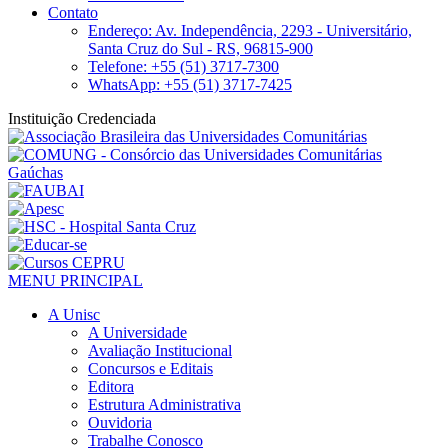
Contato
Endereço: Av. Independência, 2293 - Universitário,
Santa Cruz do Sul - RS, 96815-900
Telefone: +55 (51) 3717-7300
WhatsApp: +55 (51) 3717-7425
Instituição Credenciada
MENU PRINCIPAL
A Unisc
A Universidade
Avaliação Institucional
Concursos e Editais
Editora
Estrutura Administrativa
Ouvidoria
Trabalhe Conosco