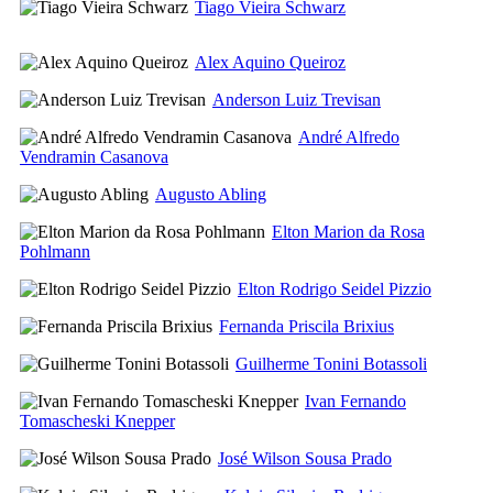
Tiago Vieira Schwarz
Alex Aquino Queiroz
Anderson Luiz Trevisan
André Alfredo
Vendramin Casanova
Augusto Abling
Elton Marion da Rosa
Pohlmann
Elton Rodrigo Seidel Pizzio
Fernanda Priscila Brixius
Guilherme Tonini Botassoli
Ivan Fernando
Tomascheski Knepper
José Wilson Sousa Prado