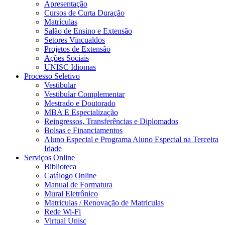
Apresentação
Cursos de Curta Duração
Matrículas
Salão de Ensino e Extensão
Setores Vincualdos
Projetos de Extensão
Ações Sociais
UNISC Idiomas
Processo Seletivo
Vestibular
Vestibular Complementar
Mestrado e Doutorado
MBA E Especialização
Reingressos, Transferências e Diplomados
Bolsas e Financiamentos
Aluno Especial e Programa Aluno Especial na Terceira
Idade
Serviços Online
Biblioteca
Catálogo Online
Manual de Formatura
Mural Eletrônico
Matriculas / Renovação de Matriculas
Rede Wi-Fi
Virtual Unisc