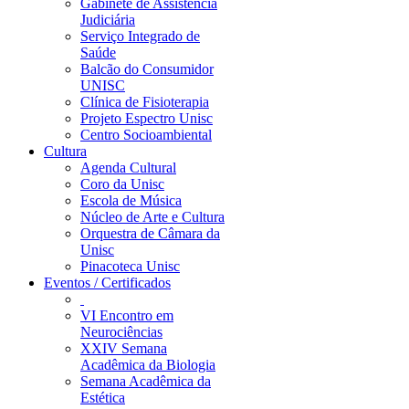
Gabinete de Assistência
Judiciária
Serviço Integrado de
Saúde
Balcão do Consumidor
UNISC
Clínica de Fisioterapia
Projeto Espectro Unisc
Centro Socioambiental
Cultura
Agenda Cultural
Coro da Unisc
Escola de Música
Núcleo de Arte e Cultura
Orquestra de Câmara da
Unisc
Pinacoteca Unisc
Eventos / Certificados
VI Encontro em
Neurociências
XXIV Semana
Acadêmica da Biologia
Semana Acadêmica da
Estética