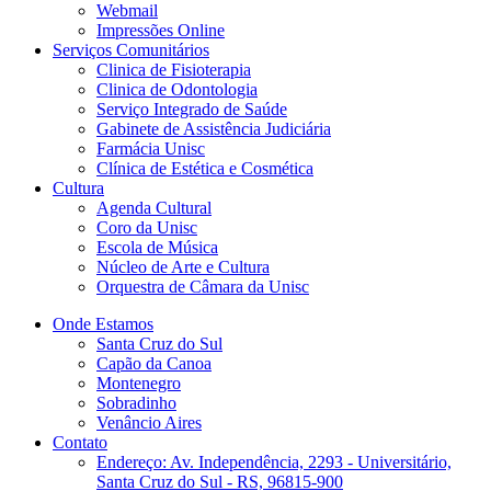
Webmail
Impressões Online
Serviços Comunitários
Clinica de Fisioterapia
Clinica de Odontologia
Serviço Integrado de Saúde
Gabinete de Assistência Judiciária
Farmácia Unisc
Clínica de Estética e Cosmética
Cultura
Agenda Cultural
Coro da Unisc
Escola de Música
Núcleo de Arte e Cultura
Orquestra de Câmara da Unisc
Onde Estamos
Santa Cruz do Sul
Capão da Canoa
Montenegro
Sobradinho
Venâncio Aires
Contato
Endereço: Av. Independência, 2293 - Universitário,
Santa Cruz do Sul - RS, 96815-900