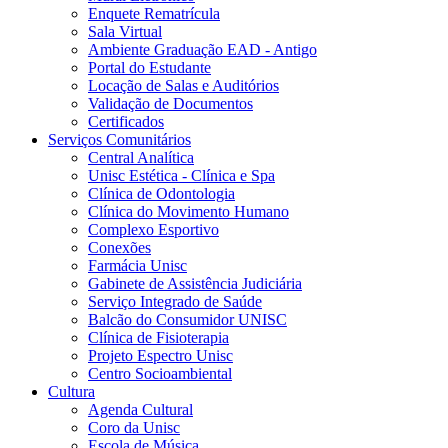
Enquete Rematrícula
Sala Virtual
Ambiente Graduação EAD - Antigo
Portal do Estudante
Locação de Salas e Auditórios
Validação de Documentos
Certificados
Serviços Comunitários
Central Analítica
Unisc Estética - Clínica e Spa
Clínica de Odontologia
Clínica do Movimento Humano
Complexo Esportivo
Conexões
Farmácia Unisc
Gabinete de Assistência Judiciária
Serviço Integrado de Saúde
Balcão do Consumidor UNISC
Clínica de Fisioterapia
Projeto Espectro Unisc
Centro Socioambiental
Cultura
Agenda Cultural
Coro da Unisc
Escola de Música