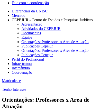
Fale com a coordenação
Diferenciais da UNISC
Mercado
CEPEJUR - Centro de Estudos e Pesquisas Jurídicas
Apresentação
Atividades do CEPEJUR
Documentos
Equipe
Orientações: Professores x Area de Atuação
Publicações Cepejur
Orientações: Professores x Area de Atuação
Publicações Cepejur
Perfil do Profissional
Infraestrutura
Intercâmbio
Coordenação
Matricule-se
Tenho Interesse
Orientações: Professores x Area de
Atuação