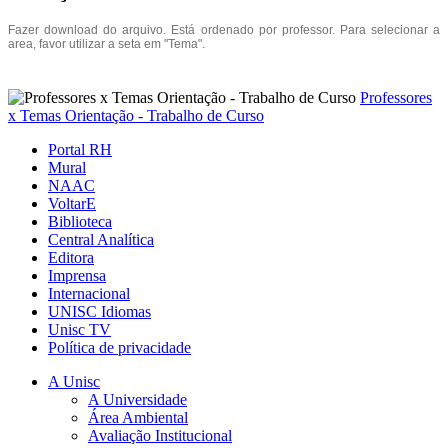
Fazer download do arquivo. Está ordenado
por professor. Para selecionar a
area, favor utilizar a seta em "Tema".
Professores
x Temas Orientação - Trabalho de Curso
Portal RH
Mural
NAAC
VoltarE
Biblioteca
Central Analítica
Editora
Imprensa
Internacional
UNISC Idiomas
Unisc TV
Política de privacidade
A Unisc
A Universidade
Área Ambiental
Avaliação Institucional