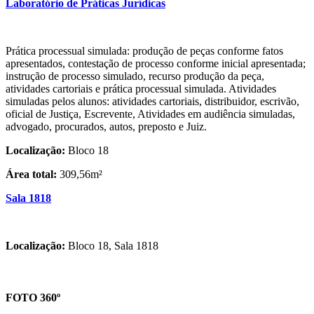
Laboratório de Práticas Jurídicas
Prática processual simulada: produção de peças conforme fatos
apresentados, contestação de processo conforme inicial apresentada;
instrução de processo simulado, recurso produção da peça,
atividades cartoriais e prática processual simulada. Atividades
simuladas pelos alunos: atividades cartoriais, distribuidor, escrivão,
oficial de Justiça, Escrevente, Atividades em audiência simuladas,
advogado, procurados, autos, preposto e Juiz.
Localização:
Bloco 18
Área total:
309,56m²
Sala 1818
Localização:
Bloco 18, Sala 1818
FOTO 360º