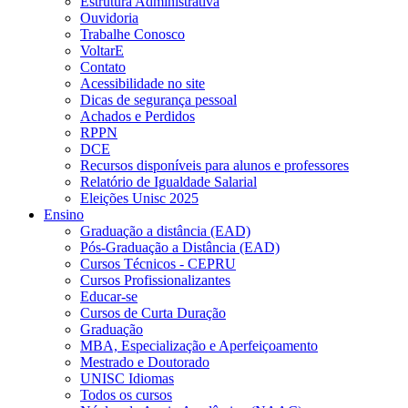
Estrutura Administrativa
Ouvidoria
Trabalhe Conosco
VoltarE
Contato
Acessibilidade no site
Dicas de segurança pessoal
Achados e Perdidos
RPPN
DCE
Recursos disponíveis para alunos e professores
Relatório de Igualdade Salarial
Eleições Unisc 2025
Ensino
Graduação a distância (EAD)
Pós-Graduação a Distância (EAD)
Cursos Técnicos - CEPRU
Cursos Profissionalizantes
Educar-se
Cursos de Curta Duração
Graduação
MBA, Especialização e Aperfeiçoamento
Mestrado e Doutorado
UNISC Idiomas
Todos os cursos