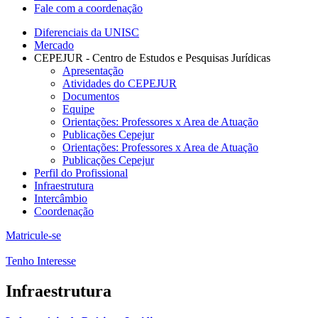
Fale com a coordenação
Diferenciais da UNISC
Mercado
CEPEJUR - Centro de Estudos e Pesquisas Jurídicas
Apresentação
Atividades do CEPEJUR
Documentos
Equipe
Orientações: Professores x Area de Atuação
Publicações Cepejur
Orientações: Professores x Area de Atuação
Publicações Cepejur
Perfil do Profissional
Infraestrutura
Intercâmbio
Coordenação
Matricule-se
Tenho Interesse
Infraestrutura