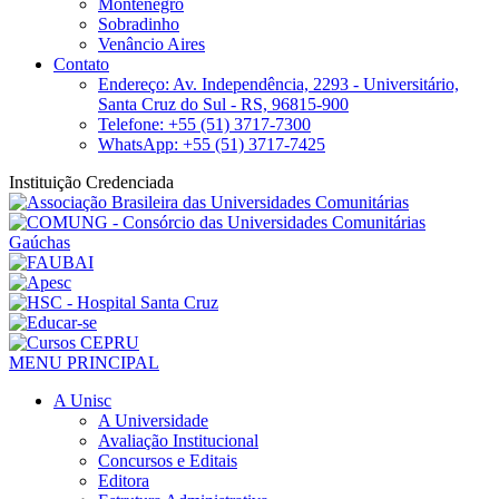
Montenegro
Sobradinho
Venâncio Aires
Contato
Endereço: Av. Independência, 2293 - Universitário,
Santa Cruz do Sul - RS, 96815-900
Telefone: +55 (51) 3717-7300
WhatsApp: +55 (51) 3717-7425
Instituição Credenciada
MENU PRINCIPAL
A Unisc
A Universidade
Avaliação Institucional
Concursos e Editais
Editora