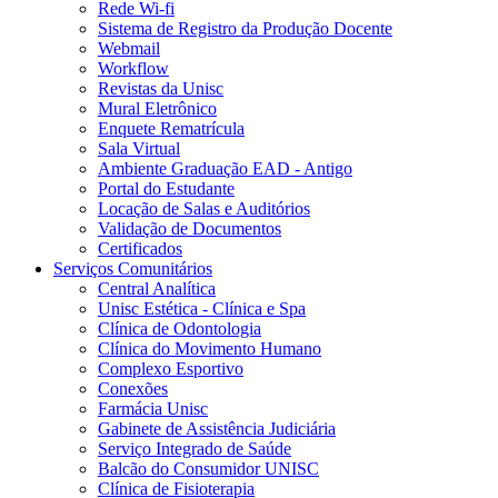
Rede Wi-fi
Sistema de Registro da Produção Docente
Webmail
Workflow
Revistas da Unisc
Mural Eletrônico
Enquete Rematrícula
Sala Virtual
Ambiente Graduação EAD - Antigo
Portal do Estudante
Locação de Salas e Auditórios
Validação de Documentos
Certificados
Serviços Comunitários
Central Analítica
Unisc Estética - Clínica e Spa
Clínica de Odontologia
Clínica do Movimento Humano
Complexo Esportivo
Conexões
Farmácia Unisc
Gabinete de Assistência Judiciária
Serviço Integrado de Saúde
Balcão do Consumidor UNISC
Clínica de Fisioterapia