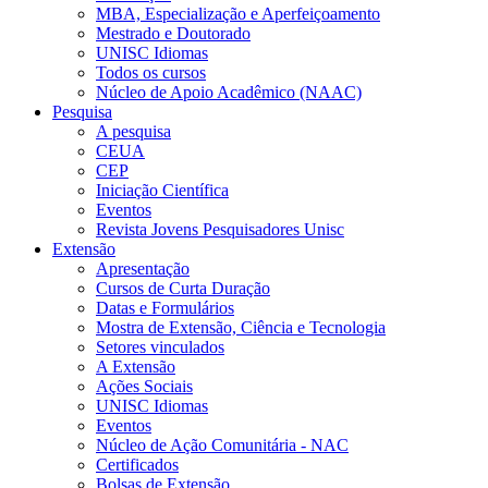
MBA, Especialização e Aperfeiçoamento
Mestrado e Doutorado
UNISC Idiomas
Todos os cursos
Núcleo de Apoio Acadêmico (NAAC)
Pesquisa
A pesquisa
CEUA
CEP
Iniciação Científica
Eventos
Revista Jovens Pesquisadores Unisc
Extensão
Apresentação
Cursos de Curta Duração
Datas e Formulários
Mostra de Extensão, Ciência e Tecnologia
Setores vinculados
A Extensão
Ações Sociais
UNISC Idiomas
Eventos
Núcleo de Ação Comunitária - NAC
Certificados
Bolsas de Extensão