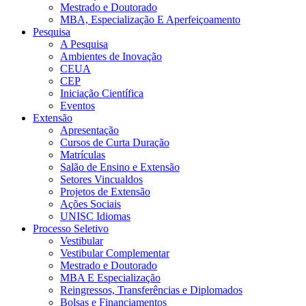
Mestrado e Doutorado
MBA, Especialização E Aperfeiçoamento
Pesquisa
A Pesquisa
Ambientes de Inovação
CEUA
CEP
Iniciação Científica
Eventos
Extensão
Apresentação
Cursos de Curta Duração
Matrículas
Salão de Ensino e Extensão
Setores Vincualdos
Projetos de Extensão
Ações Sociais
UNISC Idiomas
Processo Seletivo
Vestibular
Vestibular Complementar
Mestrado e Doutorado
MBA E Especialização
Reingressos, Transferências e Diplomados
Bolsas e Financiamentos