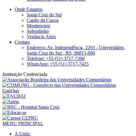
Onde Estamos
Santa Cruz do Sul
Capão da Canoa
Montenegro
Sobradinho
Venâncio Aires
Contato
Endereço: Av. Independência, 2293 - Universitário,
Santa Cruz do Sul - RS, 96815-900
Telefone: +55 (51) 3717-7300
WhatsApp: +55 (51) 3717-7425
Instituição Credenciada
MENU PRINCIPAL
A Unisc