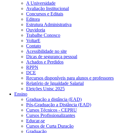
A Universidade
Avaliação Institucional
Concursos e Editais
Editora
Estrutura Administrativa
Ouvidoria
Trabalhe Conosco
VoltarE
Contato
Acessibilidade no site
Dicas de segurança pessoal
Achados e Perdidos
RPPN
DCE
Recursos disponíveis para alunos e professores
Relatório de Igualdade Salarial
Eleições Unisc 2025
Ensino
Graduação a distância (EAD)
Pós-Graduação a Distância (EAD)
Cursos Técnicos - CEPRU
Cursos Profissionalizantes
Educar-se
Cursos de Curta Duração
Graduação