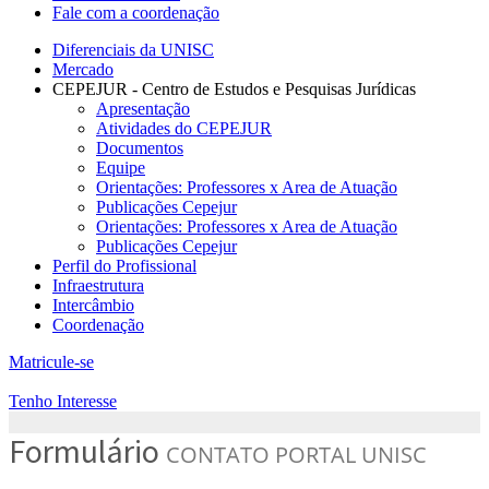
Fale com a coordenação
Diferenciais da UNISC
Mercado
CEPEJUR - Centro de Estudos e Pesquisas Jurídicas
Apresentação
Atividades do CEPEJUR
Documentos
Equipe
Orientações: Professores x Area de Atuação
Publicações Cepejur
Orientações: Professores x Area de Atuação
Publicações Cepejur
Perfil do Profissional
Infraestrutura
Intercâmbio
Coordenação
Matricule-se
Tenho Interesse