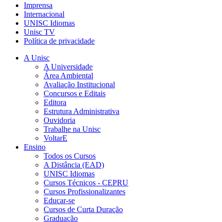
Imprensa
Internacional
UNISC Idiomas
Unisc TV
Política de privacidade
A Unisc
A Universidade
Área Ambiental
Avaliação Institucional
Concursos e Editais
Editora
Estrutura Administrativa
Ouvidoria
Trabalhe na Unisc
VoltarE
Ensino
Todos os Cursos
A Distância (EAD)
UNISC Idiomas
Cursos Técnicos - CEPRU
Cursos Profissionalizantes
Educar-se
Cursos de Curta Duração
Graduação