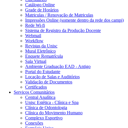
Catálogo Online
Grade de Horários
Matriculas / Renovação de Matriculas
Impressões Online (somente dentro da rede dos campi)
Rede Wi-fi
Sistema de Registro da Produção Docente
Webmail
Workflow
Revistas da Unisc
Mural Eletrônico
Enquete Rematrícula
Sala Virtual
Ambiente Graduação EAD - Antigo
Portal do Estudante
Locação de Salas e Auditórios
Validação de Documentos
Certificados
Serviços Comunitários
Central Analítica
Unisc Estética - Clínica e Spa
Clínica de Odontologia
Clínica do Movimento Humano
Complexo Esportivo
Conexões