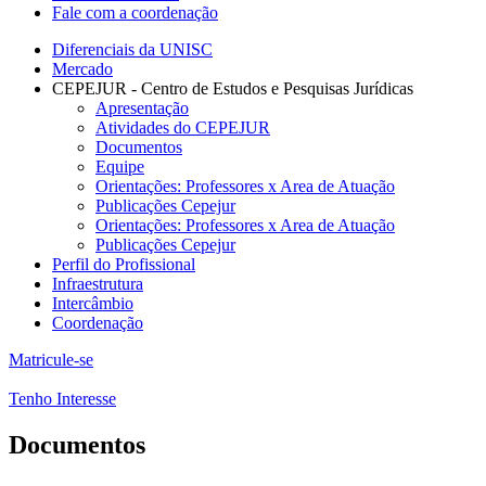
Fale com a coordenação
Diferenciais da UNISC
Mercado
CEPEJUR - Centro de Estudos e Pesquisas Jurídicas
Apresentação
Atividades do CEPEJUR
Documentos
Equipe
Orientações: Professores x Area de Atuação
Publicações Cepejur
Orientações: Professores x Area de Atuação
Publicações Cepejur
Perfil do Profissional
Infraestrutura
Intercâmbio
Coordenação
Matricule-se
Tenho Interesse
Documentos