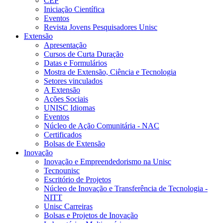
CEP
Iniciação Científica
Eventos
Revista Jovens Pesquisadores Unisc
Extensão
Apresentação
Cursos de Curta Duração
Datas e Formulários
Mostra de Extensão, Ciência e Tecnologia
Setores vinculados
A Extensão
Ações Sociais
UNISC Idiomas
Eventos
Núcleo de Ação Comunitária - NAC
Certificados
Bolsas de Extensão
Inovação
Inovação e Empreendedorismo na Unisc
Tecnounisc
Escritório de Projetos
Núcleo de Inovação e Transferência de Tecnologia -
NITT
Unisc Carreiras
Bolsas e Projetos de Inovação