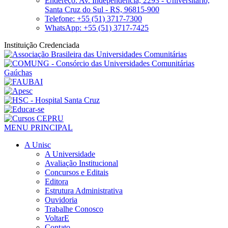
Endereço: Av. Independência, 2293 - Universitário,
Santa Cruz do Sul - RS, 96815-900
Telefone: +55 (51) 3717-7300
WhatsApp: +55 (51) 3717-7425
Instituição Credenciada
MENU PRINCIPAL
A Unisc
A Universidade
Avaliação Institucional
Concursos e Editais
Editora
Estrutura Administrativa
Ouvidoria
Trabalhe Conosco
VoltarE
Contato