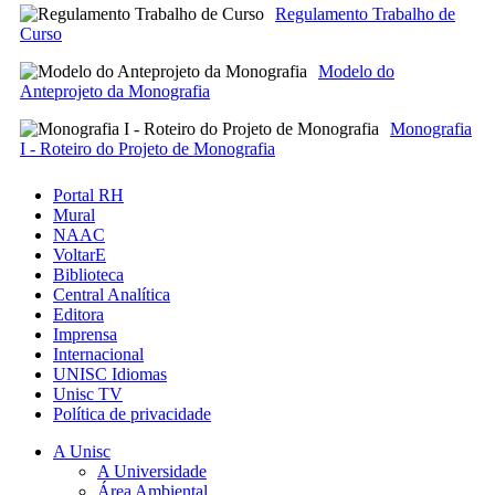
Regulamento Trabalho de
Curso
Modelo do
Anteprojeto da Monografia
Monografia
I - Roteiro do Projeto de Monografia
Portal RH
Mural
NAAC
VoltarE
Biblioteca
Central Analítica
Editora
Imprensa
Internacional
UNISC Idiomas
Unisc TV
Política de privacidade
A Unisc
A Universidade
Área Ambiental