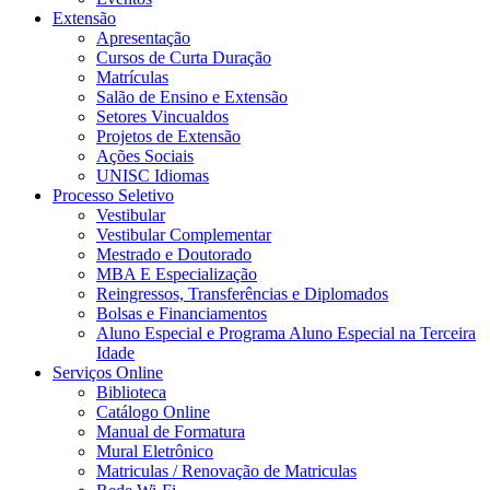
Extensão
Apresentação
Cursos de Curta Duração
Matrículas
Salão de Ensino e Extensão
Setores Vincualdos
Projetos de Extensão
Ações Sociais
UNISC Idiomas
Processo Seletivo
Vestibular
Vestibular Complementar
Mestrado e Doutorado
MBA E Especialização
Reingressos, Transferências e Diplomados
Bolsas e Financiamentos
Aluno Especial e Programa Aluno Especial na Terceira
Idade
Serviços Online
Biblioteca
Catálogo Online
Manual de Formatura
Mural Eletrônico
Matriculas / Renovação de Matriculas