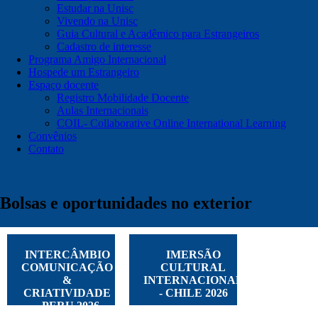
Estudar na Unisc
Vivendo na Unisc
Guia Cultural e Acadêmico para Estrangeiros
Cadastro de interesse
Programa Amigo Internacional
Hospede um Estrangeiro
Espaço docente
Registro Mobilidade Docente
Aulas Internacionais
COIL- Collaborative Online International Learning
Convênios
Contato
Bolsas e oportunidades no exterior
INTERCÂMBIO
IMERSÃO
COMUNICAÇÃO
CULTURAL
&
INTERNACIONAL
CRIATIVIDADE
- CHILE 2026
- PERU 2026