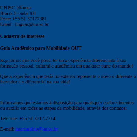
UNISC Idiomas
Bloco 3 – sala 301
Fone: +55 51 37177381
Email : linguas@unisc.br
Cadastro de interesse
Guia Acadêmico para Mobilidade OUT
Esperamos que você possa ter uma experiência diferenciada à sua
formação pessoal, cultural e acadêmica em qualquer parte do mundo!
Que a experiência que terás no exterior represente o novo o diferente o
inovador e o diferencial na sua vida!
Informamos que estamos à disposição para quaisquer esclarecimentos
ou auxílio em todas as etapas da mobilidade, através dos contatos:
Telefone: +55 51 3717-7314
E-mail:
intercambio@unisc.br