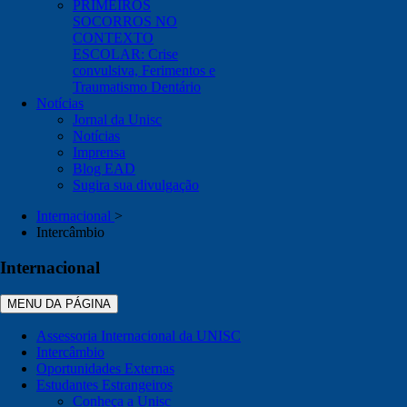
PRIMEIROS
SOCORROS NO
CONTEXTO
ESCOLAR: Crise
convulsiva, Ferimentos e
Traumatismo Dentário
Notícias
Jornal da Unisc
Notícias
Imprensa
Blog EAD
Sugira sua divulgação
Internacional
>
Intercâmbio
Internacional
MENU DA PÁGINA
Assessoria Internacional da UNISC
Intercâmbio
Oportunidades Externas
Estudantes Estrangeiros
Conheça a Unisc