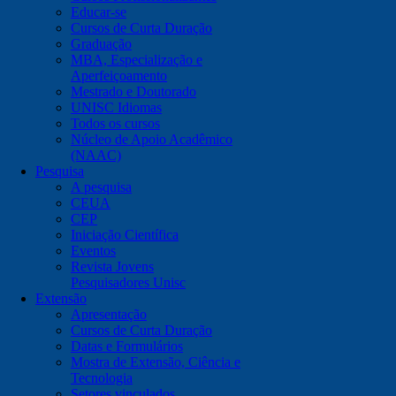
Educar-se
Cursos de Curta Duração
Graduação
MBA, Especialização e
Aperfeiçoamento
Mestrado e Doutorado
UNISC Idiomas
Todos os cursos
Núcleo de Apoio Acadêmico
(NAAC)
Pesquisa
A pesquisa
CEUA
CEP
Iniciação Científica
Eventos
Revista Jovens
Pesquisadores Unisc
Extensão
Apresentação
Cursos de Curta Duração
Datas e Formulários
Mostra de Extensão, Ciência e
Tecnologia
Setores vinculados