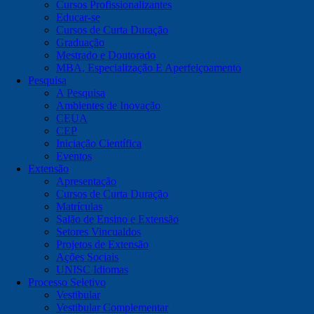
Cursos Profissionalizantes
Educar-se
Cursos de Curta Duração
Graduação
Mestrado e Doutorado
MBA, Especialização E Aperfeiçoamento
Pesquisa
A Pesquisa
Ambientes de Inovação
CEUA
CEP
Iniciação Científica
Eventos
Extensão
Apresentação
Cursos de Curta Duração
Matrículas
Salão de Ensino e Extensão
Setores Vincualdos
Projetos de Extensão
Ações Sociais
UNISC Idiomas
Processo Seletivo
Vestibular
Vestibular Complementar