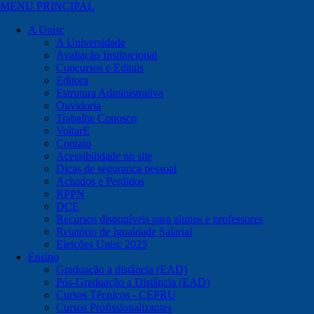
MENU PRINCIPAL
A Unisc
A Universidade
Avaliação Institucional
Concursos e Editais
Editora
Estrutura Administrativa
Ouvidoria
Trabalhe Conosco
VoltarE
Contato
Acessibilidade no site
Dicas de segurança pessoal
Achados e Perdidos
RPPN
DCE
Recursos disponíveis para alunos e professores
Relatório de Igualdade Salarial
Eleições Unisc 2025
Ensino
Graduação a distância (EAD)
Pós-Graduação a Distância (EAD)
Cursos Técnicos - CEPRU
Cursos Profissionalizantes