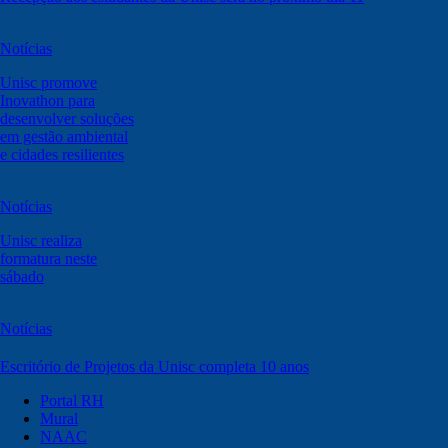
Notícias
Unisc promove
Inovathon para
desenvolver soluções
em gestão ambiental
e cidades resilientes
Notícias
Unisc realiza
formatura neste
sábado
Notícias
Escritório de Projetos da Unisc completa 10 anos
Portal RH
Mural
NAAC