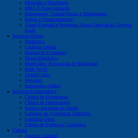
Mestrado e Doutorado
MBA E Especialização
Reingressos, Transferências e Diplomados
Bolsas e Financiamentos
Aluno Especial e Programa Aluno Especial na Terceira
Idade
Serviços Online
Biblioteca
Catálogo Online
Manual de Formatura
Mural Eletrônico
Matriculas / Renovação de Matriculas
Rede Wi-Fi
Virtual Unisc
Webmail
Impressões Online
Serviços Comunitários
Clinica de Fisioterapia
Clinica de Odontologia
Serviço Integrado de Saúde
Gabinete de Assistência Judiciária
Farmácia Unisc
Clínica de Estética e Cosmética
Cultura
Agenda Cultural