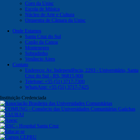
Coro da Unisc
Escola de Música
Núcleo de Arte e Cultura
Orquestra de Câmara da Unisc
Onde Estamos
Santa Cruz do Sul
Capão da Canoa
Montenegro
Sobradinho
Venâncio Aires
Contato
Endereço: Av. Independência, 2293 - Universitário, Santa
Cruz do Sul - RS, 96815-900
Telefone: +55 (51) 3717-7300
WhatsApp: +55 (51) 3717-7425
Instituição Credenciada