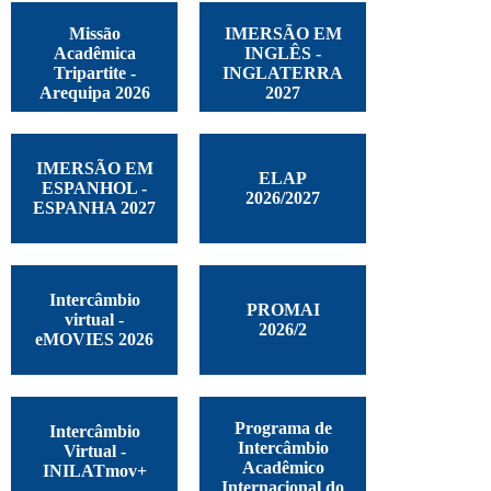
Missão
IMERSÃO EM
Acadêmica
INGLÊS -
Tripartite -
INGLATERRA
Arequipa 2026
2027
IMERSÃO EM
ELAP
ESPANHOL -
2026/2027
ESPANHA 2027
Intercâmbio
PROMAI
virtual -
2026/2
eMOVIES 2026
Programa de
Intercâmbio
Intercâmbio
Virtual -
Acadêmico
INILATmov+
Internacional do