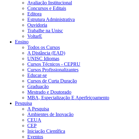
Avaliação Institucional
Concursos e Editais
Editora
Estrutura Administrativa
Ouvidoria
Trabalhe na Unisc
VoltarE
Ensino
Todos os Cursos
A Distância (EAD)
UNISC Idiomas
Cursos Técnicos - CEPRU
Cursos Profissionalizantes
Educar-se
Cursos de Curta Duração
Graduação
Mestrado e Doutorado
MBA, Especialização E Aperfeiçoamento
Pesquisa
A Pesquisa
Ambientes de Inovação
CEUA
CEP
Iniciação Científica
Eventos