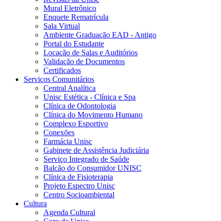
Mural Eletrônico
Enquete Rematrícula
Sala Virtual
Ambiente Graduação EAD - Antigo
Portal do Estudante
Locação de Salas e Auditórios
Validação de Documentos
Certificados
Serviços Comunitários
Central Analítica
Unisc Estética - Clínica e Spa
Clínica de Odontologia
Clínica do Movimento Humano
Complexo Esportivo
Conexões
Farmácia Unisc
Gabinete de Assistência Judiciária
Serviço Integrado de Saúde
Balcão do Consumidor UNISC
Clínica de Fisioterapia
Projeto Espectro Unisc
Centro Socioambiental
Cultura
Agenda Cultural