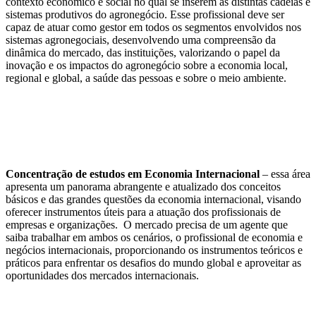
contexto econômico e social no qual se inserem as distintas cadeias e
sistemas produtivos do agronegócio. Esse profissional deve ser
capaz de atuar como gestor em todos os segmentos envolvidos nos
sistemas agronegociais, desenvolvendo uma compreensão da
dinâmica do mercado, das instituições, valorizando o papel da
inovação e os impactos do agronegócio sobre a economia local,
regional e global, a saúde das pessoas e sobre o meio ambiente.
Concentração de estudos em Economia Internacional
– essa área
apresenta um panorama abrangente e atualizado dos conceitos
básicos e das grandes questões da economia internacional, visando
oferecer instrumentos úteis para a atuação dos profissionais de
empresas e organizações. O mercado precisa de um agente que
saiba trabalhar em ambos os cenários, o profissional de economia e
negócios internacionais, proporcionando os instrumentos teóricos e
práticos para enfrentar os desafios do mundo global e aproveitar as
oportunidades dos mercados internacionais.