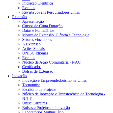
Iniciação Científica
Eventos
Revista Jovens Pesquisadores Unisc
Extensão
Apresentação
Cursos de Curta Duração
Datas e Formulários
Mostra de Extensão, Ciência e Tecnologia
Setores vinculados
A Extensão
Ações Sociais
UNISC Idiomas
Eventos
Núcleo de Ação Comunitária - NAC
Certificados
Bolsas de Extensão
Inovação
Inovação e Empreendedorismo na Unisc
Tecnounisc
Escritório de Projetos
Núcleo de Inovação e Transferência de Tecnologia -
NITT
Unisc Carreiras
Bolsas e Projetos de Inovação
Laboratórios Multiusuário