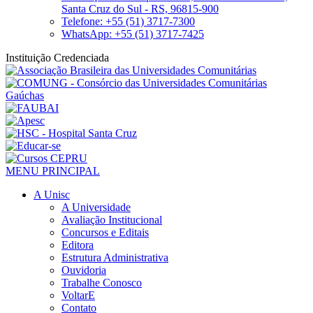
Santa Cruz do Sul - RS, 96815-900
Telefone: +55 (51) 3717-7300
WhatsApp: +55 (51) 3717-7425
Instituição Credenciada
MENU PRINCIPAL
A Unisc
A Universidade
Avaliação Institucional
Concursos e Editais
Editora
Estrutura Administrativa
Ouvidoria
Trabalhe Conosco
VoltarE
Contato