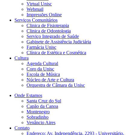
Virtual Unisc
Webmail
Impressões Online
Serviços Comunitários
Clinica de Fisioterapia
Clinica de Odontologia
Serviço Integrado de Saúde
Gabinete de Assistência Judiciária
Farmácia Unisc
Clínica de Estética e Cosmética
Cultura
Agenda Cultural
Coro da Unisc
Escola de Música
Núcleo de Arte e Cultura
Orquestra de Câmara da Unisc
Onde Estamos
Santa Cruz do Sul
Capão da Canoa
Montenegro
Sobradinho
Venâncio Aires
Contato
Endereço: Av. Independência, 2293 - Universitário,