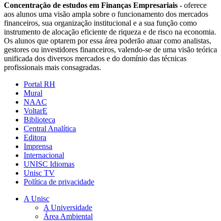
Concentração de estudos em Finanças Empresariais
- oferece
aos alunos uma visão ampla sobre o funcionamento dos mercados
financeiros, sua organização institucional e a sua função como
instrumento de alocação eficiente de riqueza e de risco na economia.
Os alunos que optarem por essa área poderão atuar como analistas,
gestores ou investidores financeiros, valendo-se de uma visão teórica
unificada dos diversos mercados e do domínio das técnicas
profissionais mais consagradas.
Portal RH
Mural
NAAC
VoltarE
Biblioteca
Central Analítica
Editora
Imprensa
Internacional
UNISC Idiomas
Unisc TV
Política de privacidade
A Unisc
A Universidade
Área Ambiental