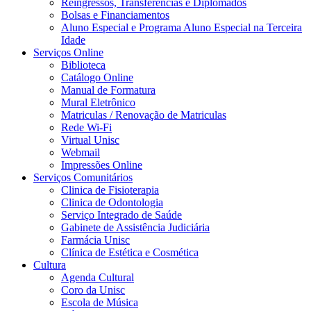
Reingressos, Transferências e Diplomados
Bolsas e Financiamentos
Aluno Especial e Programa Aluno Especial na Terceira
Idade
Serviços Online
Biblioteca
Catálogo Online
Manual de Formatura
Mural Eletrônico
Matriculas / Renovação de Matriculas
Rede Wi-Fi
Virtual Unisc
Webmail
Impressões Online
Serviços Comunitários
Clinica de Fisioterapia
Clinica de Odontologia
Serviço Integrado de Saúde
Gabinete de Assistência Judiciária
Farmácia Unisc
Clínica de Estética e Cosmética
Cultura
Agenda Cultural
Coro da Unisc
Escola de Música