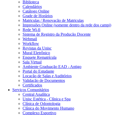
Biblioteca
Calendários
Catálogo Online
Grade de Horários
Matriculas / Renovação de Matriculas
Impressões Online (somente dentro da rede dos campi)
Rede Wi-fi
Sistema de Registro da Produção Docente
Webmail
Workflow
Revistas da Unisc
Mural Eletrônico
Enquete Rematrícula
Sala Virtual
Ambiente Graduação EAD - Antigo
Portal do Estudante
Locação de Salas e Auditórios
Validação de Documentos
Certificados
Serviços Comunitários
Central Analítica
Unisc Estética - Clínica e Spa
Clínica de Odontologia
Clínica do Movimento Humano
Complexo Esportivo