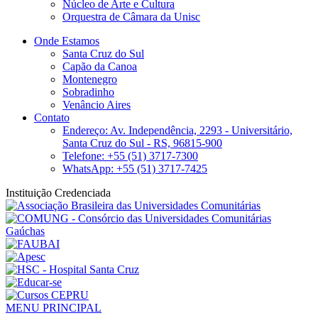
Núcleo de Arte e Cultura
Orquestra de Câmara da Unisc
Onde Estamos
Santa Cruz do Sul
Capão da Canoa
Montenegro
Sobradinho
Venâncio Aires
Contato
Endereço: Av. Independência, 2293 - Universitário,
Santa Cruz do Sul - RS, 96815-900
Telefone: +55 (51) 3717-7300
WhatsApp: +55 (51) 3717-7425
Instituição Credenciada
MENU PRINCIPAL