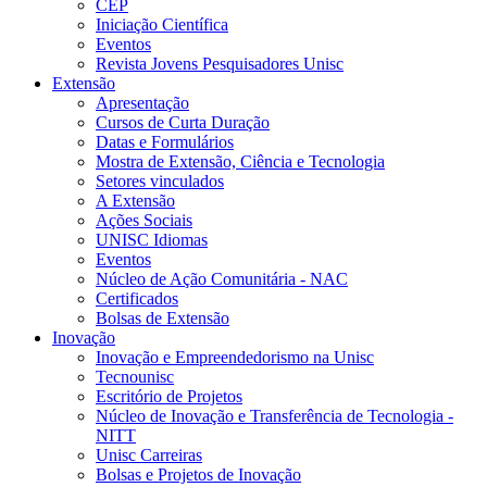
CEP
Iniciação Científica
Eventos
Revista Jovens Pesquisadores Unisc
Extensão
Apresentação
Cursos de Curta Duração
Datas e Formulários
Mostra de Extensão, Ciência e Tecnologia
Setores vinculados
A Extensão
Ações Sociais
UNISC Idiomas
Eventos
Núcleo de Ação Comunitária - NAC
Certificados
Bolsas de Extensão
Inovação
Inovação e Empreendedorismo na Unisc
Tecnounisc
Escritório de Projetos
Núcleo de Inovação e Transferência de Tecnologia -
NITT
Unisc Carreiras
Bolsas e Projetos de Inovação