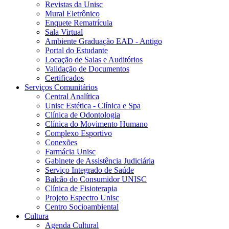
Revistas da Unisc
Mural Eletrônico
Enquete Rematrícula
Sala Virtual
Ambiente Graduação EAD - Antigo
Portal do Estudante
Locação de Salas e Auditórios
Validação de Documentos
Certificados
Serviços Comunitários
Central Analítica
Unisc Estética - Clínica e Spa
Clínica de Odontologia
Clínica do Movimento Humano
Complexo Esportivo
Conexões
Farmácia Unisc
Gabinete de Assistência Judiciária
Serviço Integrado de Saúde
Balcão do Consumidor UNISC
Clínica de Fisioterapia
Projeto Espectro Unisc
Centro Socioambiental
Cultura
Agenda Cultural