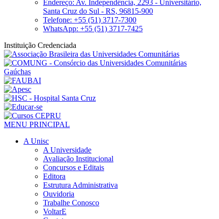
Endereço: Av. Independência, 2293 - Universitário,
Santa Cruz do Sul - RS, 96815-900
Telefone: +55 (51) 3717-7300
WhatsApp: +55 (51) 3717-7425
Instituição Credenciada
MENU PRINCIPAL
A Unisc
A Universidade
Avaliação Institucional
Concursos e Editais
Editora
Estrutura Administrativa
Ouvidoria
Trabalhe Conosco
VoltarE