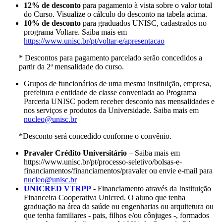
12% de desconto
para pagamento à vista sobre o valor total
do Curso. Visualize o cálculo do desconto na tabela acima.
10% de desconto
para graduados UNISC, cadastrados no
programa Voltare. Saiba mais em
https://www.unisc.br/pt/voltar-e/apresentacao
* Descontos para pagamento parcelado serão concedidos a
partir da 2ª mensalidade do curso.
Grupos de funcionários de uma mesma instituição, empresa,
prefeitura e entidade de classe conveniada ao Programa
Parceria UNISC podem receber desconto nas mensalidades e
nos serviços e produtos da Universidade. Saiba mais em
nucleo@unisc.br
*Desconto será concedido conforme o convênio.
Pravaler Crédito Universitário
– Saiba mais em
https://www.unisc.br/pt/processo-seletivo/bolsas-e-
financiamentos/financiamentos/pravaler ou envie e-mail para
nucleo@unisc.br
UNICRED VTRPP
- Financiamento através da Instituição
Financeira Cooperativa Unicred. O aluno que tenha
graduação na área da saúde ou engenharias ou arquitetura ou
que tenha familiares - pais, filhos e/ou cônjuges -, formados