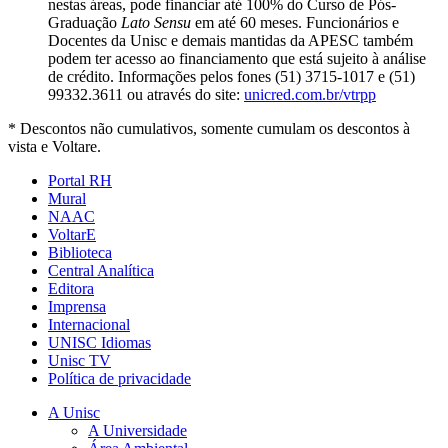
nestas áreas, pode financiar até 100% do Curso de Pós-
Graduação
Lato Sensu
em até 60 meses. Funcionários e
Docentes da Unisc e demais mantidas da APESC também
podem ter acesso ao financiamento que está sujeito à análise
de crédito. Informações pelos fones (51) 3715-1017 e (51)
99332.3611 ou através do site:
unicred.com.br/vtrpp
* Descontos não cumulativos, somente cumulam os descontos à
vista e Voltare.
Portal RH
Mural
NAAC
VoltarE
Biblioteca
Central Analítica
Editora
Imprensa
Internacional
UNISC Idiomas
Unisc TV
Política de privacidade
A Unisc
A Universidade