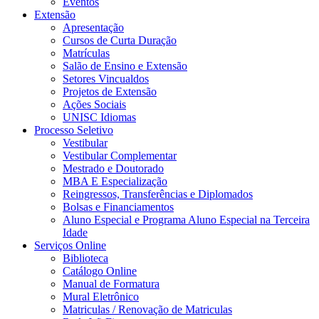
Eventos
Extensão
Apresentação
Cursos de Curta Duração
Matrículas
Salão de Ensino e Extensão
Setores Vincualdos
Projetos de Extensão
Ações Sociais
UNISC Idiomas
Processo Seletivo
Vestibular
Vestibular Complementar
Mestrado e Doutorado
MBA E Especialização
Reingressos, Transferências e Diplomados
Bolsas e Financiamentos
Aluno Especial e Programa Aluno Especial na Terceira
Idade
Serviços Online
Biblioteca
Catálogo Online
Manual de Formatura
Mural Eletrônico
Matriculas / Renovação de Matriculas