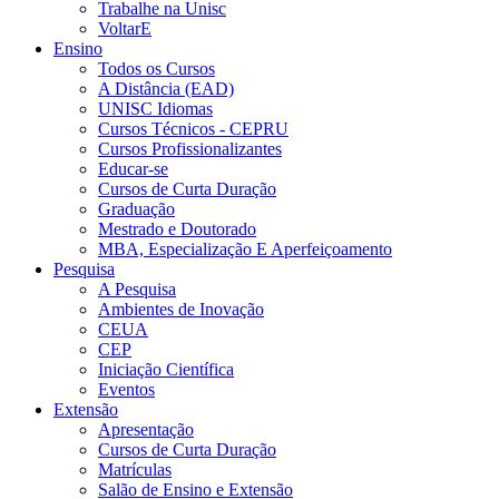
Trabalhe na Unisc
VoltarE
Ensino
Todos os Cursos
A Distância (EAD)
UNISC Idiomas
Cursos Técnicos - CEPRU
Cursos Profissionalizantes
Educar-se
Cursos de Curta Duração
Graduação
Mestrado e Doutorado
MBA, Especialização E Aperfeiçoamento
Pesquisa
A Pesquisa
Ambientes de Inovação
CEUA
CEP
Iniciação Científica
Eventos
Extensão
Apresentação
Cursos de Curta Duração
Matrículas
Salão de Ensino e Extensão