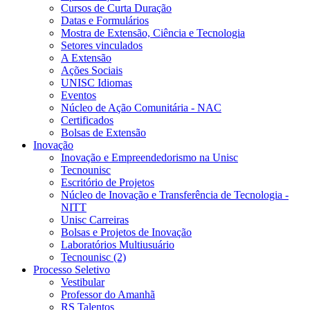
Cursos de Curta Duração
Datas e Formulários
Mostra de Extensão, Ciência e Tecnologia
Setores vinculados
A Extensão
Ações Sociais
UNISC Idiomas
Eventos
Núcleo de Ação Comunitária - NAC
Certificados
Bolsas de Extensão
Inovação
Inovação e Empreendedorismo na Unisc
Tecnounisc
Escritório de Projetos
Núcleo de Inovação e Transferência de Tecnologia -
NITT
Unisc Carreiras
Bolsas e Projetos de Inovação
Laboratórios Multiusuário
Tecnounisc (2)
Processo Seletivo
Vestibular
Professor do Amanhã
RS Talentos