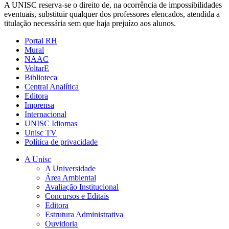
A UNISC reserva-se o direito de, na ocorrência de impossibilidades
eventuais, substituir qualquer dos professores elencados, atendida a
titulação necessária sem que haja prejuízo aos alunos.
Portal RH
Mural
NAAC
VoltarE
Biblioteca
Central Analítica
Editora
Imprensa
Internacional
UNISC Idiomas
Unisc TV
Política de privacidade
A Unisc
A Universidade
Área Ambiental
Avaliação Institucional
Concursos e Editais
Editora
Estrutura Administrativa
Ouvidoria