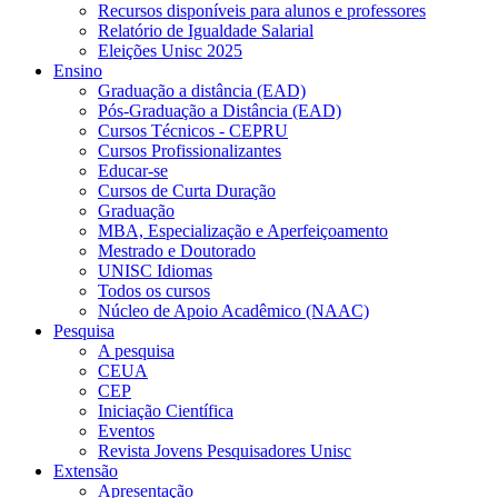
Recursos disponíveis para alunos e professores
Relatório de Igualdade Salarial
Eleições Unisc 2025
Ensino
Graduação a distância (EAD)
Pós-Graduação a Distância (EAD)
Cursos Técnicos - CEPRU
Cursos Profissionalizantes
Educar-se
Cursos de Curta Duração
Graduação
MBA, Especialização e Aperfeiçoamento
Mestrado e Doutorado
UNISC Idiomas
Todos os cursos
Núcleo de Apoio Acadêmico (NAAC)
Pesquisa
A pesquisa
CEUA
CEP
Iniciação Científica
Eventos
Revista Jovens Pesquisadores Unisc
Extensão
Apresentação