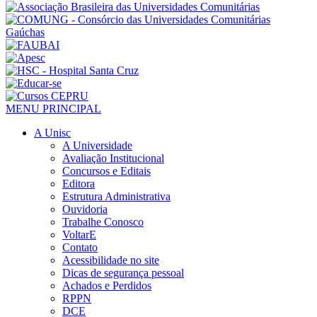
MENU PRINCIPAL
A Unisc
A Universidade
Avaliação Institucional
Concursos e Editais
Editora
Estrutura Administrativa
Ouvidoria
Trabalhe Conosco
VoltarE
Contato
Acessibilidade no site
Dicas de segurança pessoal
Achados e Perdidos
RPPN
DCE