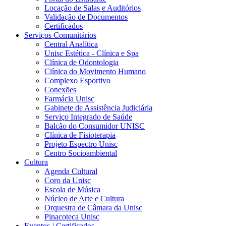
Locação de Salas e Auditórios
Validação de Documentos
Certificados
Serviços Comunitários
Central Analítica
Unisc Estética - Clínica e Spa
Clínica de Odontologia
Clínica do Movimento Humano
Complexo Esportivo
Conexões
Farmácia Unisc
Gabinete de Assistência Judiciária
Serviço Integrado de Saúde
Balcão do Consumidor UNISC
Clínica de Fisioterapia
Projeto Espectro Unisc
Centro Socioambiental
Cultura
Agenda Cultural
Coro da Unisc
Escola de Música
Núcleo de Arte e Cultura
Orquestra de Câmara da Unisc
Pinacoteca Unisc
Eventos / Certificados