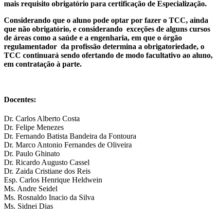
mais requisito obrigatório para certificação de Especialização.
Considerando que o aluno pode optar por fazer o TCC, ainda
que não obrigatório, e considerando exceções de alguns cursos
de áreas como a saúde e a engenharia, em que o órgão
regulamentador da profissão determina a obrigatoriedade, o
TCC continuará sendo ofertando de modo facultativo ao aluno,
em contratação à parte.
Docentes:
Dr. Carlos Alberto Costa
Dr. Felipe Menezes
Dr. Fernando Batista Bandeira da Fontoura
Dr. Marco Antonio Fernandes de Oliveira
Dr. Paulo Ghinato
Dr. Ricardo Augusto Cassel
Dr. Zaida Cristiane dos Reis
Esp. Carlos Henrique Heldwein
Ms. Andre Seidel
Ms. Rosnaldo Inacio da Silva
Ms. Sidnei Dias