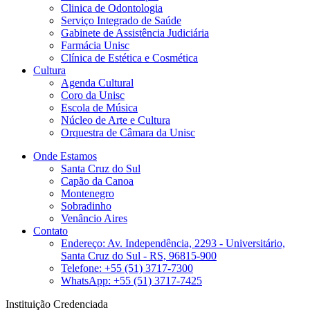
Clinica de Odontologia
Serviço Integrado de Saúde
Gabinete de Assistência Judiciária
Farmácia Unisc
Clínica de Estética e Cosmética
Cultura
Agenda Cultural
Coro da Unisc
Escola de Música
Núcleo de Arte e Cultura
Orquestra de Câmara da Unisc
Onde Estamos
Santa Cruz do Sul
Capão da Canoa
Montenegro
Sobradinho
Venâncio Aires
Contato
Endereço: Av. Independência, 2293 - Universitário,
Santa Cruz do Sul - RS, 96815-900
Telefone: +55 (51) 3717-7300
WhatsApp: +55 (51) 3717-7425
Instituição Credenciada