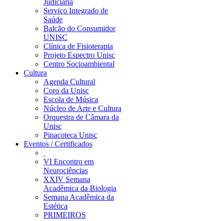
Judiciária
Serviço Integrado de
Saúde
Balcão do Consumidor
UNISC
Clínica de Fisioterapia
Projeto Espectro Unisc
Centro Socioambiental
Cultura
Agenda Cultural
Coro da Unisc
Escola de Música
Núcleo de Arte e Cultura
Orquestra de Câmara da
Unisc
Pinacoteca Unisc
Eventos / Certificados
VI Encontro em
Neurociências
XXIV Semana
Acadêmica da Biologia
Semana Acadêmica da
Estética
PRIMEIROS