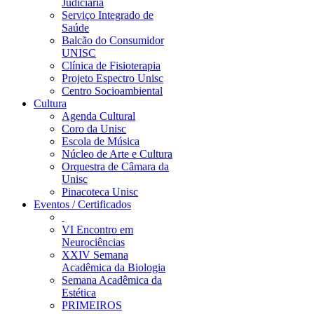
Judiciária
Serviço Integrado de
Saúde
Balcão do Consumidor
UNISC
Clínica de Fisioterapia
Projeto Espectro Unisc
Centro Socioambiental
Cultura
Agenda Cultural
Coro da Unisc
Escola de Música
Núcleo de Arte e Cultura
Orquestra de Câmara da
Unisc
Pinacoteca Unisc
Eventos / Certificados
VI Encontro em
Neurociências
XXIV Semana
Acadêmica da Biologia
Semana Acadêmica da
Estética
PRIMEIROS