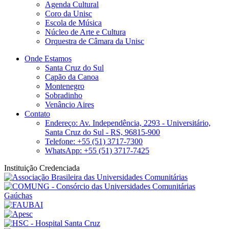
Agenda Cultural
Coro da Unisc
Escola de Música
Núcleo de Arte e Cultura
Orquestra de Câmara da Unisc
Onde Estamos
Santa Cruz do Sul
Capão da Canoa
Montenegro
Sobradinho
Venâncio Aires
Contato
Endereço: Av. Independência, 2293 - Universitário,
Santa Cruz do Sul - RS, 96815-900
Telefone: +55 (51) 3717-7300
WhatsApp: +55 (51) 3717-7425
Instituição Credenciada