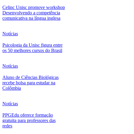
Celinc Unisc promove workshop
Desenvolvendo a competência
comunicativa na língua inglesa
Notícias
Psicologia da Unisc figura entre
os 50 melhores cursos do Brasil
Notícias
Aluno de Ciências Biológicas
recebe bolsa para estudar na
Colômbia
Notícias
PPGEdu oferece formação
gratuita para professores das
redes