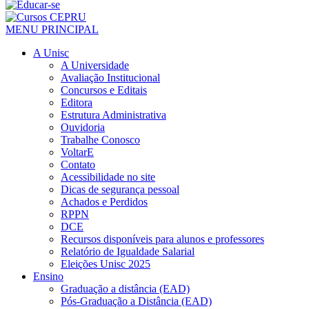
MENU PRINCIPAL
A Unisc
A Universidade
Avaliação Institucional
Concursos e Editais
Editora
Estrutura Administrativa
Ouvidoria
Trabalhe Conosco
VoltarE
Contato
Acessibilidade no site
Dicas de segurança pessoal
Achados e Perdidos
RPPN
DCE
Recursos disponíveis para alunos e professores
Relatório de Igualdade Salarial
Eleições Unisc 2025
Ensino
Graduação a distância (EAD)
Pós-Graduação a Distância (EAD)