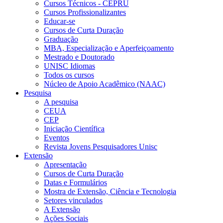
Cursos Técnicos - CEPRU
Cursos Profissionalizantes
Educar-se
Cursos de Curta Duração
Graduação
MBA, Especialização e Aperfeiçoamento
Mestrado e Doutorado
UNISC Idiomas
Todos os cursos
Núcleo de Apoio Acadêmico (NAAC)
Pesquisa
A pesquisa
CEUA
CEP
Iniciação Científica
Eventos
Revista Jovens Pesquisadores Unisc
Extensão
Apresentação
Cursos de Curta Duração
Datas e Formulários
Mostra de Extensão, Ciência e Tecnologia
Setores vinculados
A Extensão
Ações Sociais