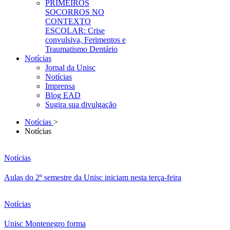
PRIMEIROS
SOCORROS NO
CONTEXTO
ESCOLAR: Crise
convulsiva, Ferimentos e
Traumatismo Dentário
Notícias
Jornal da Unisc
Notícias
Imprensa
Blog EAD
Sugira sua divulgação
Notícias
>
Notícias
Notícias
Aulas do 2º semestre da Unisc iniciam nesta terça-feira
Notícias
Unisc Montenegro forma