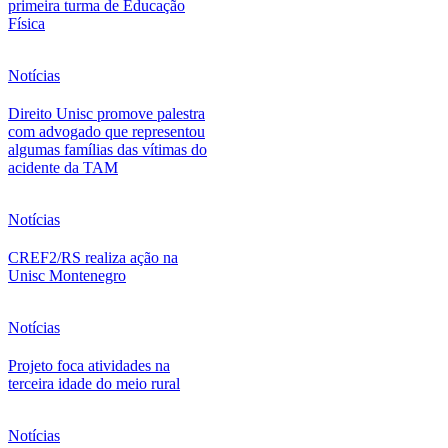
primeira turma de Educação
Física
Notícias
Direito Unisc promove palestra
com advogado que representou
algumas famílias das vítimas do
acidente da TAM
Notícias
CREF2/RS realiza ação na
Unisc Montenegro
Notícias
Projeto foca atividades na
terceira idade do meio rural
Notícias