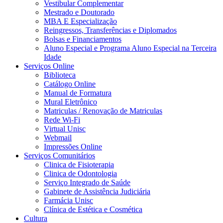
Vestibular Complementar
Mestrado e Doutorado
MBA E Especialização
Reingressos, Transferências e Diplomados
Bolsas e Financiamentos
Aluno Especial e Programa Aluno Especial na Terceira
Idade
Serviços Online
Biblioteca
Catálogo Online
Manual de Formatura
Mural Eletrônico
Matriculas / Renovação de Matriculas
Rede Wi-Fi
Virtual Unisc
Webmail
Impressões Online
Serviços Comunitários
Clinica de Fisioterapia
Clinica de Odontologia
Serviço Integrado de Saúde
Gabinete de Assistência Judiciária
Farmácia Unisc
Clínica de Estética e Cosmética
Cultura