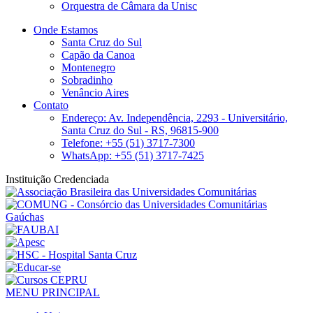
Orquestra de Câmara da Unisc
Onde Estamos
Santa Cruz do Sul
Capão da Canoa
Montenegro
Sobradinho
Venâncio Aires
Contato
Endereço: Av. Independência, 2293 - Universitário,
Santa Cruz do Sul - RS, 96815-900
Telefone: +55 (51) 3717-7300
WhatsApp: +55 (51) 3717-7425
Instituição Credenciada
MENU PRINCIPAL