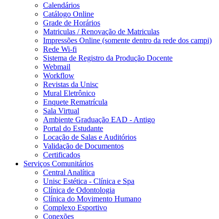
Calendários
Catálogo Online
Grade de Horários
Matriculas / Renovação de Matriculas
Impressões Online (somente dentro da rede dos campi)
Rede Wi-fi
Sistema de Registro da Produção Docente
Webmail
Workflow
Revistas da Unisc
Mural Eletrônico
Enquete Rematrícula
Sala Virtual
Ambiente Graduação EAD - Antigo
Portal do Estudante
Locação de Salas e Auditórios
Validação de Documentos
Certificados
Serviços Comunitários
Central Analítica
Unisc Estética - Clínica e Spa
Clínica de Odontologia
Clínica do Movimento Humano
Complexo Esportivo
Conexões