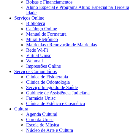
Bolsas e Financiamentos
Aluno Especial e Programa Aluno Especial na Terceira
Idade
Serviços Online
Biblioteca
Catálogo Online
Manual de Formatura
Mural Eletrônico
Matriculas / Renovação de Matriculas
Rede Wi-Fi
Virtual Unisc
Webmail
Impressões Online
Serviços Comunitários
Clinica de Fisioterapia
Clinica de Odontologia
Serviço Integrado de Saúde
Gabinete de Assistência Judiciária
Farmácia Unisc
Clínica de Estética e Cosmética
Cultura
Agenda Cultural
Coro da Unisc
Escola de Música
Núcleo de Arte e Cultura