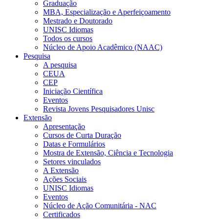
Graduação
MBA, Especialização e Aperfeiçoamento
Mestrado e Doutorado
UNISC Idiomas
Todos os cursos
Núcleo de Apoio Acadêmico (NAAC)
Pesquisa
A pesquisa
CEUA
CEP
Iniciação Científica
Eventos
Revista Jovens Pesquisadores Unisc
Extensão
Apresentação
Cursos de Curta Duração
Datas e Formulários
Mostra de Extensão, Ciência e Tecnologia
Setores vinculados
A Extensão
Ações Sociais
UNISC Idiomas
Eventos
Núcleo de Ação Comunitária - NAC
Certificados