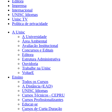
Editora
Imprensa
Internacional
UNISC Idiomas
Unisc TV
Política de privacidade
A Unisc
A Universidade
Área Ambiental
Avaliação Institucional
Concursos e Editais
Editora
Estrutura Administrativa
Ouvidoria
Trabalhe na Unisc
VoltarE
Ensino
Todos os Cursos
A Distância (EAD)
UNISC Idiomas
Cursos Técnicos - CEPRU
Cursos Profissionalizantes
Educar-se
Cursos de Curta Duração