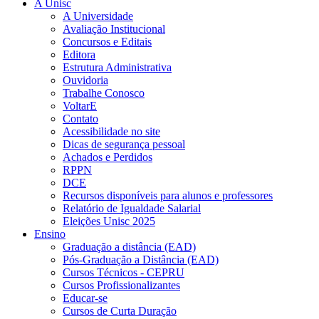
A Unisc
A Universidade
Avaliação Institucional
Concursos e Editais
Editora
Estrutura Administrativa
Ouvidoria
Trabalhe Conosco
VoltarE
Contato
Acessibilidade no site
Dicas de segurança pessoal
Achados e Perdidos
RPPN
DCE
Recursos disponíveis para alunos e professores
Relatório de Igualdade Salarial
Eleições Unisc 2025
Ensino
Graduação a distância (EAD)
Pós-Graduação a Distância (EAD)
Cursos Técnicos - CEPRU
Cursos Profissionalizantes
Educar-se
Cursos de Curta Duração