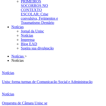
PRIMEIROS
SOCORROS NO
CONTEXTO
ESCOLAR: Crise
convulsiva, Ferimentos e
Traumatismo Dentário
Notícias
Jornal da Unisc
Notícias
Imprensa
Blog EAD
Sugira sua divulgação
Notícias
>
Notícias
Notícias
Unisc forma turmas de Comunicação Social e Administração
Notícias
Orquestra de Câmara Unisc se