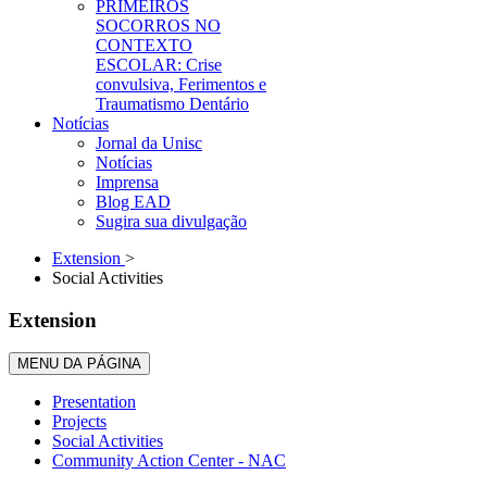
PRIMEIROS
SOCORROS NO
CONTEXTO
ESCOLAR: Crise
convulsiva, Ferimentos e
Traumatismo Dentário
Notícias
Jornal da Unisc
Notícias
Imprensa
Blog EAD
Sugira sua divulgação
Extension
>
Social Activities
Extension
MENU DA PÁGINA
Presentation
Projects
Social Activities
Community Action Center - NAC