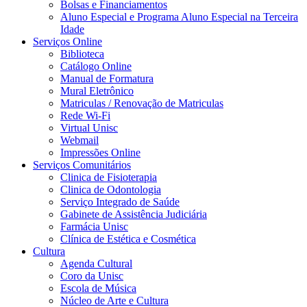
Bolsas e Financiamentos
Aluno Especial e Programa Aluno Especial na Terceira
Idade
Serviços Online
Biblioteca
Catálogo Online
Manual de Formatura
Mural Eletrônico
Matriculas / Renovação de Matriculas
Rede Wi-Fi
Virtual Unisc
Webmail
Impressões Online
Serviços Comunitários
Clinica de Fisioterapia
Clinica de Odontologia
Serviço Integrado de Saúde
Gabinete de Assistência Judiciária
Farmácia Unisc
Clínica de Estética e Cosmética
Cultura
Agenda Cultural
Coro da Unisc
Escola de Música
Núcleo de Arte e Cultura