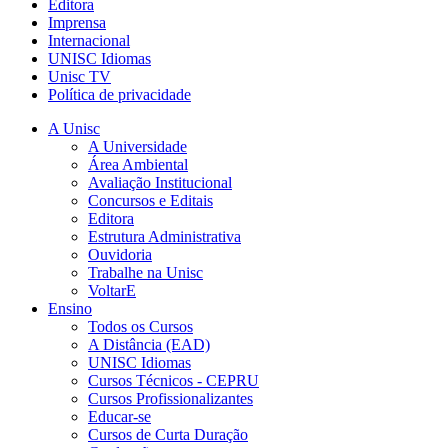
Editora
Imprensa
Internacional
UNISC Idiomas
Unisc TV
Política de privacidade
A Unisc
A Universidade
Área Ambiental
Avaliação Institucional
Concursos e Editais
Editora
Estrutura Administrativa
Ouvidoria
Trabalhe na Unisc
VoltarE
Ensino
Todos os Cursos
A Distância (EAD)
UNISC Idiomas
Cursos Técnicos - CEPRU
Cursos Profissionalizantes
Educar-se
Cursos de Curta Duração