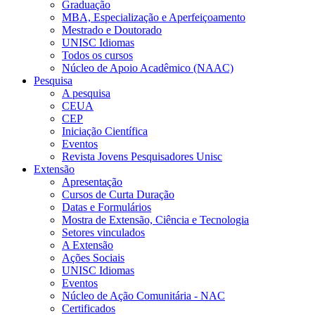
Graduação
MBA, Especialização e Aperfeiçoamento
Mestrado e Doutorado
UNISC Idiomas
Todos os cursos
Núcleo de Apoio Acadêmico (NAAC)
Pesquisa
A pesquisa
CEUA
CEP
Iniciação Científica
Eventos
Revista Jovens Pesquisadores Unisc
Extensão
Apresentação
Cursos de Curta Duração
Datas e Formulários
Mostra de Extensão, Ciência e Tecnologia
Setores vinculados
A Extensão
Ações Sociais
UNISC Idiomas
Eventos
Núcleo de Ação Comunitária - NAC
Certificados