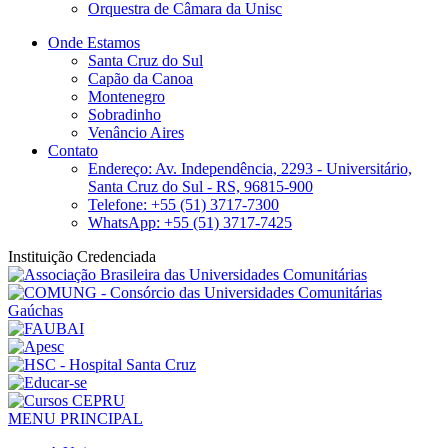
Orquestra de Câmara da Unisc
Onde Estamos
Santa Cruz do Sul
Capão da Canoa
Montenegro
Sobradinho
Venâncio Aires
Contato
Endereço: Av. Independência, 2293 - Universitário,
Santa Cruz do Sul - RS, 96815-900
Telefone: +55 (51) 3717-7300
WhatsApp: +55 (51) 3717-7425
Instituição Credenciada
MENU PRINCIPAL