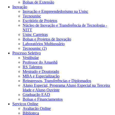
Bolsas de Extensão
Inovação
Inovação e Empreendedorismo na Unisc
Tecnounisc
Escritório de Projetos
Núcleo de Inovação e Transferência de Tecnologia -
NITT
Unisc Carreiras
Bolsas e Projetos de Inovação
Laboratórios Multiusuário
Tecnounisc (2)
Processo Seletivo
Vestibular
Professor do Amanhã
RS Talentos
Mestrado e Doutorado
MBA e Especialização
Reingressos, Transferências e Diplomados
Aluno Especial, Programa Aluno Especial na Terceira
Idade e Aluno Ouvinte
Graduação EAD
Bolsas e Financiamentos
Serviços Online
Avaliação Online
Biblioteca