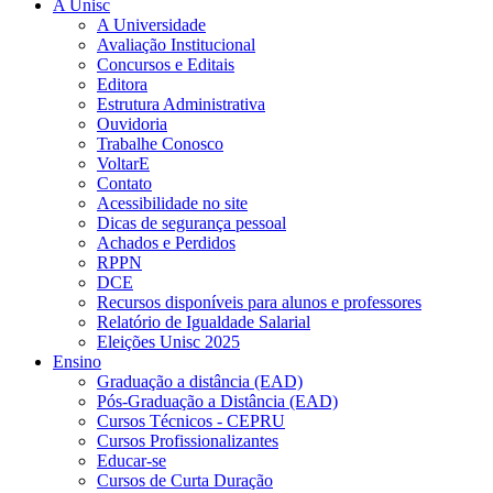
A Unisc
A Universidade
Avaliação Institucional
Concursos e Editais
Editora
Estrutura Administrativa
Ouvidoria
Trabalhe Conosco
VoltarE
Contato
Acessibilidade no site
Dicas de segurança pessoal
Achados e Perdidos
RPPN
DCE
Recursos disponíveis para alunos e professores
Relatório de Igualdade Salarial
Eleições Unisc 2025
Ensino
Graduação a distância (EAD)
Pós-Graduação a Distância (EAD)
Cursos Técnicos - CEPRU
Cursos Profissionalizantes
Educar-se
Cursos de Curta Duração