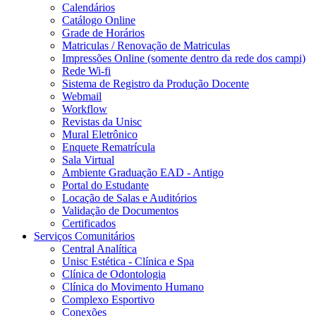
Calendários
Catálogo Online
Grade de Horários
Matriculas / Renovação de Matriculas
Impressões Online (somente dentro da rede dos campi)
Rede Wi-fi
Sistema de Registro da Produção Docente
Webmail
Workflow
Revistas da Unisc
Mural Eletrônico
Enquete Rematrícula
Sala Virtual
Ambiente Graduação EAD - Antigo
Portal do Estudante
Locação de Salas e Auditórios
Validação de Documentos
Certificados
Serviços Comunitários
Central Analítica
Unisc Estética - Clínica e Spa
Clínica de Odontologia
Clínica do Movimento Humano
Complexo Esportivo
Conexões