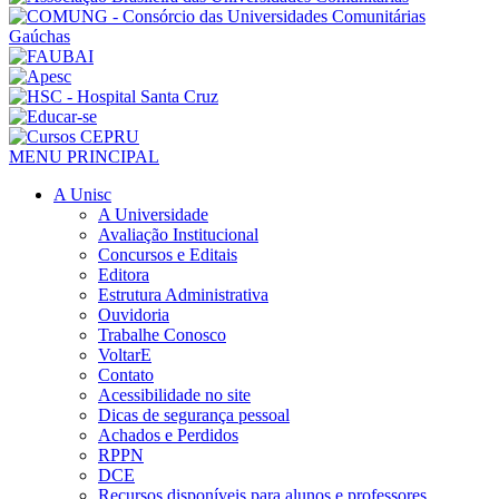
MENU PRINCIPAL
A Unisc
A Universidade
Avaliação Institucional
Concursos e Editais
Editora
Estrutura Administrativa
Ouvidoria
Trabalhe Conosco
VoltarE
Contato
Acessibilidade no site
Dicas de segurança pessoal
Achados e Perdidos
RPPN
DCE
Recursos disponíveis para alunos e professores