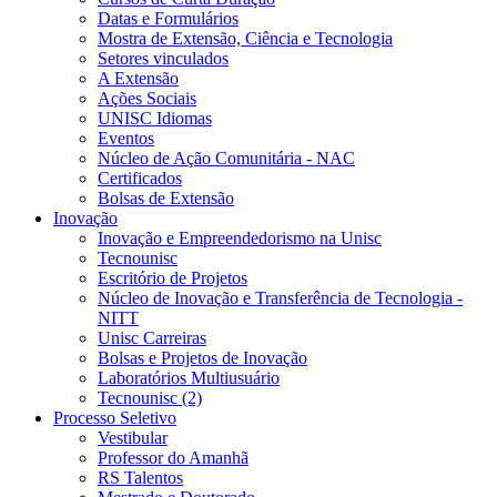
Datas e Formulários
Mostra de Extensão, Ciência e Tecnologia
Setores vinculados
A Extensão
Ações Sociais
UNISC Idiomas
Eventos
Núcleo de Ação Comunitária - NAC
Certificados
Bolsas de Extensão
Inovação
Inovação e Empreendedorismo na Unisc
Tecnounisc
Escritório de Projetos
Núcleo de Inovação e Transferência de Tecnologia -
NITT
Unisc Carreiras
Bolsas e Projetos de Inovação
Laboratórios Multiusuário
Tecnounisc (2)
Processo Seletivo
Vestibular
Professor do Amanhã
RS Talentos