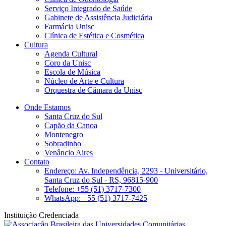
Serviço Integrado de Saúde
Gabinete de Assistência Judiciária
Farmácia Unisc
Clínica de Estética e Cosmética
Cultura
Agenda Cultural
Coro da Unisc
Escola de Música
Núcleo de Arte e Cultura
Orquestra de Câmara da Unisc
Onde Estamos
Santa Cruz do Sul
Capão da Canoa
Montenegro
Sobradinho
Venâncio Aires
Contato
Endereço: Av. Independência, 2293 - Universitário,
Santa Cruz do Sul - RS, 96815-900
Telefone: +55 (51) 3717-7300
WhatsApp: +55 (51) 3717-7425
Instituição Credenciada