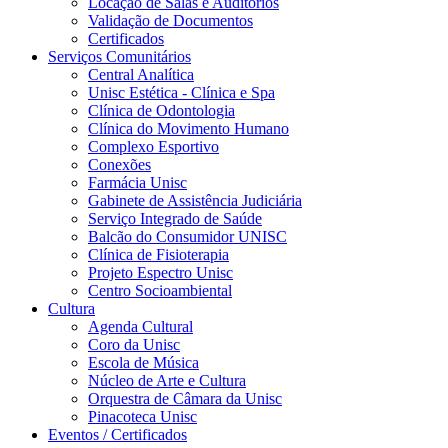
Locação de Salas e Auditórios
Validação de Documentos
Certificados
Serviços Comunitários
Central Analítica
Unisc Estética - Clínica e Spa
Clínica de Odontologia
Clínica do Movimento Humano
Complexo Esportivo
Conexões
Farmácia Unisc
Gabinete de Assistência Judiciária
Serviço Integrado de Saúde
Balcão do Consumidor UNISC
Clínica de Fisioterapia
Projeto Espectro Unisc
Centro Socioambiental
Cultura
Agenda Cultural
Coro da Unisc
Escola de Música
Núcleo de Arte e Cultura
Orquestra de Câmara da Unisc
Pinacoteca Unisc
Eventos / Certificados