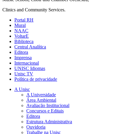
Clinics and Community Services.
Portal RH
Mural
NAAC
VoltarE
Biblioteca
Central Analítica
Editora
Imprensa
Internacional
UNISC Idiomas
Unisc TV
Política de privacidade
A Unisc
A Universidade
Área Ambiental
Avaliação Institucional
Concursos e Editais
Editora
Estrutura Administrativa
Ouvidoria
Trabalhe na Unisc