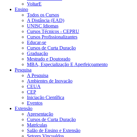
VoltarE
Ensino
Todos os Cursos
A Distância (EAD)
UNISC Idiomas
Cursos Técnicos - CEPRU
Cursos Profissionalizantes
Educar-se
Cursos de Curta Duração
Graduação
Mestrado e Doutorado
MBA, Especialização E Aperfeiçoamento
Pesquisa
A Pesquisa
Ambientes de Inovação
CEUA
CEP
Iniciação Científica
Eventos
Extensão
Apresentação
Cursos de Curta Duração
Matrículas
Salão de Ensino e Extensão
Setores Vincualdos