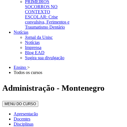
PRIMEIROS
SOCORROS NO
CONTEXTO
ESCOLAR: Crise
convulsiva, Ferimentos e
Traumatismo Dentário
Notícias
Jornal da Unisc
Notícias
Imprensa
Blog EAD
Sugira sua divulgação
Ensino
>
Todos os cursos
Administração - Montenegro
MENU DO CURSO
Apresentação
Docentes
Disciplinas