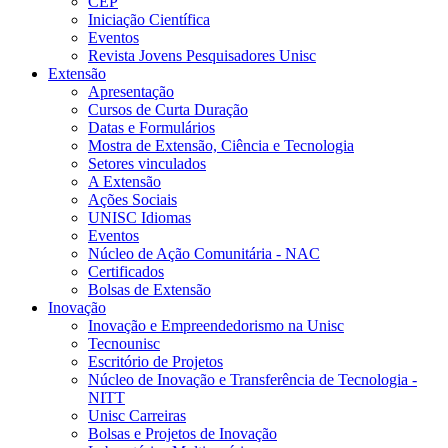
CEP
Iniciação Científica
Eventos
Revista Jovens Pesquisadores Unisc
Extensão
Apresentação
Cursos de Curta Duração
Datas e Formulários
Mostra de Extensão, Ciência e Tecnologia
Setores vinculados
A Extensão
Ações Sociais
UNISC Idiomas
Eventos
Núcleo de Ação Comunitária - NAC
Certificados
Bolsas de Extensão
Inovação
Inovação e Empreendedorismo na Unisc
Tecnounisc
Escritório de Projetos
Núcleo de Inovação e Transferência de Tecnologia -
NITT
Unisc Carreiras
Bolsas e Projetos de Inovação