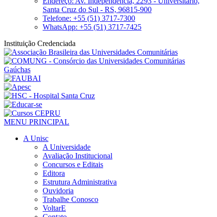
Endereço: Av. Independência, 2293 - Universitário,
Santa Cruz do Sul - RS, 96815-900
Telefone: +55 (51) 3717-7300
WhatsApp: +55 (51) 3717-7425
Instituição Credenciada
MENU PRINCIPAL
A Unisc
A Universidade
Avaliação Institucional
Concursos e Editais
Editora
Estrutura Administrativa
Ouvidoria
Trabalhe Conosco
VoltarE
Contato