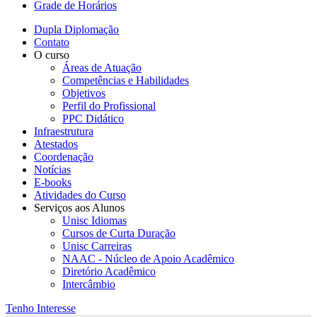
Grade de Horários
Dupla Diplomação
Contato
O curso
Áreas de Atuação
Competências e Habilidades
Objetivos
Perfil do Profissional
PPC Didático
Infraestrutura
Atestados
Coordenação
Notícias
E-books
Atividades do Curso
Serviços aos Alunos
Unisc Idiomas
Cursos de Curta Duração
Unisc Carreiras
NAAC - Núcleo de Apoio Acadêmico
Diretório Acadêmico
Intercâmbio
Tenho Interesse