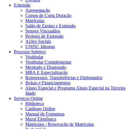
Extensão
Apresentação
Cursos de Curta Duração
Matrículas
Salão de Ensino e Extensão
Setores Vincualdos
Projetos de Extensão
Ações Sociais
UNISC Idiomas
Processo Seletivo
Vestibular
Vestibular Complementar
Mestrado e Doutorado
MBA E Especialização
Reingressos, Transferências e Diplomados
Bolsas e Financiamentos
Aluno Especial e Programa Aluno Especial na Terceira
Idade
Serviços Online
Biblioteca
Catálogo Online
Manual de Formatura
Mural Eletrônico
Matriculas / Renovação de Matriculas