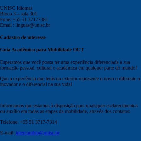
UNISC Idiomas
Bloco 3 – sala 301
Fone: +55 51 37177381
Email : linguas@unisc.br
Cadastro de interesse
Guia Acadêmico para Mobilidade OUT
Esperamos que você possa ter uma experiência diferenciada à sua
formação pessoal, cultural e acadêmica em qualquer parte do mundo!
Que a experiência que terás no exterior represente o novo o diferente o
inovador e o diferencial na sua vida!
Informamos que estamos à disposição para quaisquer esclarecimentos
ou auxílio em todas as etapas da mobilidade, através dos contatos:
Telefone: +55 51 3717-7314
E-mail:
intercambio@unisc.br