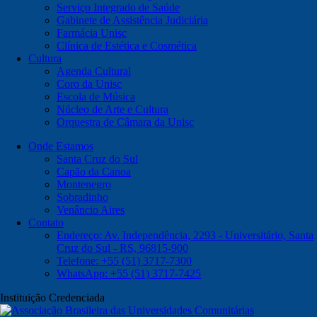
Serviço Integrado de Saúde
Gabinete de Assistência Judiciária
Farmácia Unisc
Clínica de Estética e Cosmética
Cultura
Agenda Cultural
Coro da Unisc
Escola de Música
Núcleo de Arte e Cultura
Orquestra de Câmara da Unisc
Onde Estamos
Santa Cruz do Sul
Capão da Canoa
Montenegro
Sobradinho
Venâncio Aires
Contato
Endereço: Av. Independência, 2293 - Universitário, Santa
Cruz do Sul - RS, 96815-900
Telefone: +55 (51) 3717-7300
WhatsApp: +55 (51) 3717-7425
Instituição Credenciada