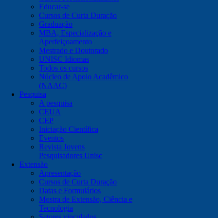
Educar-se
Cursos de Curta Duração
Graduação
MBA, Especialização e
Aperfeiçoamento
Mestrado e Doutorado
UNISC Idiomas
Todos os cursos
Núcleo de Apoio Acadêmico
(NAAC)
Pesquisa
A pesquisa
CEUA
CEP
Iniciação Científica
Eventos
Revista Jovens
Pesquisadores Unisc
Extensão
Apresentação
Cursos de Curta Duração
Datas e Formulários
Mostra de Extensão, Ciência e
Tecnologia
Setores vinculados