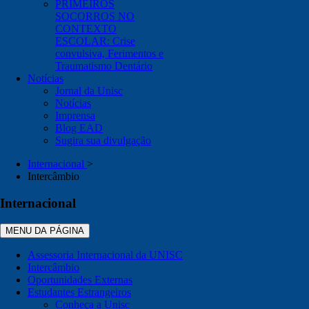
PRIMEIROS
SOCORROS NO
CONTEXTO
ESCOLAR: Crise
convulsiva, Ferimentos e
Traumatismo Dentário
Notícias
Jornal da Unisc
Notícias
Imprensa
Blog EAD
Sugira sua divulgação
Internacional
>
Intercâmbio
Internacional
MENU DA PÁGINA
Assessoria Internacional da UNISC
Intercâmbio
Oportunidades Externas
Estudantes Estrangeiros
Conheça a Unisc