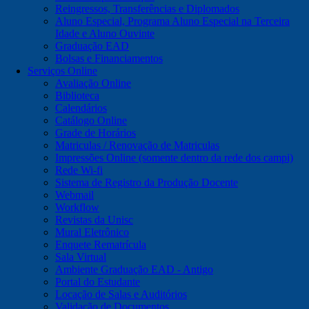
Reingressos, Transferências e Diplomados
Aluno Especial, Programa Aluno Especial na Terceira
Idade e Aluno Ouvinte
Graduação EAD
Bolsas e Financiamentos
Serviços Online
Avaliação Online
Biblioteca
Calendários
Catálogo Online
Grade de Horários
Matriculas / Renovação de Matriculas
Impressões Online (somente dentro da rede dos campi)
Rede Wi-fi
Sistema de Registro da Produção Docente
Webmail
Workflow
Revistas da Unisc
Mural Eletrônico
Enquete Rematrícula
Sala Virtual
Ambiente Graduação EAD - Antigo
Portal do Estudante
Locação de Salas e Auditórios
Validação de Documentos