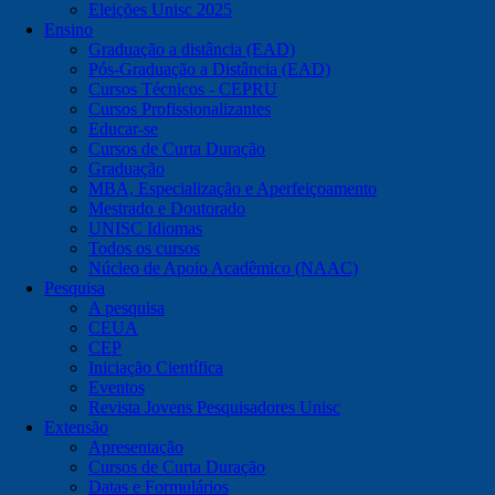
Eleições Unisc 2025
Ensino
Graduação a distância (EAD)
Pós-Graduação a Distância (EAD)
Cursos Técnicos - CEPRU
Cursos Profissionalizantes
Educar-se
Cursos de Curta Duração
Graduação
MBA, Especialização e Aperfeiçoamento
Mestrado e Doutorado
UNISC Idiomas
Todos os cursos
Núcleo de Apoio Acadêmico (NAAC)
Pesquisa
A pesquisa
CEUA
CEP
Iniciação Científica
Eventos
Revista Jovens Pesquisadores Unisc
Extensão
Apresentação
Cursos de Curta Duração
Datas e Formulários