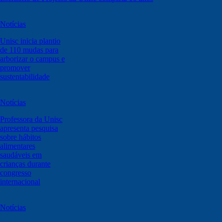
Notícias
Unisc inicia plantio
de 110 mudas para
arborizar o campus e
promover
sustentabilidade
Notícias
Professora da Unisc
apresenta pesquisa
sobre hábitos
alimentares
saudáveis em
crianças durante
congresso
internacional
Notícias