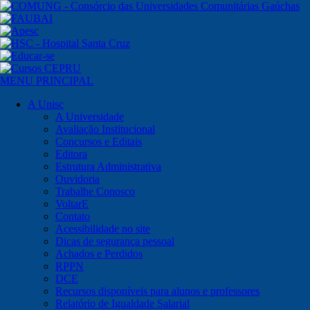
MENU PRINCIPAL
A Unisc
A Universidade
Avaliação Institucional
Concursos e Editais
Editora
Estrutura Administrativa
Ouvidoria
Trabalhe Conosco
VoltarE
Contato
Acessibilidade no site
Dicas de segurança pessoal
Achados e Perdidos
RPPN
DCE
Recursos disponíveis para alunos e professores
Relatório de Igualdade Salarial