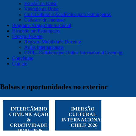
Estudar na Unisc
Vivendo na Unisc
Guia Cultural e Acadêmico para Estrangeiros
Cadastro de interesse
Programa Amigo Internacional
Hospede um Estrangeiro
Espaço docente
Registro Mobilidade Docente
Aulas Internacionais
COIL- Collaborative Online International Learning
Convênios
Contato
Bolsas e oportunidades no exterior
INTERCÂMBIO
IMERSÃO
COMUNICAÇÃO
CULTURAL
&
INTERNACIONAL
CRIATIVIDADE
- CHILE 2026
- PERU 2026