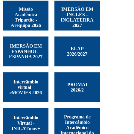
Missão
IMERSÃO EM
Acadêmica
INGLÊS -
Tripartite -
INGLATERRA
Arequipa 2026
2027
IMERSÃO EM
ELAP
ESPANHOL -
2026/2027
ESPANHA 2027
Intercâmbio
PROMAI
virtual -
2026/2
eMOVIES 2026
Programa de
Intercâmbio
Intercâmbio
Virtual -
Acadêmico
INILATmov+
Internacional do