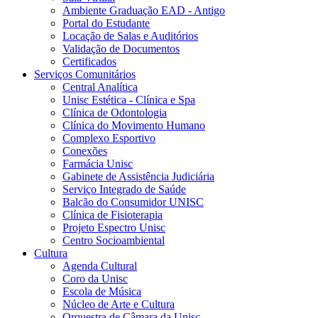
Ambiente Graduação EAD - Antigo
Portal do Estudante
Locação de Salas e Auditórios
Validação de Documentos
Certificados
Serviços Comunitários
Central Analítica
Unisc Estética - Clínica e Spa
Clínica de Odontologia
Clínica do Movimento Humano
Complexo Esportivo
Conexões
Farmácia Unisc
Gabinete de Assistência Judiciária
Serviço Integrado de Saúde
Balcão do Consumidor UNISC
Clínica de Fisioterapia
Projeto Espectro Unisc
Centro Socioambiental
Cultura
Agenda Cultural
Coro da Unisc
Escola de Música
Núcleo de Arte e Cultura
Orquestra de Câmara da Unisc