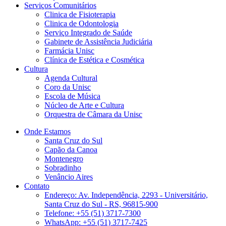
Serviços Comunitários
Clinica de Fisioterapia
Clinica de Odontologia
Serviço Integrado de Saúde
Gabinete de Assistência Judiciária
Farmácia Unisc
Clínica de Estética e Cosmética
Cultura
Agenda Cultural
Coro da Unisc
Escola de Música
Núcleo de Arte e Cultura
Orquestra de Câmara da Unisc
Onde Estamos
Santa Cruz do Sul
Capão da Canoa
Montenegro
Sobradinho
Venâncio Aires
Contato
Endereço: Av. Independência, 2293 - Universitário,
Santa Cruz do Sul - RS, 96815-900
Telefone: +55 (51) 3717-7300
WhatsApp: +55 (51) 3717-7425