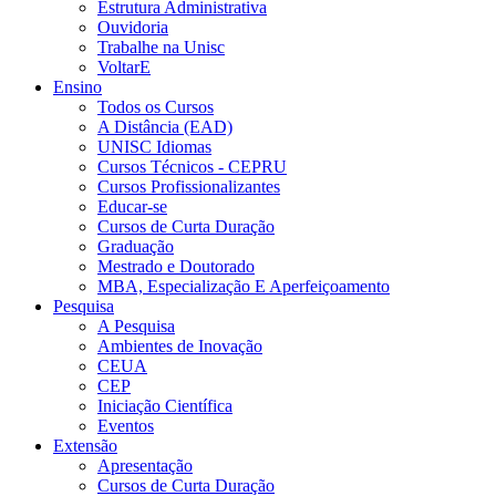
Estrutura Administrativa
Ouvidoria
Trabalhe na Unisc
VoltarE
Ensino
Todos os Cursos
A Distância (EAD)
UNISC Idiomas
Cursos Técnicos - CEPRU
Cursos Profissionalizantes
Educar-se
Cursos de Curta Duração
Graduação
Mestrado e Doutorado
MBA, Especialização E Aperfeiçoamento
Pesquisa
A Pesquisa
Ambientes de Inovação
CEUA
CEP
Iniciação Científica
Eventos
Extensão
Apresentação
Cursos de Curta Duração