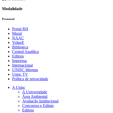
Modalidade
Presencial
Portal RH
Mural
NAAC
VoltarE
Biblioteca
Central Analítica
Editora
Imprensa
Internacional
UNISC Idiomas
Unisc TV
Política de privacidade
A Unisc
A Universidade
Área Ambiental
Avaliação Institucional
Concursos e Editais
Editora