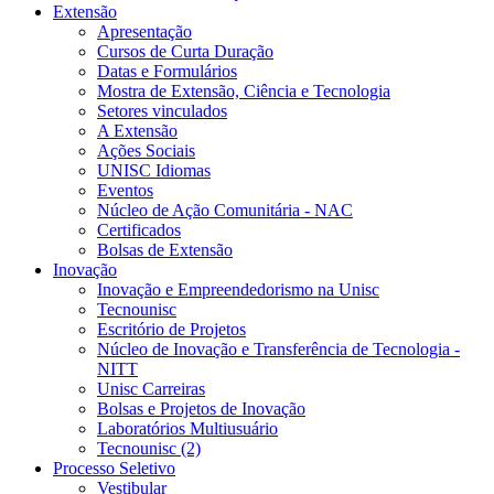
Extensão
Apresentação
Cursos de Curta Duração
Datas e Formulários
Mostra de Extensão, Ciência e Tecnologia
Setores vinculados
A Extensão
Ações Sociais
UNISC Idiomas
Eventos
Núcleo de Ação Comunitária - NAC
Certificados
Bolsas de Extensão
Inovação
Inovação e Empreendedorismo na Unisc
Tecnounisc
Escritório de Projetos
Núcleo de Inovação e Transferência de Tecnologia -
NITT
Unisc Carreiras
Bolsas e Projetos de Inovação
Laboratórios Multiusuário
Tecnounisc (2)
Processo Seletivo
Vestibular