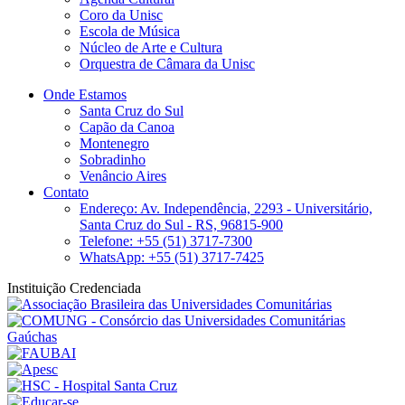
Coro da Unisc
Escola de Música
Núcleo de Arte e Cultura
Orquestra de Câmara da Unisc
Onde Estamos
Santa Cruz do Sul
Capão da Canoa
Montenegro
Sobradinho
Venâncio Aires
Contato
Endereço: Av. Independência, 2293 - Universitário,
Santa Cruz do Sul - RS, 96815-900
Telefone: +55 (51) 3717-7300
WhatsApp: +55 (51) 3717-7425
Instituição Credenciada