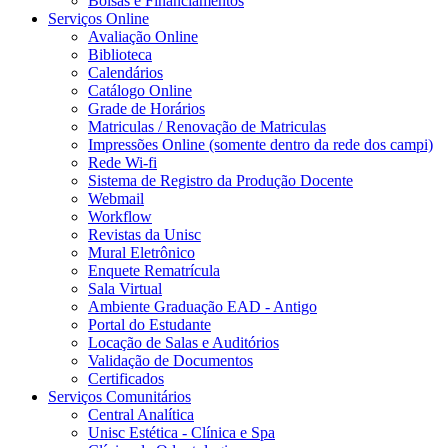
Bolsas e Financiamentos
Serviços Online
Avaliação Online
Biblioteca
Calendários
Catálogo Online
Grade de Horários
Matriculas / Renovação de Matriculas
Impressões Online (somente dentro da rede dos campi)
Rede Wi-fi
Sistema de Registro da Produção Docente
Webmail
Workflow
Revistas da Unisc
Mural Eletrônico
Enquete Rematrícula
Sala Virtual
Ambiente Graduação EAD - Antigo
Portal do Estudante
Locação de Salas e Auditórios
Validação de Documentos
Certificados
Serviços Comunitários
Central Analítica
Unisc Estética - Clínica e Spa