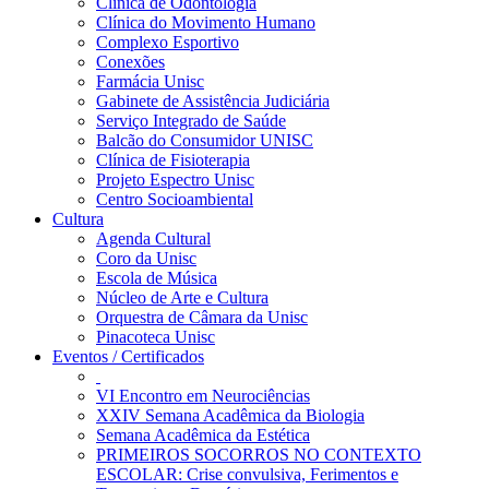
Clínica de Odontologia
Clínica do Movimento Humano
Complexo Esportivo
Conexões
Farmácia Unisc
Gabinete de Assistência Judiciária
Serviço Integrado de Saúde
Balcão do Consumidor UNISC
Clínica de Fisioterapia
Projeto Espectro Unisc
Centro Socioambiental
Cultura
Agenda Cultural
Coro da Unisc
Escola de Música
Núcleo de Arte e Cultura
Orquestra de Câmara da Unisc
Pinacoteca Unisc
Eventos / Certificados
VI Encontro em Neurociências
XXIV Semana Acadêmica da Biologia
Semana Acadêmica da Estética
PRIMEIROS SOCORROS NO CONTEXTO
ESCOLAR: Crise convulsiva, Ferimentos e