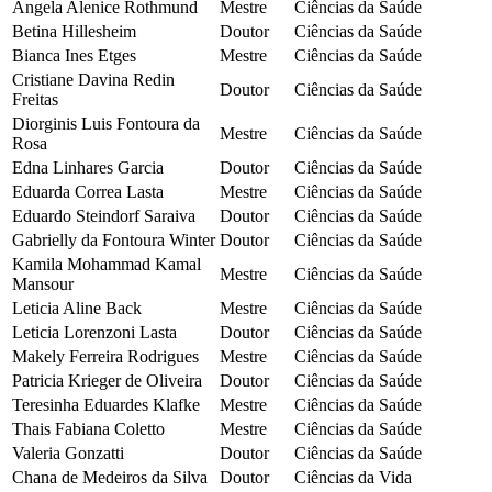
Angela Alenice Rothmund
Mestre
Ciências da Saúde
Betina Hillesheim
Doutor
Ciências da Saúde
Bianca Ines Etges
Mestre
Ciências da Saúde
Cristiane Davina Redin
Doutor
Ciências da Saúde
Freitas
Diorginis Luis Fontoura da
Mestre
Ciências da Saúde
Rosa
Edna Linhares Garcia
Doutor
Ciências da Saúde
Eduarda Correa Lasta
Mestre
Ciências da Saúde
Eduardo Steindorf Saraiva
Doutor
Ciências da Saúde
Gabrielly da Fontoura Winter
Doutor
Ciências da Saúde
Kamila Mohammad Kamal
Mestre
Ciências da Saúde
Mansour
Leticia Aline Back
Mestre
Ciências da Saúde
Leticia Lorenzoni Lasta
Doutor
Ciências da Saúde
Makely Ferreira Rodrigues
Mestre
Ciências da Saúde
Patricia Krieger de Oliveira
Doutor
Ciências da Saúde
Teresinha Eduardes Klafke
Mestre
Ciências da Saúde
Thais Fabiana Coletto
Mestre
Ciências da Saúde
Valeria Gonzatti
Doutor
Ciências da Saúde
Chana de Medeiros da Silva
Doutor
Ciências da Vida