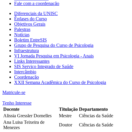
Fale com a coordenação
Diferenciais da UNISC
Ênfases do Curso
Objetivos Gerais
Palestras
Notícias
Boletim EntreSIS
Grupo de Pesquisa do Curso de Psicologia
Infraestrutura
VI Jornada Pesquisa em Psicologia - Anais
Links Interessantes
SIS Serviço Integrado de Saúde
Intercâmbio
Coordenação
XXII Semana Acadêmica do Curso de Psicologia
Matricule-se
Tenho Interesse
Docente
Titulação
Departamento
Alissia Gressler Dornelles
Mestre
Ciências da Saúde
Ana Luisa Teixeira de
Doutor
Ciências da Saúde
Menezes