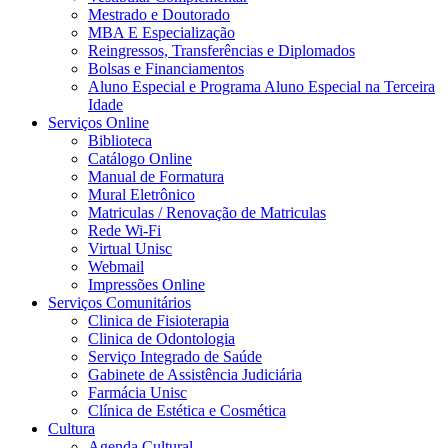
Mestrado e Doutorado
MBA E Especialização
Reingressos, Transferências e Diplomados
Bolsas e Financiamentos
Aluno Especial e Programa Aluno Especial na Terceira
Idade
Serviços Online
Biblioteca
Catálogo Online
Manual de Formatura
Mural Eletrônico
Matriculas / Renovação de Matriculas
Rede Wi-Fi
Virtual Unisc
Webmail
Impressões Online
Serviços Comunitários
Clinica de Fisioterapia
Clinica de Odontologia
Serviço Integrado de Saúde
Gabinete de Assistência Judiciária
Farmácia Unisc
Clínica de Estética e Cosmética
Cultura
Agenda Cultural