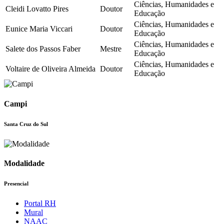
Ciências, Humanidades e
Cleidi Lovatto Pires
Doutor
Educação
Ciências, Humanidades e
Eunice Maria Viccari
Doutor
Educação
Ciências, Humanidades e
Salete dos Passos Faber
Mestre
Educação
Ciências, Humanidades e
Voltaire de Oliveira Almeida
Doutor
Educação
Campi
Santa Cruz do Sul
Modalidade
Presencial
Portal RH
Mural
NAAC