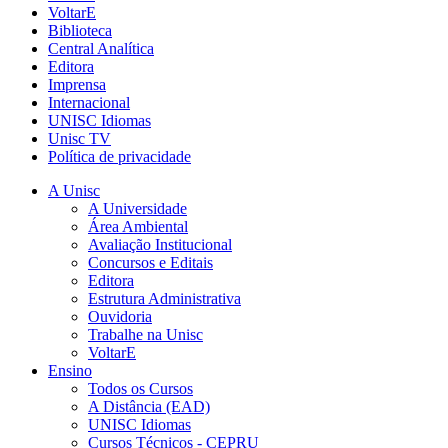
VoltarE
Biblioteca
Central Analítica
Editora
Imprensa
Internacional
UNISC Idiomas
Unisc TV
Política de privacidade
A Unisc
A Universidade
Área Ambiental
Avaliação Institucional
Concursos e Editais
Editora
Estrutura Administrativa
Ouvidoria
Trabalhe na Unisc
VoltarE
Ensino
Todos os Cursos
A Distância (EAD)
UNISC Idiomas
Cursos Técnicos - CEPRU